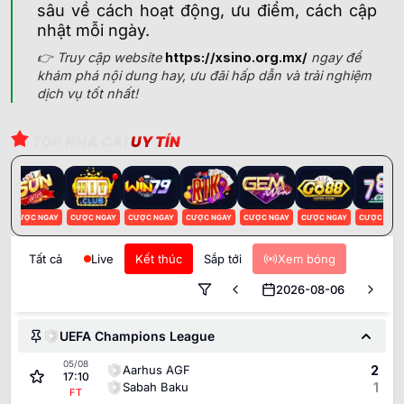
sâu về cách hoạt động, ưu điểm, cách cập
nhật mỗi ngày.
👉 Truy cập website
https://xsino.org.mx/
ngay để
khám phá nội dung hay, ưu đãi hấp dẫn và trải nghiệm
dịch vụ tốt nhất!
TOP NHÀ CÁI
UY TÍN
Y
CƯỢC NGAY
CƯỢC NGAY
CƯỢC NGAY
CƯỢC NGAY
CƯỢC NGAY
CƯỢC NGAY
CƯỢC NGA
Tất cả
Live
Kết thúc
Sắp tới
Xem bóng
2026-08-06
UEFA Champions League
05/08
Aarhus AGF
2
17:10
Sabah Baku
1
FT