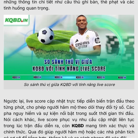
những thông tin chi tiết như cầu thủ ghi bàn, thẻ phạt và các
tình huống quan trọng.
So sánh thú vị giữa KQBD với tính năng live score
Ngược lại, live score cập nhật trực tiếp diễn biến trận đấu theo
từng phút, cho phép người hâm mộ theo dõi thay đổi tỷ số. Các
pha nguy hiểm và sự kiện nổi bật trong suốt thời gian thi đấu.
Nói cách khác, live score phục vụ nhu cầu cập nhật liên tục
trong lúc trận đấu diễn ra, còn
KQBD
mang tính xác thực và
chính thức. Qua đó giúp người hâm mộ hoặc các nhà phân tích
có cơ sở để tổng hợp, thống kê và so sánh phong độ các đội.