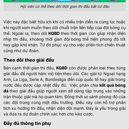
Hội viên có thể theo dõi thời gian thi đấu bất cứ đâu
Việc này đặc biệt hữu ích khi có nhiều trận diễn ra cùng lúc hoặc
khi người xem muốn theo dõi chuỗi trận liên tiếp của đội bóng cụ
thể. Ngoài ra, theo dõi
KQBD
theo thời gian còn giúp nhận diện
nhịp thi đấu, khoảng thời gian đội bóng thể hiện phong độ tốt
hay gặp khó khăn. Từ đó phục vụ cho việc phân tích chiến thuật
cũng như dự đoán.
Theo dõi theo giải đấu
Bên cạnh thời gian thi đấu,
KQBD
còn được phân loại theo từng
giải đấu để người hâm mộ tiện theo dõi. Các giải từ Ngoại hạng
Anh, La Liga, Serie A, Bundesliga đến cúp quốc tế hay giải trong
nước đều được cập nhật đầy đủ.
Việc phân chia
kết quả bóng
đá
theo giải đấu giúp người xem dễ dàng tập trung vào những
trận thuộc giải mà họ quan tâm. Đồng thời so sánh phong độ của
các đội trong cùng một đấu trường. Điều này còn hỗ trợ phân
tích xu hướng thi đấu, nhận diện đội mạnh. Đây là yếu trong giải
và đưa ra dự đoán chính xác hơn cho kèo cược.
Đầy đủ thông tin phụ