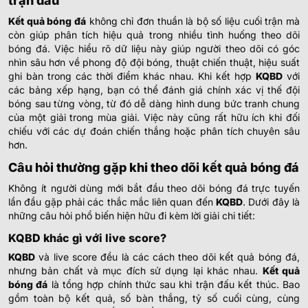
trận đấu
Kết quả bóng đá
không chỉ đơn thuần là bộ số liệu cuối trận mà
còn giúp phân tích hiệu quả trong nhiều tình huống theo dõi
bóng đá. Việc hiểu rõ dữ liệu này giúp người theo dõi có góc
nhìn sâu hơn về phong độ đội bóng, thuật chiến thuật, hiệu suất
ghi bàn trong các thời điểm khác nhau.
Khi kết hợp
KQBD
với
các bảng xếp hạng, bạn có thể đánh giá chính xác vị thế đội
bóng sau từng vòng, từ đó dễ dàng hình dung bức tranh chung
của một giải trong mùa giải. Việc này cũng rất hữu ích khi đối
chiếu với các dự đoán chiến thắng hoặc phân tích chuyên sâu
hơn.
Câu hỏi thường gặp khi theo dõi kết quả bóng đá
Không ít người dùng mới bắt đầu theo dõi bóng đá trực tuyến
lần đầu gặp phải các thắc mắc liên quan đến
KQBD
. Dưới đây là
những câu hỏi phổ biến hiện hữu đi kèm lời giải chi tiết:
KQBD khác gì với live score?
KQBD
và live score đều là các cách theo dõi kết quả bóng đá,
nhưng bản chất và mục đích sử dụng lại khác nhau.
Kết quả
bóng đá
là tổng hợp chính thức sau khi trận đấu kết thúc. Bao
gồm toàn bộ kết quả, số bàn thắng, tỷ số cuối cùng, cùng