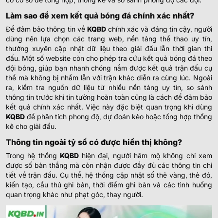
Làm sao để xem kết quả bóng đá chính xác nhất?
Để đảm bảo thông tin về
KQBD
chính xác và đáng tin cậy, người
dùng nên lựa chọn các trang web, nền tảng thể thao uy tín,
thường xuyên cập nhật dữ liệu theo giải đấu lẫn thời gian thi
đấu. Một số website còn cho phép tra cứu kết quả bóng đá theo
đội bóng, giúp bạn nhanh chóng nắm được kết quả trận đấu cụ
thể mà không bị nhầm lẫn với trận khác diễn ra cùng lúc.
Ngoài
ra, kiểm tra nguồn dữ liệu từ nhiều nền tảng uy tín, so sánh
thông tin trước khi tin tưởng hoàn toàn cũng là cách để đảm bảo
kết quả chính xác nhất. Việc này đặc biệt quan trọng khi dùng
KQBD
để phân tích phong độ, dự đoán kèo hoặc tổng hợp thống
kê cho giải đấu.
Thông tin ngoài tỷ số có được hiển thị không?
Trong hệ thống
KQBD
hiện đại, người hâm mộ không chỉ xem
được số bàn thắng mà còn nhận được đầy đủ các thông tin chi
tiết về trận đấu. Cụ thể, hệ thống cập nhật số thẻ vàng, thẻ đỏ,
kiến tạo, cầu thủ ghi bàn, thời điểm ghi bàn và các tình huống
quan trọng khác như phạt góc, thay người.