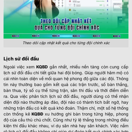
Theo dõi cập nhật kết quả cho từng đội chính xác
Lịch sử đối đầu
Ngoài việc xem
KQBD
gần nhất, nhiều nền tảng còn cung cấp
lịch sử đối đầu chi tiết giữa hai đội bóng. Giúp người hâm mộ có
cái nhìn toàn diện về mối quan hệ phong độ giữa các đội. Thông
tin này thường bao gồm kết quả các trận trước, số bàn thắng,
bàn thua, tỷ số cụ thể từng trận, sân thi đấu và thời điểm diễn
ra.
Qua việc phân tích lịch sử đối đầu, người dùng có thể nhận
diện đội nào thường áp đảo, đội nào có thành tích bất ngờ, hay
những trận đấu có kết quả khó đoán. Thậm chí, một số hệ thống
còn thống kê
KQBĐ
xu hướng ghi bàn trong từng hiệp, phong
độ của cầu thủ chủ chốt. Cũng như tỷ lệ thắng trong những điều
kiện thi đấu khác nhau, ví dụ sân nhà hay sân khách.
Việc nắm
rõ lịch sử đối đầu không chỉ giúp dự đoán kết quả chính xác hơn