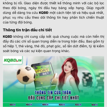
không bị rối.
Giao diện được thiết kế thông minh với các bộ lọc
theo đội bóng, ngày thi đấu hay bảng xếp hạng. Giúp người
dùng dễ dàng tra cứu
KQBĐ
một cách tiện lợi và hiệu quả nhất,
phục vụ nhu cầu theo dõi thông tin hay phân tích chiến thuật
của từng đội bóng.
Thông tin trận đấu chi tiết
KQBD
không chỉ cung cấp kết quả chung cuộc mà còn hiển thị
đầy đủ các chỉ số quan trọng diễn ra trong trận đấu. Bao gồm tỷ
số hiệp 1, thẻ vàng, thẻ đỏ, phạt góc, số lần dứt điểm, tỷ lệ kiểm
soát bóng và các sự kiện quan trọng khác.