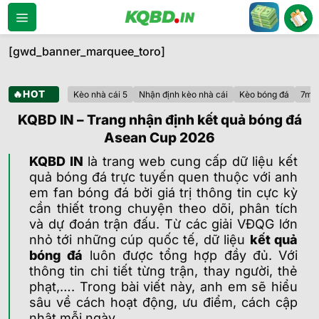
Bỏ
qua
nội
[gwd_banner_marquee_toro]
dung
🔥HOT
Kèo nhà cái 5
Nhận định kèo nhà cái
Kèo bóng đá
7m
KQBD IN – Trang nhận định kết quả bóng đá
Asean Cup 2026
KQBD
IN
là trang web cung cấp dữ liệu kết
quả bóng đá trực tuyến quen thuộc với anh
em fan bóng đá bởi giá trị thông tin cực kỳ
cần thiết trong chuyện theo dõi, phân tích
và dự đoán trận đấu. Từ các giải VĐQG lớn
nhỏ tới những cúp quốc tế, dữ liệu
kết quả
bóng đá
luôn được tổng hợp đầy đủ. Với
thông tin chi tiết từng trận, thay người, thẻ
phạt,…. Trong bài viết này, anh em sẽ hiểu
sâu về cách hoạt động, ưu điểm, cách cập
nhật mỗi ngày.