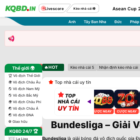
Bỏ
Asean Cup 
Livescore
Kèo nhà cái
qua
nội
Anh
Tây Ban Nha
Đức
Pháp
dung
🔥HOT
Kèo nhà cái 5
Nhận định kèo nhà cái
Thế giới 🌍
🏆 Vô địch Thế Giới
Top nhà cái uy tín
🌍️ Vô địch Châu Âu
🌎️️ Vô địch Nam Mỹ
TOP
🌎️ Vô địch Bắc Mỹ
NHÀ CÁI
🌍️️ Vô địch Châu Phi
UY TÍN
🌏️️ Vô địch Châu Á
Y
CƯỢC NGAY
CƯỢC NGAY
CƯỢC NGAY
CƯỢC NGAY
CƯỢC NGAY
CƯỢ
🌏️️ Vô địch ĐNA
Bundesliga – Giải 
⚽️️️ Giao hữu
KQBD 24/7 🏆
Bundesliga
là giải bóng đá vô địch quốc gia 
🇪🇸 La Liga