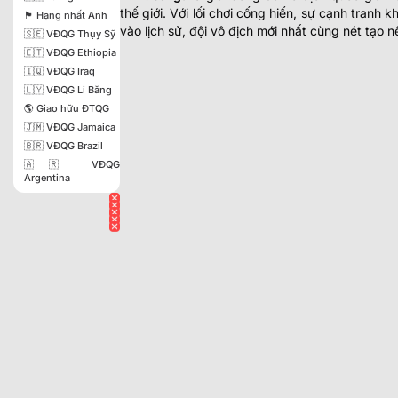
thế giới. Với lối chơi cống hiến, sự cạnh tranh k
🏴󠁧󠁢󠁥󠁮󠁧󠁿 Hạng nhất Anh
vào lịch sử, đội vô địch mới nhất cùng nét tạo n
🇸🇪 VĐQG Thụy Sỹ
🇪🇹 VĐQG Ethiopia
🇮🇶 VĐQG Iraq
🇱🇾 VĐQG Li Băng
Asian View
Euro View
Tỷ Lệ
🌎 Giao hữu ĐTQG
🇯🇲 VĐQG Jamaica
BÓNG ĐÁ
🇧🇷 VĐQG Brazil
🇦🇷 VĐQG
Thời gian
Đội nhà
Argentina