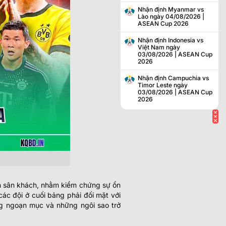
Nhận định Myanmar vs
Lào ngày 04/08/2026 |
ASEAN Cup 2026
Nhận định Indonesia vs
Việt Nam ngày
03/08/2026 | ASEAN Cup
2026
Nhận định Campuchia vs
Timor Leste ngày
03/08/2026 | ASEAN Cup
2026
lẫn sân khách, nhằm kiểm chứng sự ổn
ác đội ở cuối bảng phải đối mặt với
ng ngoạn mục và những ngôi sao trở