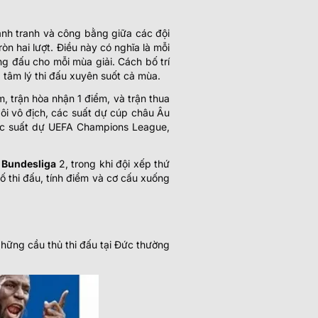
ạnh tranh và công bằng giữa các đội
ròn hai lượt. Điều này có nghĩa là mỗi
ng đấu cho mỗi mùa giải. Cách bố trí
à tâm lý thi đấu xuyên suốt cả mùa.
 trận hòa nhận 1 điểm, và trận thua
ôi vô địch, các suất dự cúp châu Âu
các suất dự UEFA Champions League,
g
Bundesliga
2, trong khi đội xếp thứ
tố thi đấu, tính điểm và cơ cấu xuống
Những cầu thủ thi đấu tại Đức thường