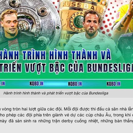
Hành trình hình thành và phát triển vượt bậc của Bundesliga
ấu vòng tròn hai lượt giữa các đội. Mỗi đội được thi đấu cả sân nhà 
ho phép các đội phía trên giành vé dự các cúp châu Âu, trong khi c
 này đã sản sinh ra những trận derby cuồng nhiệt, những bàn thắ