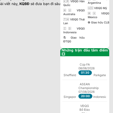
🇰🇷 VĐQG Hàn
Argentina
Bài viết này,
KQBĐ
sẽ đưa bạn đi sâu
Quốc
🇺🇸 VĐQG Mỹ
🇦🇺 VĐQG
🇲🇽 VĐQG
Australia
Mexico
🇹🇭 VĐQG Thái
⚽️ Giao hữu CLB
Lan
🇮🇩 VĐQG
Indonesia
🌎 Giao hữu
Tài/Xỉu
ĐTQG
h
Chủ
Tỷ lệ
Khách
Những trận đấu tâm điểm
💥
Cúp FA
08/08/2026
01:30
Sheffield FC
Parkgate
ASEAN
Championship
07/08/2026
20:00
Singapore
Indonesia
VĐQG
Bồ Đào