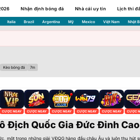
2026
Nhận định bóng đá
Nhà cái uy tín
Lịch thi đ
Italia
Brazil
Argentina
Mỹ
Mexico
Việt Nam
Nhật B
Kèo bóng đá
7m
C NGAY
CƯỢC NGAY
CƯỢC NGAY
CƯỢC NGAY
CƯỢC NGAY
CƯỢC NGAY
Vô Địch Quốc Gia Đức Đỉnh Ca
Đức, một trong những giải VĐQG hàng đầu châu Âu và luôn thu hút 