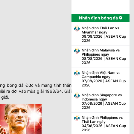
Nhận định bóng đá ⚽
Nhận định Thái Lan vs
Myanmar ngày
08/08/2026 | ASEAN Cup
2026
Nhận định Malaysia vs
Philippines ngày
08/08/2026 | ASEAN Cup
2026
Nhận định Việt Nam vs
Campuchia ngày
07/08/2026 | ASEAN Cup
ống bóng đá Đức và mang tinh thần
2026
ải ra đời vào mùa giải 1963/64. Giải
Nhận định Singapore vs
giới.
Indonesia ngày
07/08/2026 | ASEAN Cup
2026
Nhận định Philippines vs
Thái Lan ngày
04/08/2026 | ASEAN Cup
2026