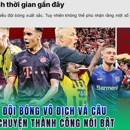
h thời gian gần đây
nhiều đội bóng xuất sắc. Tuy nhiên không thể phủ nhận rằng một số