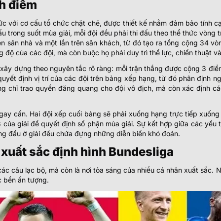
nh điểm
ức với cơ cấu tổ chức chặt chẽ, được thiết kế nhằm đảm bảo tính c
đấu trong suốt mùa giải, mỗi đội đều phải thi đấu theo thể thức vòng t
rên sân nhà và một lần trên sân khách, từ đó tạo ra tổng cộng 34 vò
 độ của các đội, mà còn buộc họ phải duy trì thể lực, chiến thuật v
ây dựng theo nguyên tắc rõ ràng: mỗi trận thắng được cộng 3 điểm,
yết định vị trí của các đội trên bảng xếp hạng, từ đó phân định ng
hông chỉ trao quyền đăng quang cho đội vô địch, mà còn xác định 
ay cấn. Hai đội xếp cuối bảng sẽ phải xuống hạng trực tiếp xuốn
3 của giải để quyết định số phận mùa giải. Sự kết hợp giữa các yếu 
òng đấu ở giải đều chứa đựng những diễn biến khó đoán.
 xuất sắc định hình Bundesliga
ác câu lạc bộ, mà còn là nơi tỏa sáng của nhiều cá nhân xuất sắc. 
ức bền ấn tượng.