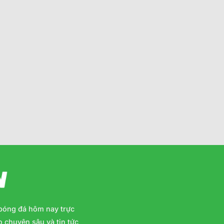
 bóng đá hôm nay trực
èo chuyên sâu và tin tức