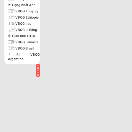
🏴󠁧󠁢󠁥󠁮󠁧󠁿 Hạng nhất Anh
Asian View
Euro View
Tỷ Lệ
🇸🇪 VĐQG Thụy Sỹ
🇪🇹 VĐQG Ethiopia
BÓNG ĐÁ
🇮🇶 VĐQG Iraq
🇱🇾 VĐQG Li Băng
Thời gian
Đội nhà
🌎 Giao hữu ĐTQG
🇯🇲 VĐQG Jamaica
🇧🇷 VĐQG Brazil
🇦🇷 VĐQG
Argentina