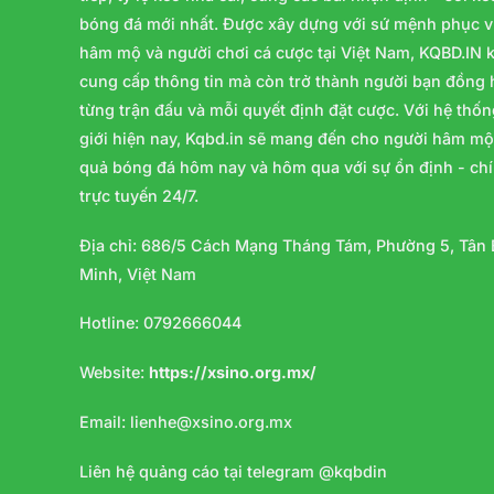
bóng đá mới nhất. Được xây dựng với sứ mệnh phục 
hâm mộ và người chơi cá cược tại Việt Nam, KQBD.IN 
cung cấp thông tin mà còn trở thành người bạn đồng 
từng trận đấu và mỗi quyết định đặt cược. Với hệ thốn
giới hiện nay, Kqbd.in sẽ mang đến cho người hâm mộ
quả bóng đá hôm nay và hôm qua với sự ổn định - ch
trực tuyến 24/7.
Địa chỉ: 686/5 Cách Mạng Tháng Tám, Phường 5, Tân 
Minh, Việt Nam
Hotline: 0792666044
Website:
https://xsino.org.mx/
Email:
lienhe@xsino.org.mx
Liên hệ quảng cáo tại telegram @kqbdin