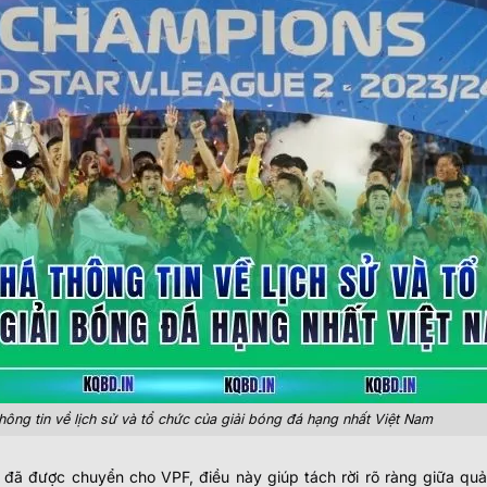
ông tin về lịch sử và tổ chức của giải bóng đá hạng nhất Việt Nam
đã được chuyển cho VPF, điều này giúp tách rời rõ ràng giữa quả