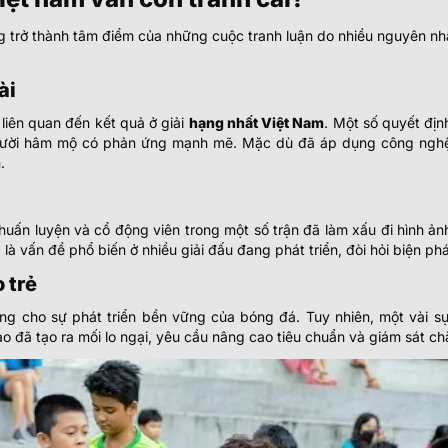
ng trở thành tâm điểm của những cuộc tranh luận do nhiều nguyên n
ài
liên quan đến kết quả ở giải
hạng nhất Việt Nam
. Một số quyết địn
người hâm mộ có phản ứng mạnh mẽ. Mặc dù đã áp dụng công nghệ 
m.
huấn luyện và cổ động viên trong một số trận đã làm xấu đi hình ản
là vấn đề phổ biến ở nhiều giải đấu đang phát triển, đòi hỏi biện p
 trẻ
ọng cho sự phát triển bền vững của bóng đá. Tuy nhiên, một vài sự
tạo đã tạo ra mối lo ngại, yêu cầu nâng cao tiêu chuẩn và giám sát c