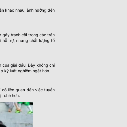
hân khác nhau, ảnh hưởng đến
h gây tranh cãi trong các trận
hỗ trợ, nhưng chất lượng tổ
h của giải đấu. Đây không chỉ
háp kỷ luật nghiêm ngặt hơn.
 cố liên quan đến việc tuyển
hặt chẽ hơn.