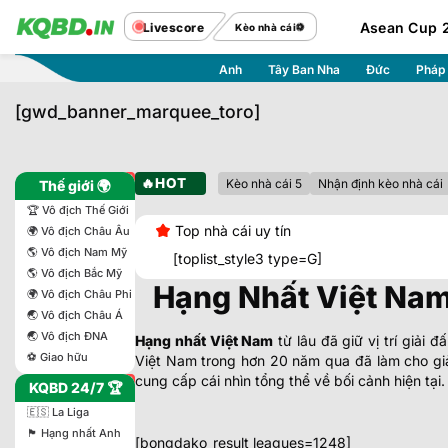
Bỏ
Asean Cup 
Livescore
Kèo nhà cái
qua
nội
Anh
Tây Ban Nha
Đức
Pháp
dung
[gwd_banner_marquee_toro]
🔥HOT
Kèo nhà cái 5
Nhận định kèo nhà cái
Thế giới 🌍
🏆 Vô địch Thế Giới
Top nhà cái uy tín
🌍️ Vô địch Châu Âu
🌎️️ Vô địch Nam Mỹ
[toplist_style3 type=G]
🌎️ Vô địch Bắc Mỹ
Hạng Nhất Việt Nam
🌍️️ Vô địch Châu Phi
🌏️️ Vô địch Châu Á
🌏️️ Vô địch ĐNA
Hạng nhất Việt Nam
từ lâu đã giữ vị trí giải
⚽️️️ Giao hữu
Việt Nam trong hơn 20 năm qua đã làm cho giả
cung cấp cái nhìn tổng thể về bối cảnh hiện tại.
KQBD 24/7 🏆
🇪🇸 La Liga
🏴󠁧󠁢󠁥󠁮󠁧󠁿 Hạng nhất Anh
[bongdako_result leagues=1248]