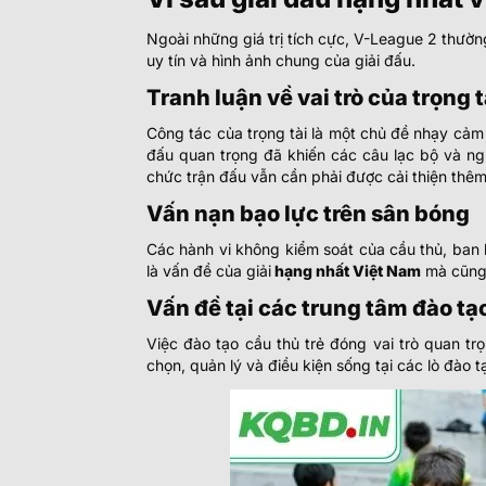
Ngoài những giá trị tích cực, V-League 2 thườ
uy tín và hình ảnh chung của giải đấu.
Tranh luận về vai trò của trọng t
Công tác của trọng tài là một chủ đề nhạy cảm 
đấu quan trọng đã khiến các câu lạc bộ và 
chức trận đấu vẫn cần phải được cải thiện thê
Vấn nạn bạo lực trên sân bóng
Các hành vi không kiểm soát của cầu thủ, ban 
là vấn đề của giải
hạng nhất Việt Nam
mà cũng 
Vấn đề tại các trung tâm đào tạo
Việc đào tạo cầu thủ trẻ đóng vai trò quan tr
chọn, quản lý và điều kiện sống tại các lò đào 