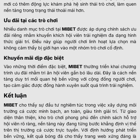
mới có thêm động lực khám phá hệ sinh thái trò chơi, làm quen
nền tảng trong trạng thái thoải mái hơn.
Ưu đãi tại các trò chơi
Nhiều danh mục trò chơi tại
MIBET
được áp dụng chính sách ưu
đãi riêng nhằm khuyến khích hội viên trải nghiệm đa dạng hình
thức giải trí. Điều này giúp người chơi linh hoạt lựa chọn mà
không cảm thấy bị giới hạn vào một nhóm trò chơi cố định.
Khuyến mãi dịp đặc biệt
Vào những thời điểm đặc biệt,
MIBET
thường triển khai chương
trình ưu đãi nhằm tri ân hội viên gắn bó lâu dài. Đây là cách nền
tảng duy trì mối quan hệ bền vững với cộng đồng người chơi,
tạo cảm giác được đồng hành xuyên suốt quá trình trải nghiệm.
Kết luận
MIBET
cho thấy sự đầu tư nghiêm túc trong việc xây dựng môi
trường cá cược minh bạch, an toàn, giàu tính giải trí. Từ giao
diện thân thiện, kho trò chơi phong phú đến chính sách hỗ trợ
hội viên rõ ràng, nền tảng này đang từng bước khẳng định vị thế
trên thị trường cá cược trực tuyến. Với định hướng phát triển
bền vững, kết quả bóng đá cho thấy trang web xứng đáng là