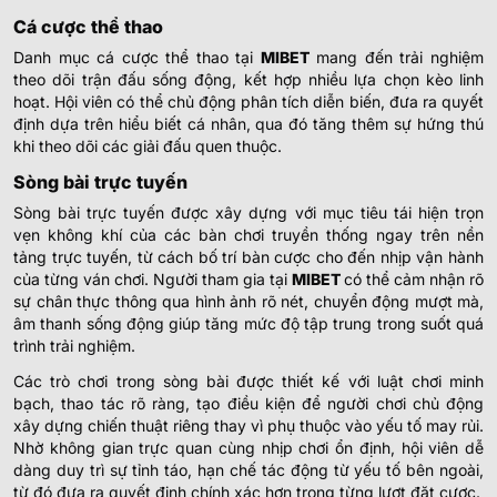
Cá cược thể thao
Danh mục cá cược thể thao tại
MIBET
mang đến trải nghiệm
theo dõi trận đấu sống động, kết hợp nhiều lựa chọn kèo linh
hoạt. Hội viên có thể chủ động phân tích diễn biến, đưa ra quyết
định dựa trên hiểu biết cá nhân, qua đó tăng thêm sự hứng thú
khi theo dõi các giải đấu quen thuộc.
Sòng bài trực tuyến
Sòng bài trực tuyến được xây dựng với mục tiêu tái hiện trọn
vẹn không khí của các bàn chơi truyền thống ngay trên nền
tảng trực tuyến, từ cách bố trí bàn cược cho đến nhịp vận hành
của từng ván chơi. Người tham gia tại
MIBET
có thể cảm nhận rõ
sự chân thực thông qua hình ảnh rõ nét, chuyển động mượt mà,
âm thanh sống động giúp tăng mức độ tập trung trong suốt quá
trình trải nghiệm.
Các trò chơi trong sòng bài được thiết kế với luật chơi minh
bạch, thao tác rõ ràng, tạo điều kiện để người chơi chủ động
xây dựng chiến thuật riêng thay vì phụ thuộc vào yếu tố may rủi.
Nhờ không gian trực quan cùng nhịp chơi ổn định, hội viên dễ
dàng duy trì sự tỉnh táo, hạn chế tác động từ yếu tố bên ngoài,
từ đó đưa ra quyết định chính xác hơn trong từng lượt đặt cược.