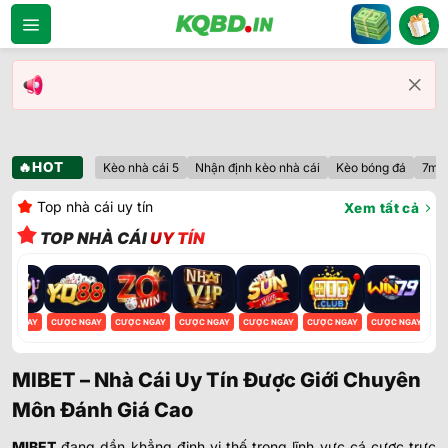
Bỏ
qua
nội
dung
🔥HOT
Kèo nhà cái 5
Nhận định kèo nhà cái
Kèo bóng đá
7m
Top nhà cái uy tín
Xem tất cả
TOP NHÀ CÁI
UY TÍN
ỢC NGAY
CƯỢC NGAY
CƯỢC NGAY
CƯỢC NGAY
CƯỢC NGAY
CƯỢC NGAY
CƯỢC NGAY
CƯ
MIBET – Nhà Cái Uy Tín Được Giới Chuyên
Môn Đánh Giá Cao
MIBET
đang dần khẳng định vị thế trong lĩnh vực cá cược trực