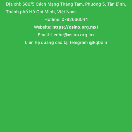
Địa chỉ: 686/5 Cách Mạng Tháng Tám, Phường 5, Tân Bình,
Thành phố Hồ Chí Minh, Việt Nam
Hotline: 0792666044
Website:
https://xsino.org.mx/
Email:
lienhe@xsino.org.mx
Liên hệ quảng cáo tại telegram @kqbdin