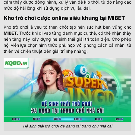
cảm thấy được đồng hành, xử lý vấn đề kịp thời, từ đó nâng cao
mức độ hài lòng khi sử dụng dịch vụ lâu dài.
Kho trò chơi cược online siêu khủng tại MIBET
Kho trò chơi là yếu tố then chốt tạo nên sức hút bền vững cho
MIBET
. Trước khi đi vào từng danh mục cụ thể, có thể nhận thấy
nền tảng này xây dựng hệ sinh thái giải trí toàn diện. Cho phép
hội viên lựa chọn hình thức phù hợp với phong cách cá nhân, từ
thiên về chiến thuật đến giải trí nhẹ nhàng.
Hệ sinh thái trò chơi đa dạng tại trang chủ nhà cái