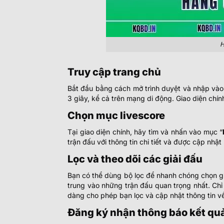
H
Truy cập trang chủ
Bắt đầu bằng cách mở trình duyệt và nhập vào đ
3 giây, kể cả trên mạng di động. Giao diện chín
Chọn mục livescore
Tại giao diện chính, hãy tìm và nhấn vào mục “
trận đấu với thông tin chi tiết và được cập nhậ
Lọc và theo dõi các giải đấu
Bạn có thể dùng bộ lọc để nhanh chóng chọn giả
trung vào những trận đấu quan trọng nhất. Chỉ 
dàng cho phép bạn lọc và cập nhật thông tin về
Đăng ký nhận thông báo kết qu