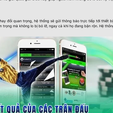
hay đổi quan trọng, hệ thống sẽ gửi thông báo trực tiếp tới thiết 
 trọng mà không lo bị bỏ lỡ, ngay cả khi họ đang bận rộn. Hệ thống