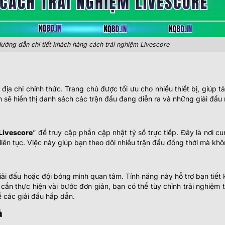
ướng dẫn chi tiết khách hàng cách trải nghiệm Livescore
ịa chỉ chính thức. Trang chủ được tối ưu cho nhiều thiết bị, giúp t
h sẽ hiển thị danh sách các trận đấu đang diễn ra và những giải đấu 
Livescore
” để truy cập phần cập nhật tỷ số trực tiếp. Đây là nơi c
t liên tục. Việc này giúp bạn theo dõi nhiều trận đấu đồng thời mà kh
i đấu hoặc đội bóng mình quan tâm. Tính năng này hỗ trợ bạn tiết k
cần thực hiện vài bước đơn giản, bạn có thể tùy chỉnh trải nghiệm 
 các giải đấu hấp dẫn.
ả