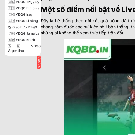
🇸🇪 VĐQG Thụy Sỹ
Một số điểm nổi bật về Liv
🇪🇹 VĐQG Ethiopia
🇮🇶 VĐQG Iraq
Đây là hệ thống theo dõi kết quả bóng đá trự
🇱🇾 VĐQG Li Băng
chóng nắm được các sự kiện như bàn thắng, thẻ
🌎 Giao hữu ĐTQG
những ai không thể xem trực tiếp trận đấu.
🇯🇲 VĐQG Jamaica
🇧🇷 VĐQG Brazil
🇦🇷 VĐQG
Argentina