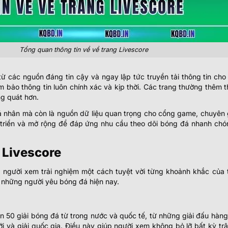
Tổng quan thông tin về về trang Livescore
từ các nguồn đáng tin cậy và ngay lập tức truyền tải thông tin ch
m bảo thông tin luôn chính xác và kịp thời. Các trang thường thêm th
ng quát hơn.
 nhân mà còn là nguồn dữ liệu quan trọng cho cổng game, chuyên g
triển và mở rộng để đáp ứng nhu cầu theo dõi bóng đá nhanh chón
i Livescore
úp người xem trải nghiệm một cách tuyệt vời từng khoảnh khắc của
a những người yêu bóng đá hiện nay.
 50 giải bóng đá từ trong nước và quốc tế, từ những giải đấu hàn
 và giải quốc gia. Điều này giúp người xem không bỏ lỡ bất kỳ trậ