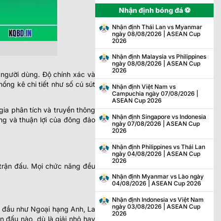
Nhận định bóng đá ⚽
Nhận định Thái Lan vs Myanmar
ngày 08/08/2026 | ASEAN Cup
2026
Nhận định Malaysia vs Philippines
ngày 08/08/2026 | ASEAN Cup
2026
o người dùng. Độ chính xác và
ống kê chi tiết như số cú sút
Nhận định Việt Nam vs
Campuchia ngày 07/08/2026 |
ASEAN Cup 2026
ia phân tích và truyền thông
Nhận định Singapore vs Indonesia
g và thuận lợi của đông đảo
ngày 07/08/2026 | ASEAN Cup
2026
Nhận định Philippines vs Thái Lan
ngày 04/08/2026 | ASEAN Cup
2026
 trận đấu. Mọi chức năng đều
Nhận định Myanmar vs Lào ngày
04/08/2026 | ASEAN Cup 2026
Nhận định Indonesia vs Việt Nam
ngày 03/08/2026 | ASEAN Cup
g đầu như Ngoại hạng Anh, La
2026
n đấu nào, dù là giải nhỏ hay