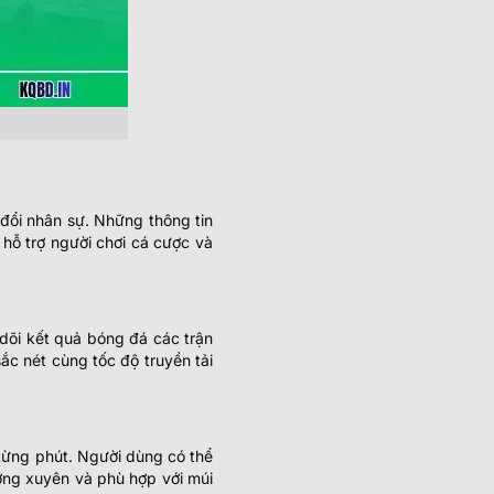
 đổi nhân sự. Những thông tin
n hỗ trợ người chơi cá cược và
dõi kết quả bóng đá các trận
c nét cùng tốc độ truyền tải
 từng phút. Người dùng có thể
ường xuyên và phù hợp với múi