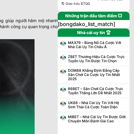
🌎 Giao hữu ĐTQG
Những trận đấu tâm điểm 💥
hống giúp người hâm mộ nhanh
[bongdako_list_match]
 thành công cụ quan trọng cho
Nhà cái uy tín 🏆
MAX79 – Bùng Nổ Cá Cược Với
Nhà Cái Uy Tín Châu Á
ZBET Thương Hiệu Cá Cược Trực
Tuyến Uy Tín Được Tin Chọn
DOM88 Khẳng Định Đẳng Cấp
Sân Chơi Cá Cược Uy Tín Nhất
2025
86BET – Sân Chơi Cá Cược Trực
Tuyến Thắng Lớn Dễ Nhất 2025
UK88 – Nhà Cái Uy Tín Với Hệ
Sinh Thái Cá Cược Toàn Diện
MIBET – Nhà Cái Uy Tín Được Giới
Chuyên Môn Đánh Giá Cao