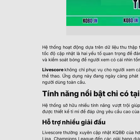
Hệ thống hoạt động dựa trên dữ liệu thu thập 
tốc độ cập nhật là hai yếu tố quan trọng để đả
và kiểm soát bóng để người xem có cái nhìn tổ
Livescore
không chỉ phục vụ cho người xem cá
thể thao. Ứng dụng này đang ngày càng phát 
người dùng toàn cầu.
Tính năng nổi bật chỉ có tạ
Hệ thống sở hữu nhiều tính năng vượt trội gi
được thiết kế tỉ mỉ để đáp ứng yêu cầu cao củ
Hỗ trợ nhiều giải đấu
Livescore thường xuyên cập nhật KQBĐ của hơn
Liga, Champions League đến các giải hạng dưới