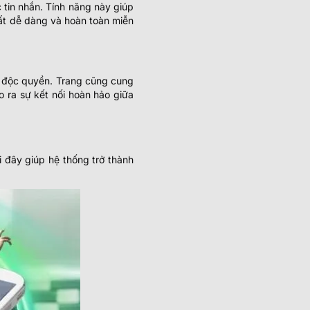
tin nhắn. Tính năng này giúp
rất dễ dàng và hoàn toàn miễn
g độc quyền. Trang cũng cung
 ra sự kết nối hoàn hảo giữa
i đây giúp hệ thống trở thành