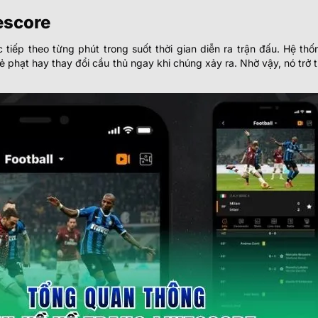
escore
c tiếp theo từng phút trong suốt thời gian diễn ra trận đấu. Hệ t
 phạt hay thay đổi cầu thủ ngay khi chúng xảy ra. Nhờ vậy, nó trở