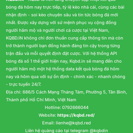
bóng đá hôm nay trực tiếp, tỷ lệ kèo nhà cái, cùng các bài
nhận định - soi kèo chuyên sâu và tin tức bóng đá mới
nhất. Được xây dựng với sứ mệnh phục vụ cộng đồng
người hâm mộ và người chơi cá cược tại Việt Nam,
KQBD.IN không chỉ đơn thuần cung cấp thông tin mà còn
trở thành người bạn đồng hành đáng tin cậy trong từng
trận đấu và mỗi quyết định đặt cược. Với hệ thống API
bóng đá số 1 thế giới hiện nay, Kqbd.in sẽ mang đến cho
người hâm mộ một hệ thống data kết quả bóng đá hôm
nay và hôm qua với sự ổn định - chính xác - nhanh chóng
- trực tuyến 24/7.
Địa chỉ: 686/5 Cách Mạng Tháng Tám, Phường 5, Tân Bình,
Thành phố Hồ Chí Minh, Việt Nam
Hotline: 0792666044
Website:
https://kqbd.red/
Email:
lienhe@kqbd.red
Liên hệ quảng cáo tại telegram @kqbdin