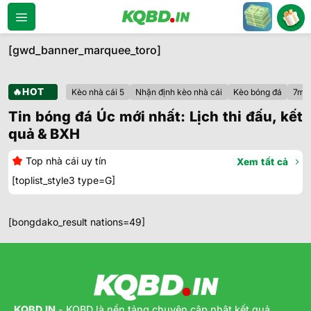
Bỏ
qua
nội
[gwd_banner_marquee_toro]
dung
🔥HOT
Kèo nhà cái 5
Nhận định kèo nhà cái
Kèo bóng đá
7m
Tin bóng đá Úc mới nhất: Lịch thi đấu, kết
quả & BXH
Top nhà cái uy tín
Xem tất cả
[toplist_style3 type=G]
[bongdako_result nations=49]
KQBD.IN
- KQBD là nền tảng chuyên cập nhật kết quả