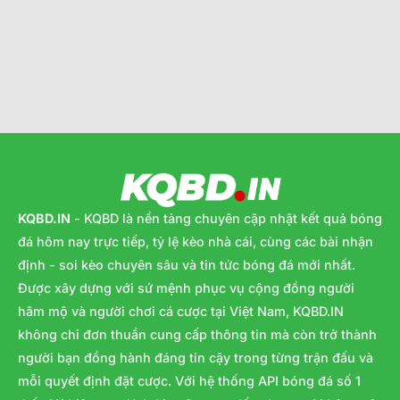
KQBD.IN
- KQBD là nền tảng chuyên cập nhật kết quả bóng
đá hôm nay trực tiếp, tỷ lệ kèo nhà cái, cùng các bài nhận
định - soi kèo chuyên sâu và tin tức bóng đá mới nhất.
Được xây dựng với sứ mệnh phục vụ cộng đồng người
hâm mộ và người chơi cá cược tại Việt Nam, KQBD.IN
không chỉ đơn thuần cung cấp thông tin mà còn trở thành
người bạn đồng hành đáng tin cậy trong từng trận đấu và
mỗi quyết định đặt cược. Với hệ thống API bóng đá số 1