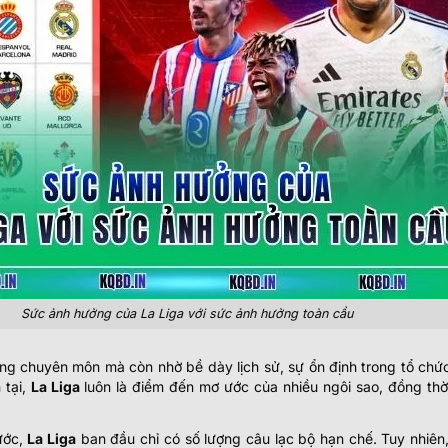
Sức ảnh hưởng của La Liga với sức ảnh hưởng toàn cầu
ợng chuyên môn mà còn nhờ bề dày lịch sử, sự ổn định trong tổ chứ
 tại,
La Liga
luôn là điểm đến mơ ước của nhiều ngôi sao, đồng thời
rước,
La Liga
ban đầu chỉ có số lượng câu lạc bộ hạn chế. Tuy nhiên,