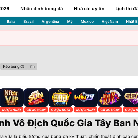
2026
Nhận định bóng đá
Nhà cái uy tín
Lịch thi đ
Italia
Brazil
Argentina
Mỹ
Mexico
Việt Nam
Nhật B
Kèo bóng đá
7m
CƯỢC NGAY
CƯỢC NGAY
CƯỢC NGAY
CƯỢC NGAY
CƯỢC NGAY
CƯỢC NG
ảnh Vô Địch Quốc Gia Tây Ban 
ha vừa là biểu tượng của bóng đá kỹ thuật, chiến thuật đỉnh cao c