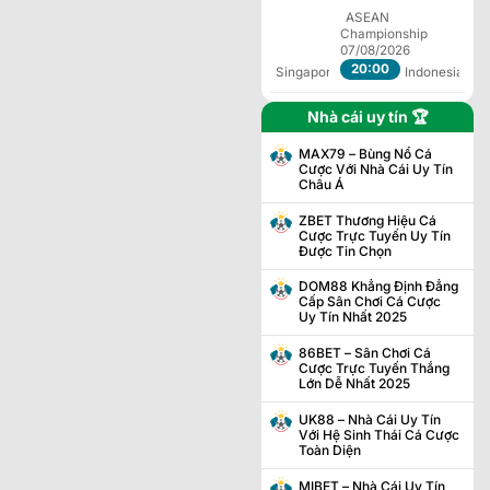
ASEAN
Championship
07/08/2026
20:00
Singapore
Indonesia
Nhà cái uy tín 🏆
MAX79 – Bùng Nổ Cá
Cược Với Nhà Cái Uy Tín
Châu Á
ZBET Thương Hiệu Cá
Cược Trực Tuyến Uy Tín
Được Tin Chọn
DOM88 Khẳng Định Đẳng
Cấp Sân Chơi Cá Cược
Uy Tín Nhất 2025
86BET – Sân Chơi Cá
Cược Trực Tuyến Thắng
Lớn Dễ Nhất 2025
UK88 – Nhà Cái Uy Tín
Với Hệ Sinh Thái Cá Cược
Toàn Diện
MIBET – Nhà Cái Uy Tín