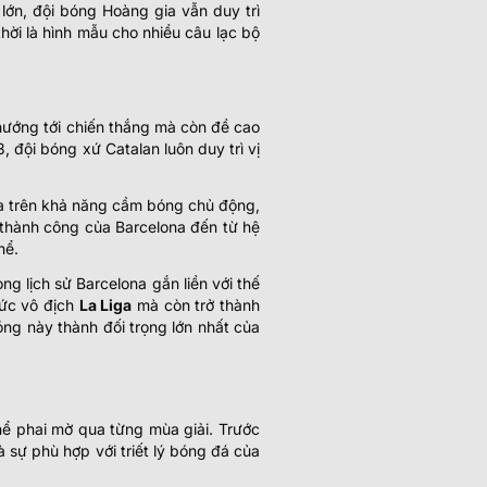
 lớn, đội bóng Hoàng gia vẫn duy trì
thời là hình mẫu cho nhiều câu lạc bộ
ỉ hướng tới chiến thắng mà còn đề cao
, đội bóng xứ Catalan luôn duy trì vị
ựa trên khả năng cầm bóng chủ động,
 thành công của Barcelona đến từ hệ
thể.
ng lịch sử Barcelona gắn liền với thế
hức vô địch
La Liga
mà còn trở thành
ng này thành đối trọng lớn nhất của
thể phai mờ qua từng mùa giải. Trước
à sự phù hợp với triết lý bóng đá của