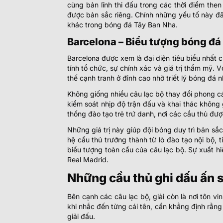
cùng bản lĩnh thi đấu trong các thời điểm then
được bản sắc riêng. Chính những yếu tố này đã
khác trong bóng đá Tây Ban Nha.
Barcelona – Biểu tượng bóng đá
Barcelona được xem là đại diện tiêu biểu nhất 
tính tổ chức, sự chính xác và giá trị thẩm mỹ. 
thế cạnh tranh ở đỉnh cao nhờ triết lý bóng đá
Không giống nhiều câu lạc bộ thay đổi phong c
kiểm soát nhịp độ trận đấu và khai thác không
thống đào tạo trẻ trứ danh, nơi các cầu thủ đư
Những giá trị này giúp đội bóng duy trì bản sắc
hệ cầu thủ trưởng thành từ lò đào tạo nội bộ, 
biểu tượng toàn cầu của câu lạc bộ. Sự xuất h
Real Madrid.
Những cầu thủ ghi dấu ấn s
Bên cạnh các câu lạc bộ, giải còn là nơi tôn v
khi nhắc đến từng cái tên, cần khẳng định rằng 
giải đấu.