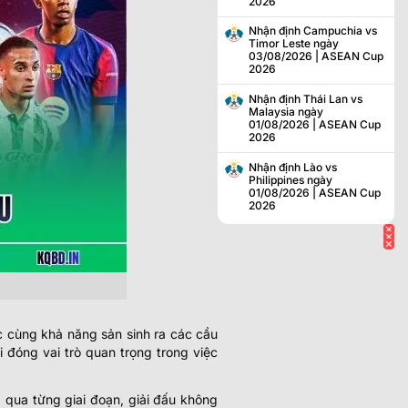
2026
Nhận định Campuchia vs
Timor Leste ngày
03/08/2026 | ASEAN Cup
2026
Nhận định Thái Lan vs
Malaysia ngày
01/08/2026 | ASEAN Cup
2026
Nhận định Lào vs
Philippines ngày
01/08/2026 | ASEAN Cup
2026
c cùng khả năng sản sinh ra các cầu
 đóng vai trò quan trọng trong việc
 qua từng giai đoạn, giải đấu không