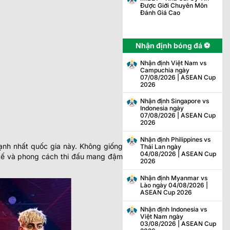
Được Giới Chuyên Môn
Đánh Giá Cao
Nhận định bóng đá ⚽
Nhận định Việt Nam vs
Campuchia ngày
07/08/2026 | ASEAN Cup
2026
Nhận định Singapore vs
Indonesia ngày
07/08/2026 | ASEAN Cup
2026
Nhận định Philippines vs
mạnh nhất quốc gia này. Không giống
Thái Lan ngày
04/08/2026 | ASEAN Cup
nh tế và phong cách thi đấu mang đậm
2026
Nhận định Myanmar vs
Lào ngày 04/08/2026 |
ASEAN Cup 2026
Nhận định Indonesia vs
Việt Nam ngày
03/08/2026 | ASEAN Cup