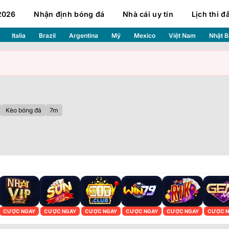
2026
Nhận định bóng đá
Nhà cái uy tín
Lịch thi đ
Italia
Brazil
Argentina
Mỹ
Mexico
Việt Nam
Nhật B
Kèo bóng đá
7m
CƯỢC NGAY
CƯỢC NGAY
CƯỢC NGAY
CƯỢC NGAY
CƯỢC NGAY
CƯỢC 