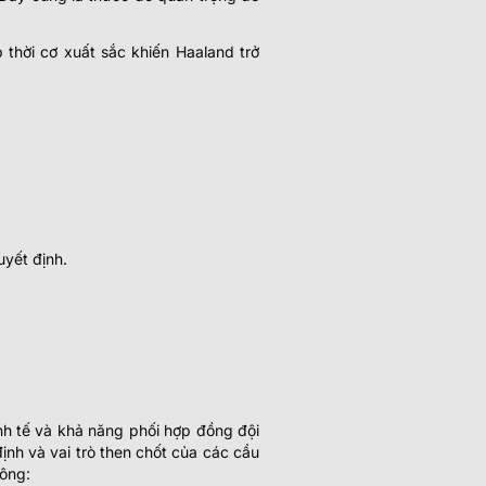
thời cơ xuất sắc khiến Haaland trở
uyết định.
tinh tế và khả năng phối hợp đồng đội
ịnh và vai trò then chốt của các cầu
công: