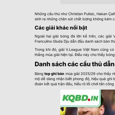
Những cầu thủ như Christian Pulisic, Hakan Çal
sinh ra những chân sút chất lượng không kém cạ
Các giải khác nổi bật
Ngoài hai giải bóng đá lớn kể trên, các gi
Franculino Gluda Dju dẫn đầu danh sách bàn thắ
Trong khi đó, giải V.League Việt Nam cũng có
thắng mùa giải hiện tại. Điều này cho thấy bón
Danh sách các cầu thủ dẫn
Bảng
top ghi bàn
mùa giải 2025/26 cho thấy nh
mộ dễ dàng nhận biết phong độ, hiệu quả ghi b
đoán kết quả trận đấu, hiểu rõ lối chơi tấn côn