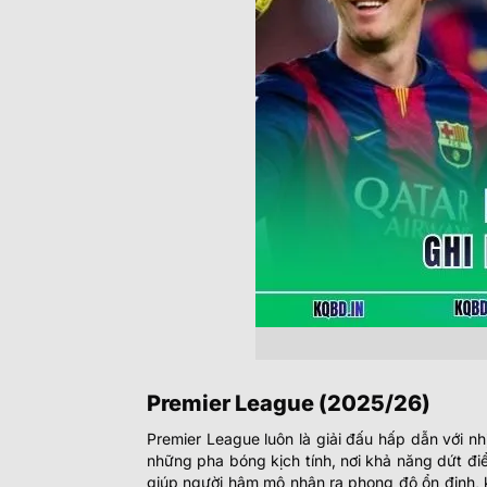
Premier League (2025/26)
Premier League luôn là giải đấu hấp dẫn với nh
những pha bóng kịch tính, nơi khả năng dứt đi
giúp người hâm mộ nhận ra phong độ ổn định, 