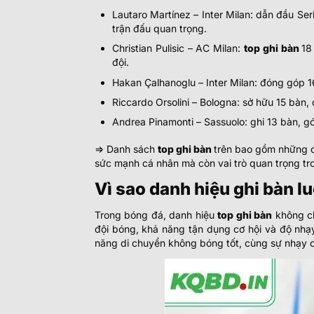
Lautaro Martínez – Inter Milan: dẫn đầu Ser
trận đấu quan trọng.
Christian Pulisic – AC Milan:
top ghi bàn
18
đội.
Hakan Çalhanoglu – Inter Milan: đóng góp 1
Riccardo Orsolini – Bologna: sở hữu 15 bàn,
Andrea Pinamonti – Sassuolo: ghi 13 bàn, 
=> Danh sách
top ghi bàn
trên bao gồm những c
sức mạnh cá nhân mà còn vai trò quan trọng tr
Vì sao danh hiệu ghi bàn 
Trong bóng đá, danh hiệu
top ghi bàn
không ch
đội bóng, khả năng tận dụng cơ hội và độ nhạ
năng di chuyển không bóng tốt, cùng sự nhạy 