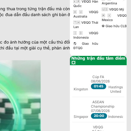
🇰🇷 VĐQG Hàn
Argentina
Quốc
ắng thua trong từng trận đấu mà còn
🇺🇸 VĐQG Mỹ
🇦🇺 VĐQG
cuộc đua dẫn đầu danh sách ghi bàn ở
🇲🇽 VĐQG
Australia
Mexico
🇹🇭 VĐQG Thái
⚽️ Giao hữu CLB
Lan
🇮🇩 VĐQG
Indonesia
ước đo ảnh hưởng của một cầu thủ đối
🌎 Giao hữu
hi đấu tại một giải cụ thể, phản ánh
ĐTQG
Những trận đấu tâm điểm
💥
Cúp FA
08/08/2026
01:45
Hastings
Kingstonian
United
ASEAN
Championship
07/08/2026
20:00
Singapore
Indonesia
VĐQG