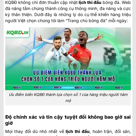
KQBĐ không chỉ đơn thuần cập nhật
lịch thi đấu
bóng đá. Web
đã nâng tầm chúng thành công cụ thông minh, đa năng và cực
kỳ thân thiện. Dưới đây là những lý do cụ thể khiến hàng triệu
người Việt chọn chúng tôi làm “Trang chủ bóng đá” mỗi ngày:
Ưu điểm biến KQBĐ thành lựa chọn số 1 của hàng triệu người hâm
mộ
Độ chính xác và tin cậy tuyệt đối không bao giờ sai
giờ
Mọi thay đổi dù nhỏ nhất về
lịch thi đấu
, hoãn trận, đổi sân,