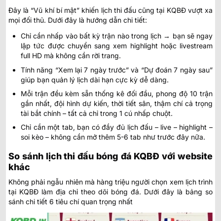
Đây là “Vũ khí bí mật” khiến lịch thi đấu cũng tại KQBĐ vượt xa
mọi đối thủ. Dưới đây là hướng dẫn chi tiết:
Chỉ cần nhấp vào bất kỳ trận nào trong lịch → bạn sẽ ngay
lập tức được chuyển sang xem highlight hoặc livestream
full HD mà không cần rời trang.
Tính năng “Xem lại 7 ngày trước” và “Dự đoán 7 ngày sau”
giúp bạn quản lý lịch dài hạn cực kỳ dễ dàng.
Mỗi trận đều kèm sẵn thống kê đối đầu, phong độ 10 trận
gần nhất, đội hình dự kiến, thời tiết sân, thậm chí cả trọng
tài bắt chính – tất cả chỉ trong 1 cú nhấp chuột.
Chỉ cần một tab, bạn có đầy đủ lịch đấu – live – highlight –
soi kèo – không cần mở thêm 5-6 tab như trước đây nữa.
So sánh lịch thi đấu bóng đá KQBĐ với website
khác
Không phải ngẫu nhiên mà hàng triệu người chọn xem lịch trình
tại KQBĐ làm địa chỉ theo dõi bóng đá. Dưới đây là bảng so
sánh chi tiết 6 tiêu chí quan trọng nhất