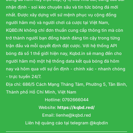
nhận định - soi kèo chuyên sâu và tin tức bóng đá mới
nhất. Được xây dựng với sứ mệnh phục vụ cộng đồng
người hâm mộ và người chơi cá cược tại Việt Nam,
KQBD.IN không chỉ đơn thuần cung cấp thông tin mà còn
trở thành người bạn đồng hành đáng tin cậy trong từng
trận đấu và mỗi quyết định đặt cược. Với hệ thống API
bóng đá số 1 thế giới hiện nay, Kqbd.in sẽ mang đến cho
người hâm mộ một hệ thống data kết quả bóng đá hôm
nay và hôm qua với sự ổn định - chính xác - nhanh chóng
- trực tuyến 24/7.
Địa chỉ: 686/5 Cách Mạng Tháng Tám, Phường 5, Tân Bình,
Thành phố Hồ Chí Minh, Việt Nam
Hotline: 0792666044
Website:
https://kqbd.red/
Email:
lienhe@kqbd.red
Liên hệ quảng cáo tại telegram @kqbdin