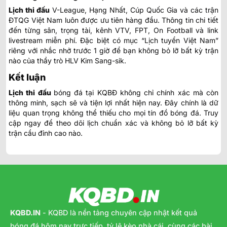
Lịch thi đấu
V-League, Hạng Nhất, Cúp Quốc Gia và các trận
ĐTQG Việt Nam luôn được ưu tiên hàng đầu. Thông tin chi tiết
đến từng sân, trọng tài, kênh VTV, FPT, On Football và link
livestream miễn phí. Đặc biệt có mục “Lịch tuyển Việt Nam”
riêng với nhắc nhở trước 1 giờ để bạn không bỏ lỡ bất kỳ trận
nào của thầy trò HLV Kim Sang-sik.
Kết luận
Lịch thi đấu
bóng đá tại KQBĐ không chỉ chính xác mà còn
thông minh, sạch sẽ và tiện lợi nhất hiện nay. Đây chính là dữ
liệu quan trọng không thể thiếu cho mọi tín đồ bóng đá. Truy
cập ngay để theo dõi lịch chuẩn xác và không bỏ lỡ bất kỳ
trận cầu đỉnh cao nào.
KQBD.IN
- KQBD là nền tảng chuyên cập nhật kết quả
bóng đá hôm nay trực tiếp, tỷ lệ kèo nhà cái, cùng các bài