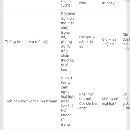
(sạch
che
hình
tự chạy
100%)
Đội hình
dự kiến,
thời tiết
sân,
trọng
Giờ 
tài,
Chỉ giờ +
Giờ + sân
đôi 
Thông tin đi kèm mỗi trận
phong
sân + tỷ
+ tỷ số
thiế
độ 10
số
nhỏ
trận,
chấn
thương,
tỷ lệ
kèo
Click 1
lần →
xem
ngay
Phải mở
Có 
highlight
tab mới,
Không có
chậ
Tích hợp highlight / livestream
hoặc
đôi khi link
highlight
giờ,
live full
chết
lượn
HD
không
rời
trang