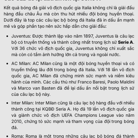
Kết quả bóng đá giải vô địch quốc gia Italia không chỉ là giải đấu
hàng đầu châu Âu mà còn thu hút nhiều đội bóng huyền thoại.
Dưới đây là top các câu lạc bộ bóng đá Italia đã in dấu ấn mạnh
mẽ và góp phần tạo nên sức hấp dẫn cho giải đấu:
Juventus: Được thành lập vào năm 1897, Juventus là câu lạc
bộ có truyền thống và thành công nhất trong lịch sử
Serie A
.
Với 36 chức vô địch quốc gia, Juventus không chỉ xuất sắc
mà còn có tầm ảnh hưởng lớn cả trong và ngoài nước.
AC Milan: AC Milan cũng là một đội bóng huyền thoại và có
truyền thống lâu đời trong bóng đá Italia. Với 18 lần vô địch
quốc gia, AC Milan đã chứng minh sức mạnh và niềm kiêu
hãnh của mình. Các cầu thủ như Franco Baresi, Paolo Maldini
và Marco van Basten đã để lại dấu ấn nổi bật trong lịch sử
của câu lạc bộ này.
Inter Milan: Inter Milan cũng là câu lạc bộ hàng đầu với nhiều
thành công tại KQBĐ Seria A. Họ đã 19 lần vô địch quốc gia
và giành chức vô địch UEFA Champions League vào năm
2010, chứng tỏ sức mạnh và tham vọng của đội trong bóng
đá.
Roma: Roma là một trong những câu lạc bộ bóng đá thành