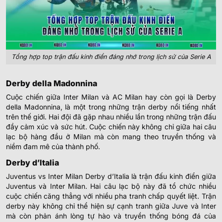
Tổng hợp top trận đấu kinh điển đáng nhớ trong lịch sử của Serie A
Derby della Madonnina
Cuộc chiến giữa Inter Milan và AC Milan hay còn gọi là Derby
della Madonnina, là một trong những trận derby nổi tiếng nhất
trên thế giới. Hai đội đã gặp nhau nhiều lần trong những trận đấu
đầy cảm xúc và sức hút. Cuộc chiến này không chỉ giữa hai câu
lạc bộ hàng đầu ở Milan mà còn mang theo truyền thống và
niềm đam mê của thành phố.
Derby d’Italia
Juventus vs Inter Milan Derby d’Italia là trận đấu kinh điển giữa
Juventus và Inter Milan. Hai câu lạc bộ này đã tổ chức nhiều
cuộc chiến căng thẳng với nhiều pha tranh chấp quyết liệt. Trận
derby này không chỉ thể hiện sự cạnh tranh giữa Juve và Inter
mà còn phản ánh lòng tự hào và truyền thống bóng đá của