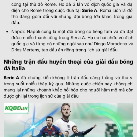
công tại thủ đô Rome. Họ đã 3 lần vô địch quốc gia và đại
diện cho Rome trong cuộc đua tại
Serie A
. Roma luôn là đối
thủ đáng gờm đối với những đội bóng lớn khác trong giải
đấu.
Napoli: Napoli cũng là một đội bóng có tiếng tăm và đã đạt
được nhiều thành công trong Seria A. Họ có hai chức vô địch
quốc gia và từng có những ngôi sao như Diego Maradona và
Dries Mertens, tạo dấu ấn riêng trong lịch sử giải đấu.
Những trận đấu huyền thoại của giải đấu bóng
đá Italia
Serie A
đã chứng kiến không ít trận đấu căng thẳng và thú vị
trong suốt nhiều thập kỷ qua. Những cuộc chiến này không chỉ
mang lại những khoảnh khắc hồi hộp cho người hâm mộ mà còn
được ghi lại trong lịch sử của giải đấu