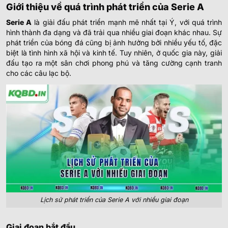
Giới thiệu về quá trình phát triển của Serie A
Serie A
là giải đấu phát triển mạnh mẽ nhất tại Ý, với quá trình
hình thành đa dạng và đã trải qua nhiều giai đoạn khác nhau. Sự
phát triển của bóng đá cũng bị ảnh hưởng bởi nhiều yếu tố, đặc
biệt là tình hình xã hội và kinh tế. Tuy nhiên, ở quốc gia này, giải
đấu tạo ra một sân chơi phong phú và tăng cường cạnh tranh
cho các câu lạc bộ.
Lịch sử phát triển của Serie A với nhiều giai đoạn
Giai đoạn bắt đầu