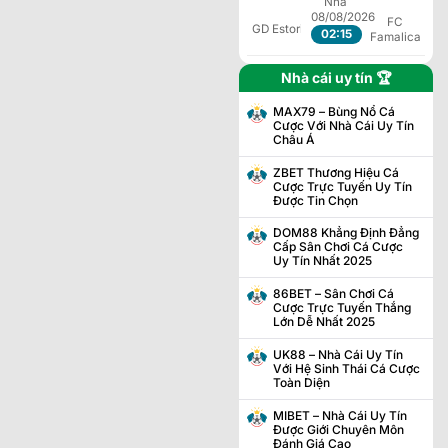
Nha
08/08/2026
FC
GD Estoril-Praia
02:15
Famalicao
Nhà cái uy tín 🏆
MAX79 – Bùng Nổ Cá
Cược Với Nhà Cái Uy Tín
Châu Á
ZBET Thương Hiệu Cá
Cược Trực Tuyến Uy Tín
Được Tin Chọn
DOM88 Khẳng Định Đẳng
Cấp Sân Chơi Cá Cược
Uy Tín Nhất 2025
86BET – Sân Chơi Cá
Cược Trực Tuyến Thắng
Lớn Dễ Nhất 2025
UK88 – Nhà Cái Uy Tín
Với Hệ Sinh Thái Cá Cược
Toàn Diện
MIBET – Nhà Cái Uy Tín
Được Giới Chuyên Môn
Đánh Giá Cao