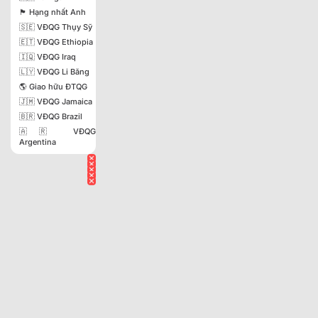
🏴󠁧󠁢󠁥󠁮󠁧󠁿 Hạng nhất Anh
Asian View
Euro View
Tỷ Lệ
🇸🇪 VĐQG Thụy Sỹ
🇪🇹 VĐQG Ethiopia
BÓNG ĐÁ
🇮🇶 VĐQG Iraq
🇱🇾 VĐQG Li Băng
Thời gian
Đội nhà
🌎 Giao hữu ĐTQG
🇯🇲 VĐQG Jamaica
🇧🇷 VĐQG Brazil
🇦🇷 VĐQG
Argentina