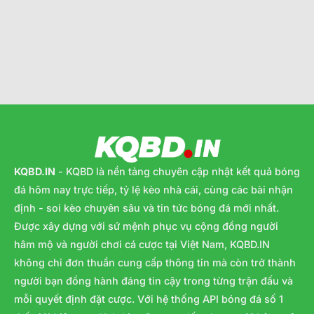
KQBD.IN
- KQBD là nền tảng chuyên cập nhật kết quả bóng
đá hôm nay trực tiếp, tỷ lệ kèo nhà cái, cùng các bài nhận
định - soi kèo chuyên sâu và tin tức bóng đá mới nhất.
Được xây dựng với sứ mệnh phục vụ cộng đồng người
hâm mộ và người chơi cá cược tại Việt Nam, KQBD.IN
không chỉ đơn thuần cung cấp thông tin mà còn trở thành
người bạn đồng hành đáng tin cậy trong từng trận đấu và
mỗi quyết định đặt cược. Với hệ thống API bóng đá số 1