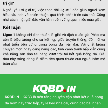
trị gì?
Ngoài yếu tố giải trí, việc theo dõi
Ligue 1
còn giúp người xem
hiểu sâu hơn về chiến thuật, quá trình phát triển cầu thủ. Cũng
như cách một giải đấu vận hành bền vững qua nhiều mùa giải.
Kết luận
Ligue 1
không chỉ đơn thuần là giải vô địch quốc gia Pháp mà
còn là biểu tượng cho sự kết hợp giữa truyền thống, đổi mới và
phát triển bền vững trong bóng đá hiện đại. Với chất lượng
chuyên môn ngày càng nâng cao, tính cạnh tranh hấp dẫn cùng
khả năng sản sinh tài năng vượt trội tại kết quả bóng đá. Giải
đấu này xứng đáng là điểm đến quen thuộc của người hâm mộ
toàn cầu.
KQBD.IN
- KQBD là nền tảng chuyên cập nhật kết quả bóng
đá hôm nay trực tiếp, tỷ lệ kèo nhà cái, cùng các bài nhận