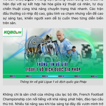
hiện đại với sự kết hợp hài hòa giữa kỹ thuật cá nhân, tư duy
chiến thuật cùng khả năng chuyển trạng thái nhanh. Các trận
đấu thường có nhịp độ cao, giàu tính va chạm nhưng vẫn đề cao
sự sáng tạo, khiến người xem dễ bị cuốn theo từng diễn biến
trên sân.
Thông tin về giải Ligue 1 vô địch quốc gia Pháp
Không chỉ là sân chơi của những câu lạc bộ lớn, French Football
Championship còn nổi tiếng với khả năng phát hiện, đào tạo cầu
thủ trẻ. Nhiều tài năng sau khi tỏa sáng tại đây đã vươn mình trở