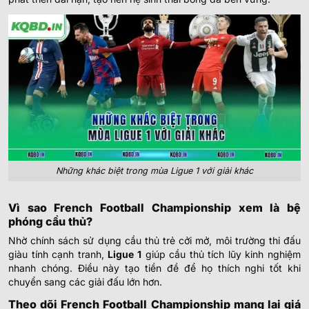
Những khác biệt trong mùa Ligue 1 với giải khác
Vì sao French Football Championship xem là bệ
phóng cầu thủ?
Nhờ chính sách sử dụng cầu thủ trẻ cởi mở, môi trường thi đấu
giàu tính cạnh tranh,
Ligue 1
giúp cầu thủ tích lũy kinh nghiệm
nhanh chóng. Điều này tạo tiền đề để họ thích nghi tốt khi
chuyển sang các giải đấu lớn hơn.
Theo dõi French Football Championship mang lại giá