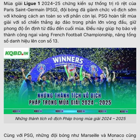
Mùa giải
Ligue 1
2024–25 chứng kiến sự thống trị rõ rệt của
Paris Saint-Germain (PSG), đội bóng đã giành chức vô địch sớm
với khoảng cách an toàn so với phần còn lại. PSG hoàn tất mùa
giải với số chiến thắng áp đảo trong phần lớn vòng đấu, giữ
phong độ ổn định từ đầu đến cuối mùa. Điều này giúp họ bảo vệ
thành công ngai vàng French Football Championship, nâng tổng
số danh hiệu lên con số 13.
Những thành tích vô địch Pháp trong mùa giải 2024 – 2025
Cùng với PSG, những đội bóng như Marseille và Monaco cũng