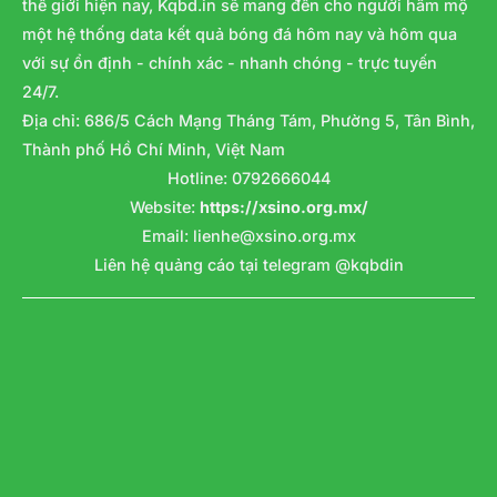
thế giới hiện nay, Kqbd.in sẽ mang đến cho người hâm mộ
một hệ thống data kết quả bóng đá hôm nay và hôm qua
với sự ổn định - chính xác - nhanh chóng - trực tuyến
24/7.
Địa chỉ: 686/5 Cách Mạng Tháng Tám, Phường 5, Tân Bình,
Thành phố Hồ Chí Minh, Việt Nam
Hotline: 0792666044
Website:
https://xsino.org.mx/
Email:
lienhe@xsino.org.mx
Liên hệ quảng cáo tại telegram @kqbdin