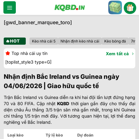
Bỏ
qua
nội
[gwd_banner_marquee_toro]
dung
🔥HOT
Kèo nhà cái 5
Nhận định kèo nhà cái
Kèo bóng đá
7m
Top nhà cái uy tín
Xem tất cả
[toplist_style3 type=G]
Nhận định Bắc Ireland vs Guinea ngày
04/06/2026 | Giao hữu quốc tế
Trận Bắc Ireland vs Guinea diễn ra khi hai đội lần lượt đứng hạng
70 và 80 FIFA. Cập nhật
KQBD
thời gian gần đây cho thấy đại
diện châu Âu thắng 3/5 trận sân nhà gần nhất, trong khi Guinea
chỉ thắng 1/5 trận mới đây. Với tương quan hiện tại, lợi thế đang
nghiêng về Bắc Ireland.
Loại kèo
Tỷ lệ kèo
Dự đoán