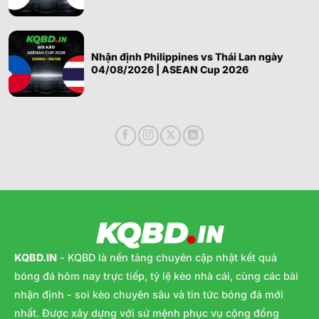
Nhận định Philippines vs Thái Lan ngày
04/08/2026 | ASEAN Cup 2026
KQBD.IN
- KQBD là nền tảng chuyên cập nhật kết quả
bóng đá hôm nay trực tiếp, tỷ lệ kèo nhà cái, cùng các bài
nhận định - soi kèo chuyên sâu và tin tức bóng đá mới
nhất. Được xây dựng với sứ mệnh phục vụ cộng đồng