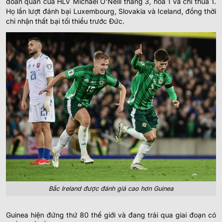
đoàn quân của HLV Michael O’Neill thắng 3, hòa 1 và chỉ thua 1.
Họ lần lượt đánh bại Luxembourg, Slovakia và Iceland, đồng thời
chỉ nhận thất bại tối thiểu trước Đức.
Bắc Ireland được đánh giá cao hơn Guinea
Guinea hiện đứng thứ 80 thế giới và đang trải qua giai đoạn có