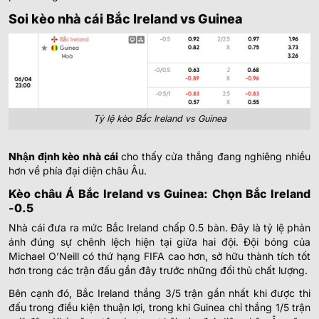
Soi kèo nhà cái Bắc Ireland vs Guinea
Tỷ lệ kèo Bắc Ireland vs Guinea
Nhận định kèo nhà cái
cho thấy cửa thắng đang nghiêng nhiều
hơn về phía đại diện châu Âu.
Kèo châu Á Bắc Ireland vs Guinea: Chọn Bắc Ireland
-0.5
Nhà cái đưa ra mức Bắc Ireland chấp 0.5 bàn. Đây là tỷ lệ phản
ánh đúng sự chênh lệch hiện tại giữa hai đội. Đội bóng của
Michael O’Neill có thứ hạng FIFA cao hơn, sở hữu thành tích tốt
hơn trong các trận đấu gần đây trước những đối thủ chất lượng.
Bên cạnh đó, Bắc Ireland thắng 3/5 trận gần nhất khi được thi
đấu trong điều kiện thuận lợi, trong khi Guinea chỉ thắng 1/5 trận