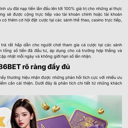
h ưu đãi nạp tiền lần đầu lên tới 100% giá trị cho những ai thực
ưởng sẽ được cộng trực tiếp vào tài khoản chính hoặc tài khoản
 có thêm cơ hội đặt cược tại các sảnh thể thao, casino trực tiếp,
trả rất hấp dẫn cho người chơi tham gia cá cược tại các sảnh
m tổng số tiền đã đầu tư, áp dụng cho cả trường hợp thắng và
 cập nhật mỗi ngày và không giới hạn số lần nhận.
 86BET rõ ràng đầy đủ
thấy thương hiệu nhận được những phản hồi tích cực với nhiều ưu
iểm cần cải thiện. Dưới đây là phân tích chi tiết từ những khách