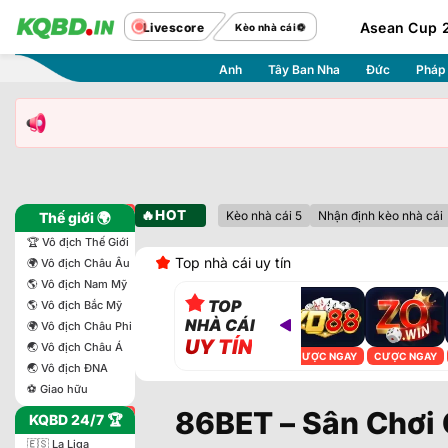
Bỏ
Asean Cup 
Livescore
Kèo nhà cái
qua
nội
Anh
Tây Ban Nha
Đức
Pháp
dung
🔥HOT
Kèo nhà cái 5
Nhận định kèo nhà cái
Thế giới 🌍
🏆 Vô địch Thế Giới
Top nhà cái uy tín
🌍️ Vô địch Châu Âu
🌎️️ Vô địch Nam Mỹ
TOP
🌎️ Vô địch Bắc Mỹ
NHÀ CÁI
🌍️️ Vô địch Châu Phi
UY TÍN
🌏️️ Vô địch Châu Á
 NGAY
CƯỢC NGAY
CƯỢC NGAY
CƯỢC NGAY
CƯỢC NGAY
CƯỢC NGAY
🌏️️ Vô địch ĐNA
⚽️️️ Giao hữu
86BET – Sân Chơi
KQBD 24/7 🏆
🇪🇸 La Liga