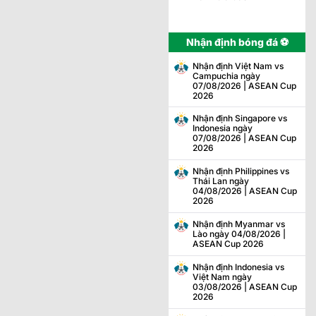
Nhận định bóng đá ⚽
Nhận định Việt Nam vs
Campuchia ngày
07/08/2026 | ASEAN Cup
2026
Nhận định Singapore vs
Indonesia ngày
07/08/2026 | ASEAN Cup
2026
Nhận định Philippines vs
Thái Lan ngày
04/08/2026 | ASEAN Cup
2026
Nhận định Myanmar vs
Lào ngày 04/08/2026 |
ASEAN Cup 2026
Nhận định Indonesia vs
Việt Nam ngày
03/08/2026 | ASEAN Cup
2026