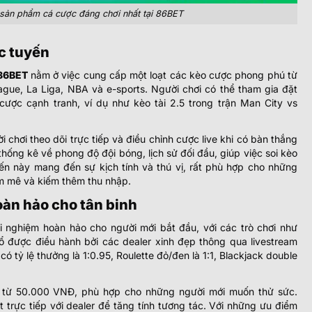
sản phẩm cá cược đáng chơi nhất tại 86BET
ực tuyến
86BET
nằm ở việc cung cấp một loạt các kèo cược phong phú từ
gue, La Liga, NBA và e-sports. Người chơi có thể tham gia đặt
 cược cạnh tranh, ví dụ như kèo tài 2.5 trong trận Man City vs
hơi theo dõi trực tiếp và điều chỉnh cược live khi có bàn thắng
thống kê về phong độ đội bóng, lịch sử đối đầu, giúp việc soi kèo
yến này mang đến sự kịch tính và thú vị, rất phù hợp cho những
 mê và kiếm thêm thu nhập.
oàn hảo cho tân binh
 nghiệm hoàn hảo cho người mới bắt đầu, với các trò chơi như
ổ được điều hành bởi các dealer xinh đẹp thông qua livestream
ó tỷ lệ thưởng là 1:0.95, Roulette đỏ/đen là 1:1, Blackjack double
 từ 50.000 VNĐ, phù hợp cho những người mới muốn thử sức.
trực tiếp với dealer để tăng tính tương tác. Với những ưu điểm