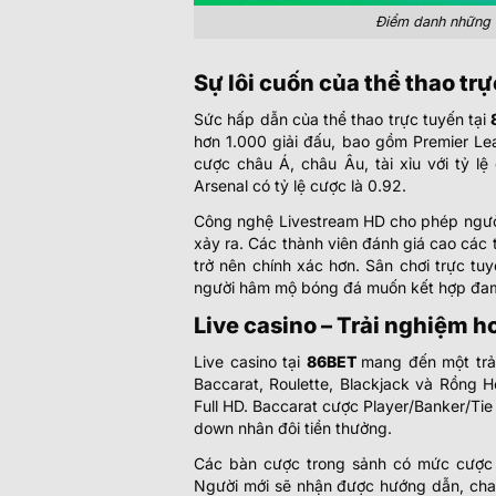
Điểm danh những 
Sự lôi cuốn của thể thao tr
Sức hấp dẫn của thể thao trực tuyến tại
hơn 1.000 giải đấu, bao gồm Premier Lea
cược châu Á, châu Âu, tài xỉu với tỷ lệ
Arsenal có tỷ lệ cược là 0.92.
Công nghệ Livestream HD cho phép người c
xảy ra. Các thành viên đánh giá cao các 
trở nên chính xác hơn. Sân chơi trực tu
người hâm mộ bóng đá muốn kết hợp đam
Live casino – Trải nghiệm h
Live casino tại
86BET
mang đến một trải
Baccarat, Roulette, Blackjack và Rồng H
Full HD. Baccarat cược Player/Banker/Tie c
down nhân đôi tiền thưởng.
Các bàn cược trong sảnh có mức cược
Người mới sẽ nhận được hướng dẫn, chat 