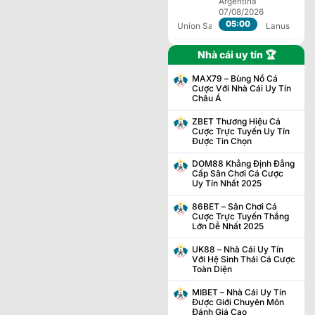
Argentina
07/08/2026
05:00
Union Santa Fe
Lanus
Nhà cái uy tín 🏆
MAX79 – Bùng Nổ Cá
Cược Với Nhà Cái Uy Tín
Châu Á
ZBET Thương Hiệu Cá
Cược Trực Tuyến Uy Tín
Được Tin Chọn
DOM88 Khẳng Định Đẳng
Cấp Sân Chơi Cá Cược
Uy Tín Nhất 2025
86BET – Sân Chơi Cá
Cược Trực Tuyến Thắng
Lớn Dễ Nhất 2025
UK88 – Nhà Cái Uy Tín
Với Hệ Sinh Thái Cá Cược
Toàn Diện
MIBET – Nhà Cái Uy Tín
Được Giới Chuyên Môn
Đánh Giá Cao