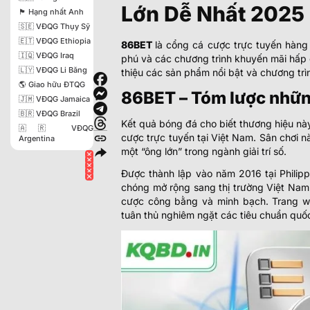
Lớn Dễ Nhất 2025
🏴󠁧󠁢󠁥󠁮󠁧󠁿 Hạng nhất Anh
🇸🇪 VĐQG Thụy Sỹ
🇪🇹 VĐQG Ethiopia
86BET
là cổng cá cược trực tuyến hàng 
🇮🇶 VĐQG Iraq
phú và các chương trình khuyến mãi hấp 
🇱🇾 VĐQG Li Băng
thiệu các sản phẩm nổi bật và chương trì
🌎 Giao hữu ĐTQG
86BET – Tóm lược những
🇯🇲 VĐQG Jamaica
🇧🇷 VĐQG Brazil
Kết quả bóng đá cho biết thương hiệu nà
🇦🇷 VĐQG
cược trực tuyến tại Việt Nam. Sân chơi nà
Argentina
một “ông lớn” trong ngành giải trí số.
Được thành lập vào năm 2016 tại Philip
chóng mở rộng sang thị trường Việt Nam
cược công bằng và minh bạch. Trang 
tuân thủ nghiêm ngặt các tiêu chuẩn quốc