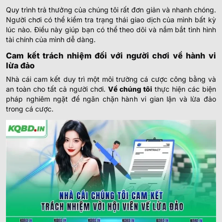
Quy trình trả thưởng của chúng tôi rất đơn giản và nhanh chóng.
Người chơi có thể kiểm tra trạng thái giao dịch của mình bất kỳ
lúc nào. Điều này giúp bạn có thể theo dõi và nắm bắt tình hình
tài chính của mình dễ dàng.
Cam kết trách nhiệm đối với người chơi về hành vi
lừa đảo
Nhà cái cam kết duy trì một môi trường cá cược công bằng và
an toàn cho tất cả người chơi.
Về chúng tôi
thực hiện các biện
pháp nghiêm ngặt để ngăn chặn hành vi gian lận và lừa đảo
trong cá cược.