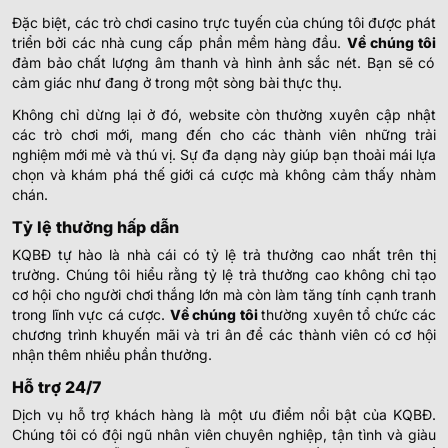
Đặc biệt, các trò chơi casino trực tuyến của chúng tôi được phát
triển bởi các nhà cung cấp phần mềm hàng đầu.
Về chúng tôi
đảm bảo chất lượng âm thanh và hình ảnh sắc nét. Bạn sẽ có
cảm giác như đang ở trong một sòng bài thực thụ.
Không chỉ dừng lại ở đó, website còn thường xuyên cập nhật
các trò chơi mới, mang đến cho các thành viên những trải
nghiệm mới mẻ và thú vị. Sự đa dạng này giúp bạn thoải mái lựa
chọn và khám phá thế giới cá cược mà không cảm thấy nhàm
chán.
Tỷ lệ thưởng hấp dẫn
KQBĐ tự hào là nhà cái có tỷ lệ trả thưởng cao nhất trên thị
trường. Chúng tôi hiểu rằng tỷ lệ trả thưởng cao không chỉ tạo
cơ hội cho người chơi thắng lớn mà còn làm tăng tính cạnh tranh
trong lĩnh vực cá cược.
Về chúng tôi
thường xuyên tổ chức các
chương trình khuyến mãi và tri ân để các thành viên có cơ hội
nhận thêm nhiều phần thưởng.
Hỗ trợ 24/7
Dịch vụ hỗ trợ khách hàng là một ưu điểm nổi bật của KQBĐ.
Chúng tôi có đội ngũ nhân viên chuyên nghiệp, tận tình và giàu