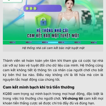
Hệ thống nhà cái cam kết bảo mật tuyệt mật
Thành viên sẽ hoàn toàn yên tâm khi tham gia cá cược tại nhà
cái với sự bảo vệ tuyệt đối cho dữ liệu của mình. Hệ thống cũng
cam kết không tiết lộ thông tin cá nhân của người chơi cho bất
kỳ bên thứ ba nào. Điều này không chỉ là lời hứa mà còn là
nguyên tắc hoạt động của chúng tôi.
Cam kết minh bạch khi trả tiền thưởng
KQBĐ xem trọng sự minh bạch trong mọi hoạt động, đặc biệt là
trong việc trả thưởng cho người chơi.
Về chúng tôi
cam kết mọi
khoản tiền thắng cược sẽ được chi trả đầy đủ và đúng hạn.