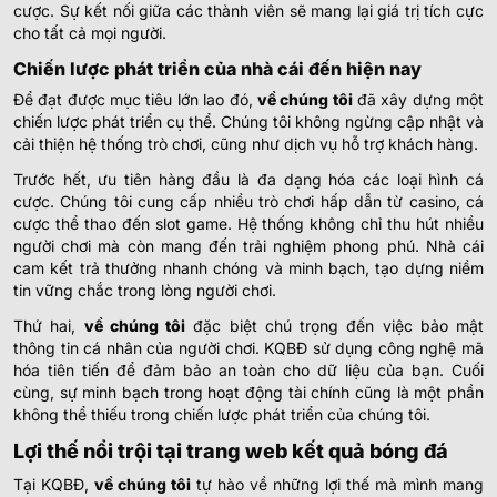
cược. Sự kết nối giữa các thành viên sẽ mang lại giá trị tích cực
cho tất cả mọi người.
Chiến lược phát triển của nhà cái đến hiện nay
Để đạt được mục tiêu lớn lao đó,
về chúng tôi
đã xây dựng một
chiến lược phát triển cụ thể. Chúng tôi không ngừng cập nhật và
cải thiện hệ thống trò chơi, cũng như dịch vụ hỗ trợ khách hàng.
Trước hết, ưu tiên hàng đầu là đa dạng hóa các loại hình cá
cược. Chúng tôi cung cấp nhiều trò chơi hấp dẫn từ casino, cá
cược thể thao đến slot game. Hệ thống không chỉ thu hút nhiều
người chơi mà còn mang đến trải nghiệm phong phú. Nhà cái
cam kết trả thưởng nhanh chóng và minh bạch, tạo dựng niềm
tin vững chắc trong lòng người chơi.
Thứ hai,
về chúng tôi
đặc biệt chú trọng đến việc bảo mật
thông tin cá nhân của người chơi. KQBĐ sử dụng công nghệ mã
hóa tiên tiến để đảm bảo an toàn cho dữ liệu của bạn. Cuối
cùng, sự minh bạch trong hoạt động tài chính cũng là một phần
không thể thiếu trong chiến lược phát triển của chúng tôi.
Lợi thế nổi trội tại trang web kết quả bóng đá
Tại KQBĐ,
về chúng tôi
tự hào về những lợi thế mà mình mang