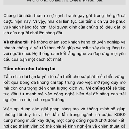
Về chúng tôi có tầm nhìn phát triển vượt bậc
Chúng tôi nhận thức rõ sự cạnh tranh gay gắt trong thế giới cá
cược hiện nay. Vì vậy, nhà cái liên tục cải tiến dịch vụ để phục
vụ khách hàng tốt hơn. Mọi quyết định của chúng tôi đều đặt lợi
ích của người chơi lên hàng đầu.
Về chúng tôi
, hệ thống chăm sóc khách hàng chuyên nghiệp và
nhanh chóng là yếu tố then chốt giúp website xây dựng lòng tin
với người chơi. Hệ thống cam kết lắng nghe và đáp ứng mọi yêu
cầu của bạn một cách tốt nhất.
Tầm nhìn cho tương lai
Tầm nhìn dài hạn là yếu tố cần thiết cho sự phát triển bền vững.
Kết quả bóng đá không chỉ tập trung vào việc mở rộng quy mô
mà còn chú trọng đến chất lượng dịch vụ.
Về chúng tôi
sẽ tiếp
tục đầu tư mạnh mẽ vào công nghệ hiện đại để nâng cao trải
nghiệm cá cược cho người dùng.
Việc áp dụng các giải pháp sáng tạo và thông minh sẽ giúp
chúng tôi duy trì vị thế dẫn đầu trong ngành cá cược. KQBĐ
cũng mong muốn xây dựng một cộng đồng người chơi đoàn kết,
nơi các thành viên có thể chia sẻ kinh nghiệm và chiến thuật cá