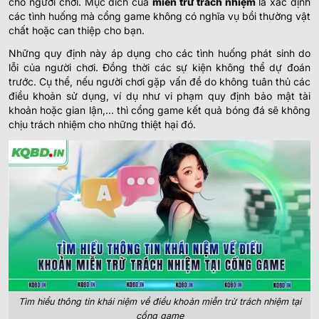
cho người chơi. Mục đích của
miễn trừ trách nhiệm
là xác định
các tình huống mà cổng game không có nghĩa vụ bồi thường vật
chất hoặc can thiệp cho bạn.
Những quy định này áp dụng cho các tình huống phát sinh do
lỗi của người chơi. Đồng thời
các sự kiện không thể dự đoán
trước. Cụ thể, nếu người chơi gặp vấn đề do không tuân thủ các
điều khoản sử dụng, ví dụ như vi phạm quy định bảo mật tài
khoản hoặc gian lận,… thì cổng game kết quả bóng đá sẽ không
chịu trách nhiệm cho những thiệt hại đó.
Tìm hiểu thông tin khái niệm về điều khoản miễn trừ trách nhiệm tại
cổng game