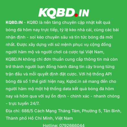
KQBD.IN
- KQBD là nền tảng chuyên cập nhật kết quả
bóng đá hôm nay trực tiếp, tỷ lệ kèo nhà cái, cùng các bài
nhận định - soi kèo chuyên sâu và tin tức bóng đá mới
nhất. Được xây dựng với sứ mệnh phục vụ cộng đồng
người hâm mộ và người chơi cá cược tại Việt Nam,
KQBD.IN không chỉ đơn thuần cung cấp thông tin mà còn
trở thành người bạn đồng hành đáng tin cậy trong từng
trận đấu và mỗi quyết định đặt cược. Với hệ thống API
bóng đá số 1 thế giới hiện nay, Kqbd.in sẽ mang đến cho
người hâm mộ một hệ thống data kết quả bóng đá hôm
nay và hôm qua với sự ổn định - chính xác - nhanh chóng
- trực tuyến 24/7.
Địa chỉ: 686/5 Cách Mạng Tháng Tám, Phường 5, Tân Bình,
Thành phố Hồ Chí Minh, Việt Nam
Hotline: 0792666044