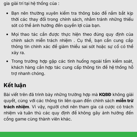
gia giải trí tại hệ thống của :
Bạn nên thường xuyên kiểm tra thông báo để nắm bắt kịp
thời các thay đổi trong chính sách, nhằm tránh những thiếu
sót có thể ảnh hưởng đến quyền lợi của bạn.
Mọi thao tác cần được thực hiện theo đúng quy định của
chính sách miễn trách nhiệm . Cụ thể, bạn cần cung cấp
thông tin chính xác để giảm thiểu sai sót hoặc sự cố có thể
xảy ra.
Trong trường hợp gặp các tình huống ngoài tầm kiểm soát,
khách hàng cần hợp tác cung cấp thông tin để hệ thống hỗ
trợ nhanh chóng.
Kết luận
Bài viết trên đã trình bày những trường hợp mà
KQBĐ
không giải
quyết, cùng với các thông tin liên quan đến chính sách
miễn trừ
trách nhiệm
. Vì vậy, người chơi nên tham gia cá cược có trách
nhiệm và tuân thủ các quy định để không gây ảnh hưởng đến
cổng game cùng thành viên khác.