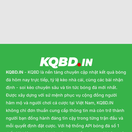
KQBD.IN
- KQBD là nền tảng chuyên cập nhật kết quả bóng
đá hôm nay trực tiếp, tỷ lệ kèo nhà cái, cùng các bài nhận
định - soi kèo chuyên sâu và tin tức bóng đá mới nhất.
Được xây dựng với sứ mệnh phục vụ cộng đồng người
hâm mộ và người chơi cá cược tại Việt Nam, KQBD.IN
không chỉ đơn thuần cung cấp thông tin mà còn trở thành
người bạn đồng hành đáng tin cậy trong từng trận đấu và
mỗi quyết định đặt cược. Với hệ thống API bóng đá số 1