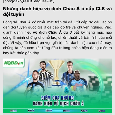
[bongdako_result leagues=95]
Những danh hiệu vô địch Châu Á ở cấp CLB và
đội tuyển
Bóng đá Châu Á có nhiều mặt trận thi đấu, từ cấp độ câu lạc bộ
đến đội tuyển quốc gia ở cả cấp độ trẻ và chuyên nghiệp. Việc
giành danh hiệu
vô địch Châu Á
dù ở bất kỳ hạng mục nào
cũng là minh chứng cho nỗ lực, chiến thuật và bản lĩnh của mỗi
đội. Vì vậy, để hiểu trọn vẹn giá trị của danh hiệu cao nhất này,
chúng ta cần xem xét từng đấu trường chính hiện đang diễn ra
hay kết thúc gần đây.