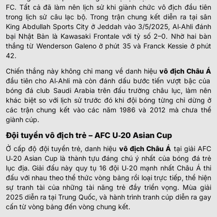
FC. Tất cả đã làm nên lịch sử khi giành chức vô địch đầu tiên
trong lịch sử câu lạc bộ. Trong trận chung kết diễn ra tại sân
King Abdullah Sports City ở Jeddah vào 3/5/2025, Al‑Ahli đánh
bại Nhật Bản là Kawasaki Frontale với tỷ số 2–0. Nhờ hai bàn
thắng từ Wenderson Galeno ở phút 35 và Franck Kessie ở phút
42.
Chiến thắng này không chỉ mang về danh hiệu
vô địch Châu Á
đầu tiên cho Al‑Ahli mà còn đánh dấu bước tiến vượt bậc của
bóng đá club Saudi Arabia trên đấu trường châu lục, làm nên
khác biệt so với lịch sử trước đó khi đội bóng từng chỉ dừng ở
các trận chung kết vào các năm 1986 và 2012 mà chưa thể
giành cúp.
Đội tuyển vô địch trẻ – AFC U‑20 Asian Cup
Ở cấp độ đội tuyển trẻ, danh hiệu
vô địch Châu Á
tại giải AFC
U‑20 Asian Cup là thành tựu đáng chú ý nhất của bóng đá trẻ
lục địa. Giải đấu này quy tụ 16 đội U‑20 mạnh nhất Châu Á thi
đấu với nhau theo thể thức vòng bảng rồi loại trực tiếp, thể hiện
sự tranh tài của những tài năng trẻ đầy triển vọng. Mùa giải
2025 diễn ra tại Trung Quốc, và hành trình tranh cúp diễn ra gay
cấn từ vòng bảng đến vòng chung kết.