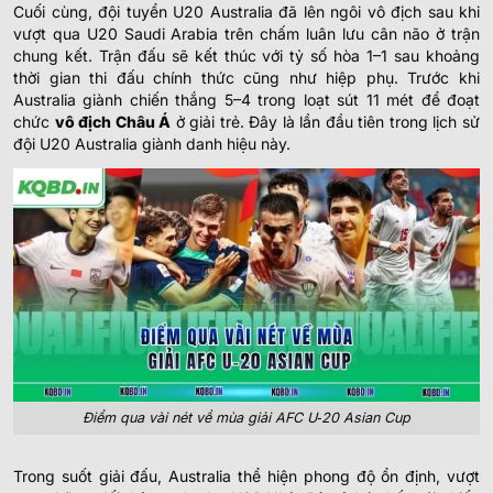
Cuối cùng, đội tuyển U20 Australia đã lên ngôi vô địch sau khi
vượt qua U20 Saudi Arabia trên chấm luân lưu cân não ở trận
chung kết. Trận đấu sẽ kết thúc với tỷ số hòa 1–1 sau khoảng
thời gian thi đấu chính thức cũng như hiệp phụ. Trước khi
Australia giành chiến thắng 5–4 trong loạt sút 11 mét để đoạt
chức
vô địch Châu Á
ở giải trẻ. Đây là lần đầu tiên trong lịch sử
đội U20 Australia giành danh hiệu này.
Điểm qua vài nét về mùa giải AFC U‑20 Asian Cup
Trong suốt giải đấu, Australia thể hiện phong độ ổn định, vượt