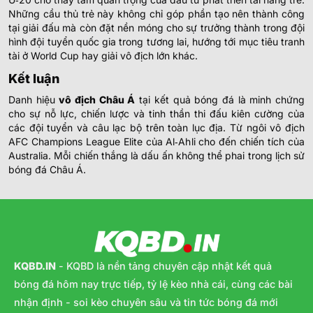
Những cầu thủ trẻ này không chỉ góp phần tạo nên thành công
tại giải đấu mà còn đặt nền móng cho sự trưởng thành trong đội
hình đội tuyển quốc gia trong tương lai, hướng tới mục tiêu tranh
tài ở World Cup hay giải vô địch lớn khác.
Kết luận
Danh hiệu
vô địch Châu Á
tại kết quả bóng đá là minh chứng
cho sự nỗ lực, chiến lược và tinh thần thi đấu kiên cường của
các đội tuyển và câu lạc bộ trên toàn lục địa. Từ ngôi vô địch
AFC Champions League Elite của Al‑Ahli cho đến chiến tích của
Australia. Mỗi chiến thắng là dấu ấn không thể phai trong lịch sử
bóng đá Châu Á.
KQBD.IN
- KQBD là nền tảng chuyên cập nhật kết quả
bóng đá hôm nay trực tiếp, tỷ lệ kèo nhà cái, cùng các bài
nhận định - soi kèo chuyên sâu và tin tức bóng đá mới