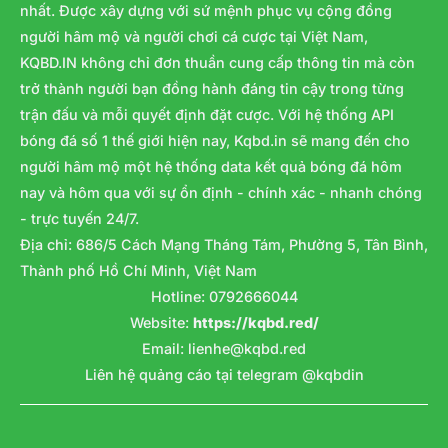
nhất. Được xây dựng với sứ mệnh phục vụ cộng đồng
người hâm mộ và người chơi cá cược tại Việt Nam,
KQBD.IN không chỉ đơn thuần cung cấp thông tin mà còn
trở thành người bạn đồng hành đáng tin cậy trong từng
trận đấu và mỗi quyết định đặt cược. Với hệ thống API
bóng đá số 1 thế giới hiện nay, Kqbd.in sẽ mang đến cho
người hâm mộ một hệ thống data kết quả bóng đá hôm
nay và hôm qua với sự ổn định - chính xác - nhanh chóng
- trực tuyến 24/7.
Địa chỉ: 686/5 Cách Mạng Tháng Tám, Phường 5, Tân Bình,
Thành phố Hồ Chí Minh, Việt Nam
Hotline: 0792666044
Website:
https://kqbd.red/
Email:
lienhe@kqbd.red
Liên hệ quảng cáo tại telegram @kqbdin