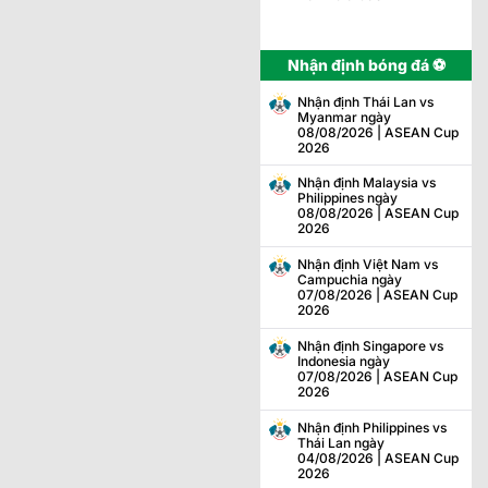
Nhận định bóng đá ⚽
Nhận định Thái Lan vs
Myanmar ngày
08/08/2026 | ASEAN Cup
2026
Nhận định Malaysia vs
Philippines ngày
08/08/2026 | ASEAN Cup
2026
Nhận định Việt Nam vs
Campuchia ngày
07/08/2026 | ASEAN Cup
2026
Nhận định Singapore vs
Indonesia ngày
07/08/2026 | ASEAN Cup
2026
Nhận định Philippines vs
Thái Lan ngày
04/08/2026 | ASEAN Cup
2026