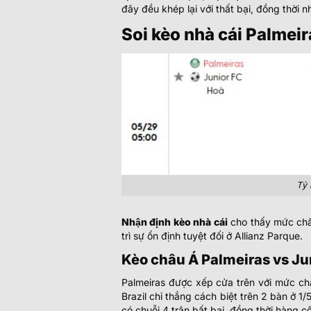
đây đều khép lại với thất bại, đồng thời 
Soi kèo nhà cái Palme
Tỷ 
Nhận định kèo nhà cái
cho thấy mức chấp
trì sự ổn định tuyệt đối ở Allianz Parque.
Kèo châu Á Palmeiras vs Ju
Palmeiras được xếp cửa trên với mức chấ
Brazil chỉ thắng cách biệt trên 2 bàn ở 1
có chuỗi 4 trận bất bại, đồng thời hàng 