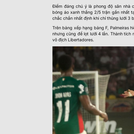
Điểm đáng chú ý là phong độ sân nhà củ
bóng áo xanh thắng 2/5 trận gần nhất tạ
chắc chắn nhất định khi chỉ thủng lưới 3 b
Trên bảng xếp hạng bảng F, Palmeiras hi
nhưng cũng để lọt lưới 4 lần. Thành tíc
vô địch Libertadores.