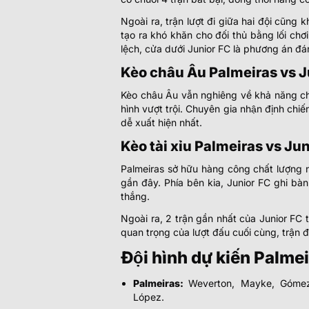
Ngoài ra, trận lượt đi giữa hai đội cũng 
tạo ra khó khăn cho đối thủ bằng lối ch
lệch, cửa dưới Junior FC là phương án đ
Kèo châu Âu Palmeiras vs J
Kèo châu Âu vẫn nghiêng về khả năng chi
hình vượt trội. Chuyên gia nhận định chiế
dễ xuất hiện nhất.
Kèo tài xỉu Palmeiras vs Jun
Palmeiras sở hữu hàng công chất lượng n
gần đây. Phía bên kia, Junior FC ghi bàn
thắng.
Ngoài ra, 2 trận gần nhất của Junior FC t
quan trọng của lượt đấu cuối cùng, trận 
Đội hình dự kiến Palm
Palmeiras:
Weverton, Mayke, Gómez,
López.