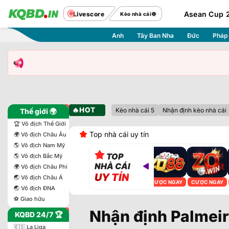
Bỏ
Asean Cup 
Livescore
Kèo nhà cái
qua
nội
Anh
Tây Ban Nha
Đức
Pháp
dung
🔥HOT
Kèo nhà cái 5
Nhận định kèo nhà cái
Thế giới 🌍
🏆 Vô địch Thế Giới
Top nhà cái uy tín
🌍️ Vô địch Châu Âu
🌎️️ Vô địch Nam Mỹ
TOP
🌎️ Vô địch Bắc Mỹ
NHÀ CÁI
🌍️️ Vô địch Châu Phi
UY TÍN
🌏️️ Vô địch Châu Á
CƯỢC NGAY
CƯỢC NGAY
CƯỢC NGAY
CƯỢC NGAY
CƯỢC NGAY
CƯỢC N
🌏️️ Vô địch ĐNA
⚽️️️ Giao hữu
Nhận định Palmeir
KQBD 24/7 🏆
🇪🇸 La Liga