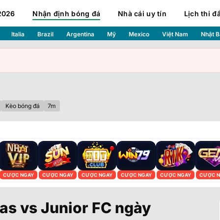
2026
Nhận định bóng đá
Nhà cái uy tín
Lịch thi đ
Italia
Brazil
Argentina
Mỹ
Mexico
Việt Nam
Nhật B
Kèo bóng đá
7m
GAY
CƯỢC NGAY
CƯỢC NGAY
CƯỢC NGAY
CƯỢC NGAY
CƯỢC NGAY
CƯ
as vs Junior FC ngày