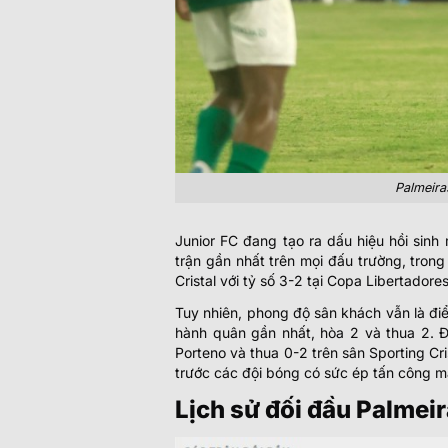
Palmeiras
Junior FC đang tạo ra dấu hiệu hồi sinh
trận gần nhất trên mọi đấu trường, tron
Cristal với tỷ số 3-2 tại Copa Libertadore
Tuy nhiên, phong độ sân khách vẫn là điể
hành quân gần nhất, hòa 2 và thua 2. Đặ
Porteno và thua 0-2 trên sân Sporting Cr
trước các đội bóng có sức ép tấn công m
Lịch sử đối đầu Palmeir