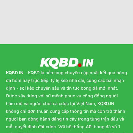
KQBD.IN
- KQBD là nền tảng chuyên cập nhật kết quả bóng
đá hôm nay trực tiếp, tỷ lệ kèo nhà cái, cùng các bài nhận
định - soi kèo chuyên sâu và tin tức bóng đá mới nhất.
Được xây dựng với sứ mệnh phục vụ cộng đồng người
hâm mộ và người chơi cá cược tại Việt Nam, KQBD.IN
không chỉ đơn thuần cung cấp thông tin mà còn trở thành
người bạn đồng hành đáng tin cậy trong từng trận đấu và
mỗi quyết định đặt cược. Với hệ thống API bóng đá số 1