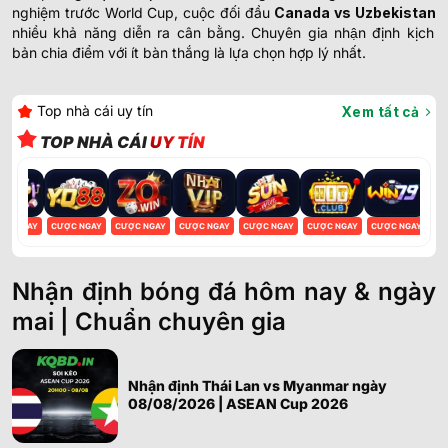
nghiệm trước World Cup, cuộc đối đầu
Canada vs Uzbekistan
nhiều khả năng diễn ra cân bằng. Chuyên gia nhận định kịch
bản chia điểm với ít bàn thắng là lựa chọn hợp lý nhất.
Top nhà cái uy tín
Xem tất cả
TOP NHÀ CÁI
UY TÍN
ỢC NGAY
CƯỢC NGAY
CƯỢC NGAY
CƯỢC NGAY
CƯỢC NGAY
CƯỢC NGAY
CƯỢC NGAY
CƯ
Nhận định bóng đá hôm nay & ngày
mai | Chuẩn chuyên gia
Nhận định Thái Lan vs Myanmar ngày
08/08/2026 | ASEAN Cup 2026