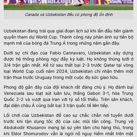
Canada và Uzbekistan đều có phong độ ổn định
Uzbekistan đang trải qua giai đoạn lịch sử khi lần đầu tiên giành
quyền tham dự World Cup. Thành công này phản ánh sự tiến bộ
mạnh mẽ của bóng đá Trung Á trong những năm gần đây.
Dưới sự chỉ đạo của Fabio Cannavaro, Uzbekistan xây dựng
được hệ thống phòng ngự đầy kỷ luật. Họ không thủng lưới ở
3/4 trận gần nhất. Kể từ sau thất bại 2-3 trước Qatar tại vòng
loại World Cup cuối năm 2024, Uzbekistan chỉ nhận thêm một
trận thua trước Uruguay trong một cuộc đọ sức giao hữu.
Phong độ gần đây của đội khách rất đáng chú ý. Họ đánh bại
Venezuela sau loạt sút luân lưu, thắng Gabon 3-1, hòa Trung
Quốc 2-2 và vượt qua Iran với tỷ số tối thiểu. Trên sân khách,
đại diện châu Á cũng bất bại 3 trận quốc tế liên tiếp.
Lối chơi của Uzbekistan đề cao sự chắc chắn nơi tuyến dưới
trước khi tận dụng tốc độ của các mũi tấn công. Trung vệ
Abdukodir Khusanov mang lại sự yên tâm cho hàng thủ, trong
khi Eldor Shomurodov vẫn là ngòi nổ nguy hiểm nhất trên mặt