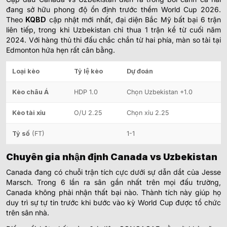
đang sở hữu phong độ ổn định trước thềm World Cup 2026.
Theo
KQBD
cập nhật mới nhất, đại diện Bắc Mỹ bất bại 6 trận
liên tiếp, trong khi Uzbekistan chỉ thua 1 trận kể từ cuối năm
2024. Với hàng thủ thi đấu chắc chắn từ hai phía, màn so tài tại
Edmonton hứa hẹn rất cân bằng.
Loại kèo
Tỷ lệ kèo
Dự đoán
Kèo châu Á
HDP 1.0
Chọn Uzbekistan +1.0
Kèo tài xỉu
O/U 2.25
Chọn xỉu 2.25
Tỷ số
(FT)
1-1
Chuyên gia nhận định Canada vs Uzbekistan
Canada đang có chuỗi trận tích cực dưới sự dẫn dắt của Jesse
Marsch. Trong 6 lần ra sân gần nhất trên mọi đấu trường,
Canada không phải nhận thất bại nào. Thành tích này giúp họ
duy trì sự tự tin trước khi bước vào kỳ World Cup được tổ chức
trên sân nhà.