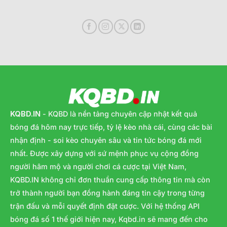
KQBD.IN
- KQBD là nền tảng chuyên cập nhật kết quả
bóng đá hôm nay trực tiếp, tỷ lệ kèo nhà cái, cùng các bài
nhận định - soi kèo chuyên sâu và tin tức bóng đá mới
nhất. Được xây dựng với sứ mệnh phục vụ cộng đồng
người hâm mộ và người chơi cá cược tại Việt Nam,
KQBD.IN không chỉ đơn thuần cung cấp thông tin mà còn
trở thành người bạn đồng hành đáng tin cậy trong từng
trận đấu và mỗi quyết định đặt cược. Với hệ thống API
bóng đá số 1 thế giới hiện nay, Kqbd.in sẽ mang đến cho