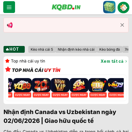
Bỏ
qua
nội
dung
🔥HOT
Kèo nhà cái 5
Nhận định kèo nhà cái
Kèo bóng đá
7m
Top nhà cái uy tín
Xem tất cả
TOP NHÀ CÁI
UY TÍN
ỢC NGAY
CƯỢC NGAY
CƯỢC NGAY
CƯỢC NGAY
CƯỢC NGAY
CƯỢC NGAY
CƯỢC NGAY
CƯ
Nhận định Canada vs Uzbekistan ngày
02/06/2026 | Giao hữu quốc tế
Cặp đấu Canada vs Uzbekistan diễn ra trong bối cảnh cả hai