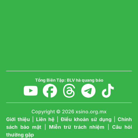
Tổng Biên Tập:
BLV hà quang báo
Copyright © 2026 xsino.org.mx
Giới thiệu
|
Liên hệ
|
Điều khoản sử dụng
|
Chính
sách bảo mật
|
Miễn trừ trách nhiệm
|
Câu hỏi
thường gặp