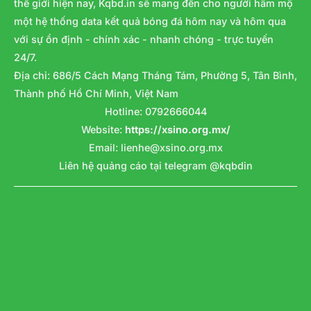
thế giới hiện nay, Kqbd.in sẽ mang đến cho người hâm mộ
một hệ thống data kết quả bóng đá hôm nay và hôm qua
với sự ổn định - chính xác - nhanh chóng - trực tuyến
24/7.
Địa chỉ: 686/5 Cách Mạng Tháng Tám, Phường 5, Tân Bình,
Thành phố Hồ Chí Minh, Việt Nam
Hotline: 0792666044
Website:
https://xsino.org.mx/
Email:
lienhe@xsino.org.mx
Liên hệ quảng cáo tại telegram @kqbdin