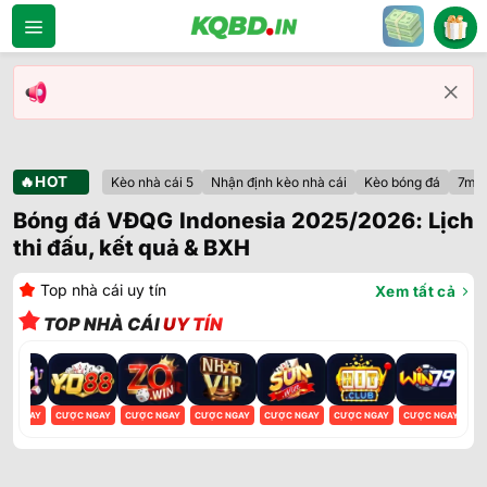
Bỏ
qua
nội
dung
🔥HOT
Kèo nhà cái 5
Nhận định kèo nhà cái
Kèo bóng đá
7m
Bóng đá VĐQG Indonesia 2025/2026: Lịch
thi đấu, kết quả & BXH
Top nhà cái uy tín
Xem tất cả
TOP NHÀ CÁI
UY TÍN
ỢC NGAY
CƯỢC NGAY
CƯỢC NGAY
CƯỢC NGAY
CƯỢC NGAY
CƯỢC NGAY
CƯỢC NGAY
CƯ