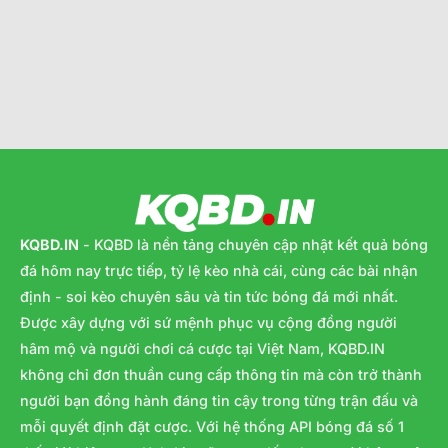
KQBD.IN
- KQBD là nền tảng chuyên cập nhật kết quả bóng
đá hôm nay trực tiếp, tỷ lệ kèo nhà cái, cùng các bài nhận
định - soi kèo chuyên sâu và tin tức bóng đá mới nhất.
Được xây dựng với sứ mệnh phục vụ cộng đồng người
hâm mộ và người chơi cá cược tại Việt Nam, KQBD.IN
không chỉ đơn thuần cung cấp thông tin mà còn trở thành
người bạn đồng hành đáng tin cậy trong từng trận đấu và
mỗi quyết định đặt cược. Với hệ thống API bóng đá số 1