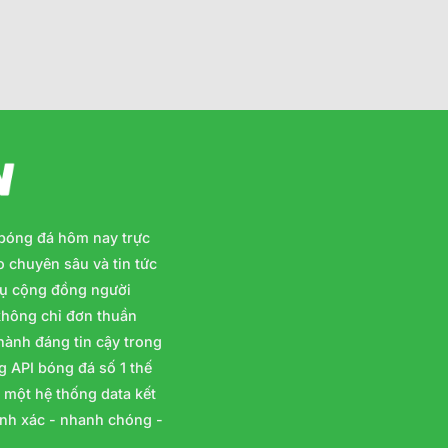
 bóng đá hôm nay trực
èo chuyên sâu và tin tức
vụ cộng đồng người
không chỉ đơn thuần
hành đáng tin cậy trong
g API bóng đá số 1 thế
 một hệ thống data kết
ính xác - nhanh chóng -