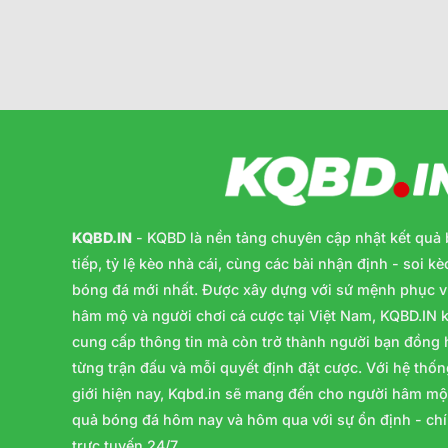
KQBD.IN
- KQBD là nền tảng chuyên cập nhật kết quả
tiếp, tỷ lệ kèo nhà cái, cùng các bài nhận định - soi k
bóng đá mới nhất. Được xây dựng với sứ mệnh phục 
hâm mộ và người chơi cá cược tại Việt Nam, KQBD.IN 
cung cấp thông tin mà còn trở thành người bạn đồng 
từng trận đấu và mỗi quyết định đặt cược. Với hệ thốn
giới hiện nay, Kqbd.in sẽ mang đến cho người hâm mộ
quả bóng đá hôm nay và hôm qua với sự ổn định - ch
trực tuyến 24/7.