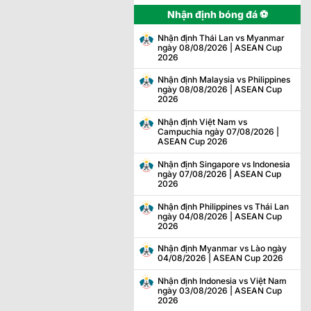
Nhận định bóng đá ⚽
Nhận định Thái Lan vs Myanmar
ngày 08/08/2026 | ASEAN Cup
2026
Nhận định Malaysia vs Philippines
ngày 08/08/2026 | ASEAN Cup
2026
Nhận định Việt Nam vs
Campuchia ngày 07/08/2026 |
ASEAN Cup 2026
Nhận định Singapore vs Indonesia
ngày 07/08/2026 | ASEAN Cup
2026
Nhận định Philippines vs Thái Lan
ngày 04/08/2026 | ASEAN Cup
2026
Nhận định Myanmar vs Lào ngày
04/08/2026 | ASEAN Cup 2026
Nhận định Indonesia vs Việt Nam
ngày 03/08/2026 | ASEAN Cup
2026