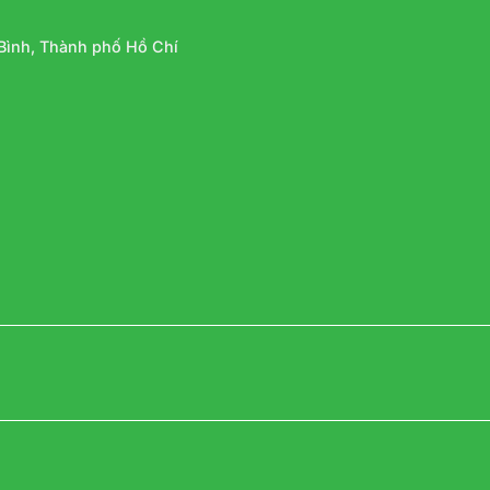
Bình, Thành phố Hồ Chí