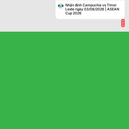
Nhận định Campuchia vs Timor
Leste ngày 03/08/2026 | ASEAN
Cup 2026