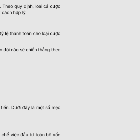
 Theo quy định, loại cá cược
 cách hợp lý.
tỷ lệ thanh toán cho loại cược
n đội nào sẽ chiến thắng theo
tiền. Dưới đây là một số mẹo
n chế việc đầu tư toàn bộ vốn