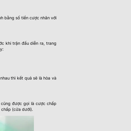
nh bằng số tiền cược nhân với
c khi trận đấu diễn ra, trang
y:
nhau thì kết quả sẽ là hòa và
y cũng được gọi là cược chấp
c chấp (cửa dưới).