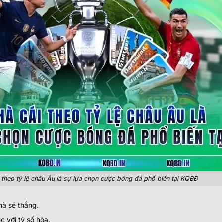
 theo tỷ lệ châu Âu là sự lựa chọn cược bóng đá phổ biến tại KQBĐ
hà sẽ thắng.
c với tỷ số hòa.