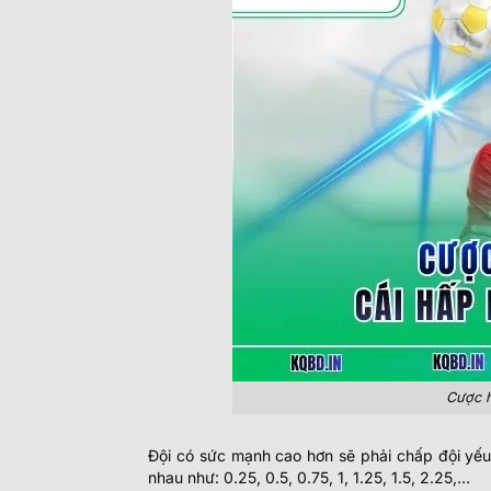
Cược h
Đội có sức mạnh cao hơn sẽ phải chấp đội yếu
nhau như: 0.25, 0.5, 0.75, 1, 1.25, 1.5, 2.25,…