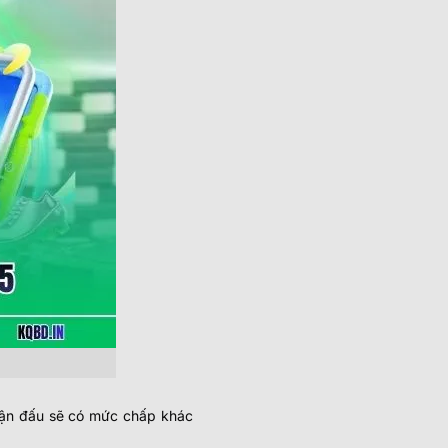
trận đấu sẽ có mức chấp khác