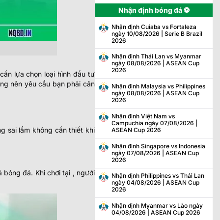
Nhận định bóng đá ⚽
Nhận định Cuiaba vs Fortaleza
ngày 10/08/2026 | Serie B Brazil
2026
Nhận định Thái Lan vs Myanmar
ngày 08/08/2026 | ASEAN Cup
2026
ần lựa chọn loại hình đầu tư
dạng nên yêu cầu bạn phải cân
Nhận định Malaysia vs Philippines
ngày 08/08/2026 | ASEAN Cup
2026
Nhận định Việt Nam vs
Campuchia ngày 07/08/2026 |
ng sai lầm không cần thiết khi
ASEAN Cup 2026
Nhận định Singapore vs Indonesia
ngày 07/08/2026 | ASEAN Cup
2026
 bóng đá. Khi chơi tại , người
Nhận định Philippines vs Thái Lan
ngày 04/08/2026 | ASEAN Cup
2026
Nhận định Myanmar vs Lào ngày
04/08/2026 | ASEAN Cup 2026