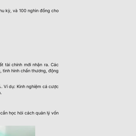
chu kỳ, và 100 nghìn đồng cho
t tài chính mới nhận ra. Các
, tình hình chấn thương, động
. Ví dụ: Kinh nghiệm cá cược
.
 cần học hỏi cách quản lý vốn