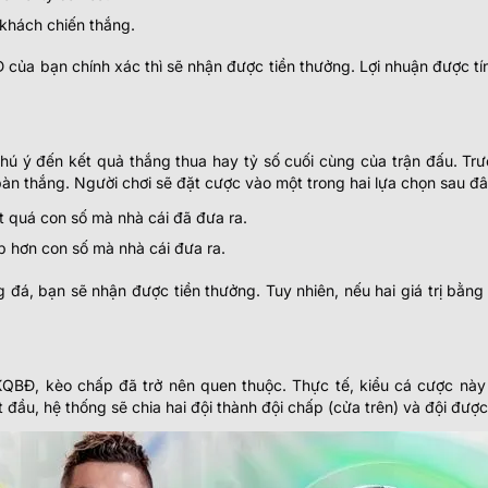
 khách chiến thắng.
 của bạn chính xác thì sẽ nhận được tiền thưởng. Lợi nhuận được tí
chú ý đến kết quả thắng thua hay tỷ số cuối cùng của trận đấu. Trướ
àn thắng. Người chơi sẽ đặt cược vào một trong hai lựa chọn sau đâ
t quá con số mà nhà cái đã đưa ra.
p hơn con số mà nhà cái đưa ra.
đá, bạn sẽ nhận được tiền thưởng. Tuy nhiên, nếu hai giá trị bằng 
 KQBĐ, kèo chấp đã trở nên quen thuộc. Thực tế, kiểu cá cược nà
 đầu, hệ thống sẽ chia hai đội thành đội chấp (cửa trên) và đội đượ