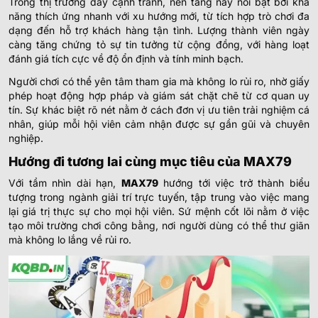
Trong thị trường đầy cạnh tranh, nền tảng này nổi bật bởi khả
năng thích ứng nhanh với xu hướng mới, từ tích hợp trò chơi đa
dạng đến hỗ trợ khách hàng tận tình. Lượng thành viên ngày
càng tăng chứng tỏ sự tin tưởng từ cộng đồng, với hàng loạt
đánh giá tích cực về độ ổn định và tính minh bạch.
Người chơi có thể yên tâm tham gia mà không lo rủi ro, nhờ giấy
phép hoạt động hợp pháp và giám sát chặt chẽ từ cơ quan uy
tín. Sự khác biệt rõ nét nằm ở cách đơn vị ưu tiên trải nghiệm cá
nhân, giúp mỗi hội viên cảm nhận được sự gần gũi và chuyên
nghiệp.
Hướng đi tương lai cùng mục tiêu của MAX79
Với tầm nhìn dài hạn,
MAX79
hướng tới việc trở thành biểu
tượng trong ngành giải trí trực tuyến, tập trung vào việc mang
lại giá trị thực sự cho mọi hội viên. Sứ mệnh cốt lõi nằm ở việc
tạo môi trường chơi công bằng, nơi người dùng có thể thư giãn
mà không lo lắng về rủi ro.