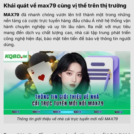
Khái quát về max79 cùng vị thế trên thị trường
MAX79
đã nhanh chóng vươn lên trở thành một trong những
nền tảng cá cược trực tuyến hàng đầu châu Á nhờ hệ thống vận
hành chuyên nghiệp và uy tín lâu năm. Ra mắt với mục tiêu
mang đến dịch vụ chất lượng cao, nhà cái tập trung phát triển
công nghệ hiện đại, bảo mật tiên tiến để bảo vệ thông tin người
dùng.
Thông tin giới thiệu về nhà cái trực tuyến mới nổi MAX79