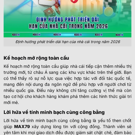
Định hướng phát triển dài hạn của nhà cái trong năm 2026
Kế hoạch mở rộng toàn cầu
Kế hoạch mở rộng toàn cầu giúp nhà cái tiếp cận thêm nhiều thị
trường mới, từ châu Á sang các khu vực khác trên thế giới. Bạn
có thể thấy rõ sự nỗ lực qua việc hợp tác với đối tác quốc tế,
mang đến nội dung đa ngôn ngữ để phù hợp với người chơi từ
nhiều quốc gia. Điều này không chỉ tăng cường vị thế mà còn
tạo cơ hội cho khách hàng khám phá thêm các hình thức giải trí
mới mẻ.
Lời hứa về tính minh bạch cùng công bằng
Lời hứa về tính minh bạch cùng công bằng là yếu tố then chốt
giúp
MAX79
xây dựng lòng tin với cộng đồng. Thành viên sẽ
yên tâm khi mọi giao dịch đều được giám sát chặt chẽ, đảm bảo