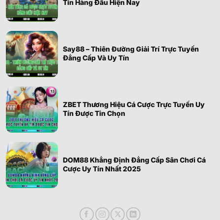
Tín Hàng Đầu Hiện Nay
Say88 – Thiên Đường Giải Trí Trực Tuyến
Đẳng Cấp Và Uy Tín
ZBET Thương Hiệu Cá Cược Trực Tuyến Uy
Tín Được Tin Chọn
DOM88 Khẳng Định Đẳng Cấp Sân Chơi Cá
Cược Uy Tín Nhất 2025