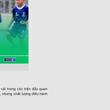
 cãi trong các trận đấu quan
, nhưng chất lượng điều hành