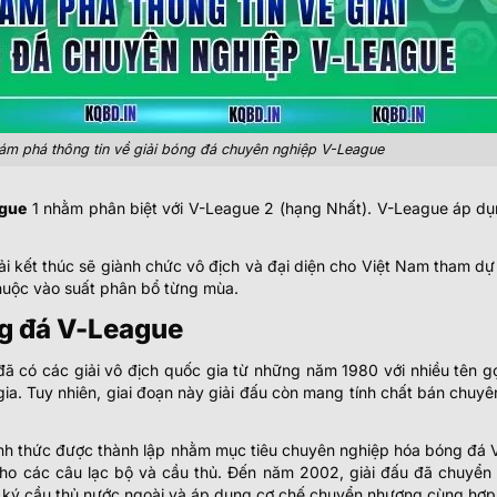
ám phá thông tin về giải bóng đá chuyên nghiệp V-League
ague
1 nhằm phân biệt với V-League 2 (hạng Nhất). V-League áp dụn
ải kết thúc sẽ giành chức vô địch và đại diện cho Việt Nam tham dự
huộc vào suất phân bổ từng mùa.
ng đá V-League
ã có các giải vô địch quốc gia từ những năm 1980 với nhiều tên gọ
gia. Tuy nhiên, giai đoạn này giải đấu còn mang tính chất bán chuy
h thức được thành lập nhằm mục tiêu chuyên nghiệp hóa bóng đá Vi
 cho các câu lạc bộ và cầu thủ. Đến năm 2002, giải đấu đã chuyể
 ký cầu thủ nước ngoài và áp dụng cơ chế chuyển nhượng cùng hợp 