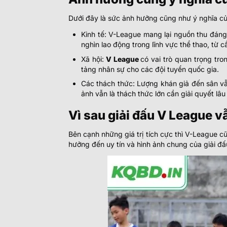
Dưới đây là sức ảnh hưởng cũng như ý nghĩa củ
Kinh tế: V-League mang lại nguồn thu đáng 
nghìn lao động trong lĩnh vực thể thao, từ 
Xã hội:
V League
có vai trò quan trọng tr
tảng nhân sự cho các đội tuyển quốc gia.
Các thách thức: Lượng khán giả đến sân vẫ
ảnh vẫn là thách thức lớn cần giải quyết lâu
Vì sau giải đấu V League v
Bên cạnh những giá trị tích cực thì V-League c
hưởng đến uy tín và hình ảnh chung của giải đấ