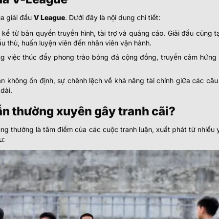
a giải đấu
V League
. Dưới đây là nội dung chi tiết:
kể từ bản quyền truyền hình, tài trợ và quảng cáo. Giải đấu cũng t
cầu thủ, huấn luyện viên đến nhân viên vận hành.
ong việc thúc đẩy phong trào bóng đá cộng đồng, truyền cảm hứng c
n không ổn định, sự chênh lệch về khả năng tài chính giữa các câu
 dài.
ẫn thường xuyên gây tranh cãi?
ũng thường là tâm điểm của các cuộc tranh luận, xuất phát từ nhiều
u: