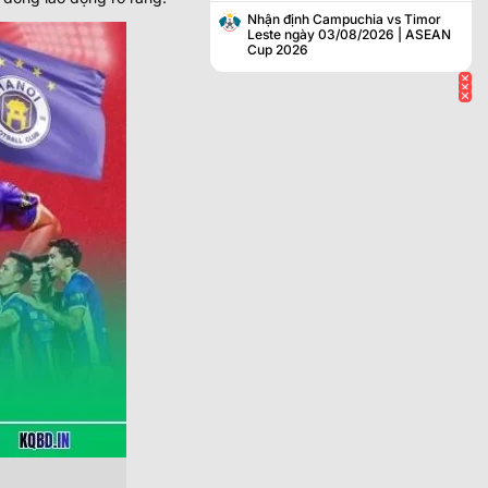
Nhận định Campuchia vs Timor
Leste ngày 03/08/2026 | ASEAN
Cup 2026