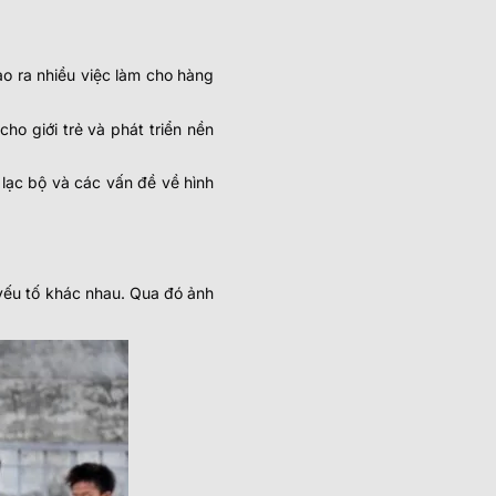
ạo ra nhiều việc làm cho hàng
ho giới trẻ và phát triển nền
 lạc bộ và các vấn đề về hình
 yếu tố khác nhau. Qua đó ảnh