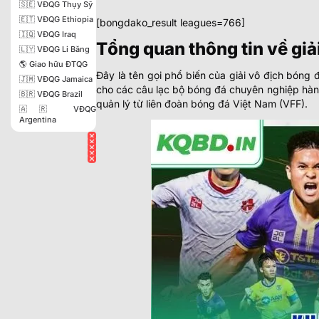
🇸🇪 VĐQG Thụy Sỹ
🇪🇹 VĐQG Ethiopia
[bongdako_result leagues=766]
🇮🇶 VĐQG Iraq
Tổng quan thông tin về gi
🇱🇾 VĐQG Li Băng
🌎 Giao hữu ĐTQG
Đây là tên gọi phổ biến của giải vô địch bóng
🇯🇲 VĐQG Jamaica
cho các câu lạc bộ bóng đá chuyên nghiệp hàn
🇧🇷 VĐQG Brazil
quản lý từ liên đoàn bóng đá Việt Nam (VFF).
🇦🇷 VĐQG
Argentina