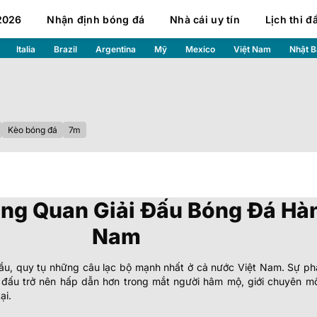
2026
Nhận định bóng đá
Nhà cái uy tín
Lịch thi đ
Italia
Brazil
Argentina
Mỹ
Mexico
Việt Nam
Nhật B
Kèo bóng đá
7m
ổng Quan Giải Đấu Bóng Đá Hà
Nam
ng đầu, quy tụ những câu lạc bộ mạnh nhất ở cả nước Việt Nam. Sự p
 đấu trở nên hấp dẫn hơn trong mắt người hâm mộ, giới chuyên m
ại.