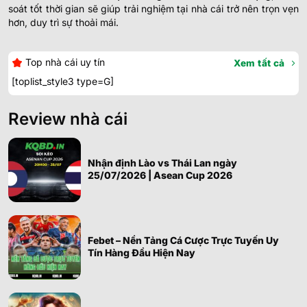
soát tốt thời gian sẽ giúp trải nghiệm tại nhà cái trở nên trọn vẹn
hơn, duy trì sự thoải mái.
Top nhà cái uy tín
Xem tất cả
[toplist_style3 type=G]
Review nhà cái
Nhận định Lào vs Thái Lan ngày
25/07/2026 | Asean Cup 2026
Febet – Nền Tảng Cá Cược Trực Tuyến Uy
Tín Hàng Đầu Hiện Nay