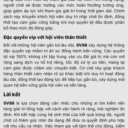
người chơi sẽ được hưởng các mức hoàn thưởng tương ứng,
giúp giảm áp lực khi tham gia giải trí trong thời gian dài. Chính
sách này khuyến khích hội viên duy trì nhịp chơi ổn định, đồng
thời tạo cảm giác công bằng khi mọi quyền lợi đều được phân
bổ theo mức độ đóng góp.
Đặc quyền vip với hội viên thân thiết
Đối với những hội viên gắn bó lâu dài,
SV88
xây dựng hệ thống
đặc quyền vip nhằm tri ân sự đồng hành bền vững. Các quyền
lợi vip 150% không chỉ tập trung vào ưu đãi giá trị mà còn mở
rộng sang dịch vụ hỗ trợ riêng, tốc độ xử lý ưu tiên, mang lại
cảm giác được chăm sóc chuyên biệt. Cơ chế này giúp khách
hàng thân thiết cảm nhận rõ sự khác biệt khi duy trì hoạt động
lâu dài, đồng thời tạo động lực để tiếp tục gắn bó, xây dựng mối
quan hệ bền vững giữa hội viên và nền tảng.
Lời kết
SV88
là lựa chọn đáng cân nhắc cho những ai tìm kiếm nền
tảng giải trí tổng hợp với cách vận hành rõ ràng, trải nghiệm ổn
định. Khi kết hợp cùng hệ sinh thái của kết quả bóng đá, người
chơi có thêm góc nhìn đa dạng để đưa ra quyết định phù hợp
với nhu cầu cá nhân. Việc tham gia với tâm thế chủ động, kiểm