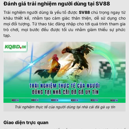
Đánh giá trải nghiệm người dùng tại SV88
Trải nghiệm người dùng là yếu tố được
SV88
chú trọng ngay từ
khâu thiết kế, nhằm tạo cảm giác thân thiện, dễ sử dụng cho
mọi đối tượng. Từ thao tác đăng nhập cho tới quá trình tham gia
trò chơi, mọi bước đều được tối ưu nhằm giảm thiểu sự phức
tạp.
Trải nghiệm thực tế của người dùng tại nhà cái đá gà uy tín
Giao diện trực quan