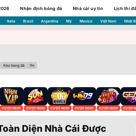
2026
Nhận định bóng đá
Nhà cái uy tín
Lịch thi đ
Italia
Brazil
Argentina
Mỹ
Mexico
Việt Nam
Nhật B
Kèo bóng đá
7m
CƯỢC NGAY
CƯỢC NGAY
CƯỢC NGAY
CƯỢC NGAY
CƯỢC NGAY
CƯỢC 
Toàn Diện Nhà Cái Được