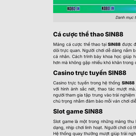
Danh mục tr
Cá cược thể thao SIN88
Mảng cá cược thể thao tại
SIN88
được đá
dõi trực quan. Người chơi dễ dàng nắm bắ
cá nhân. Cách trình bày khoa học giúp h
hơn mà không gặp nhiều khó khăn trong q
Casino trực tuyến SIN88
Casino trực tuyến trong hệ thống
SIN88
với hình ảnh sắc nét, thao tác mượt mà.
người tham gia tập trung vào trải nghiệm
chú trọng nhằm đảm bảo mỗi ván chơi diễ
Slot game SIN88
Slot game là một trong những mảng thu 
dạng, nhịp chơi linh hoạt. Người chơi có 
Hệ thống quay thưởng mượt giúp trải nghi