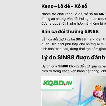
Keno – Lô đề – Xổ số
Nhóm trò chơi keno, lô đề, xổ số tại
SIN
đơn giản nhưng vẫn đòi hỏi sự quan sát. 
đưa ra quyết định phù hợp mà không bị rối
Bắn cá đổi thưởng SIN88
Bắn cá đổi thưởng tại
SIN88
mang đến trả
quen. Trò chơi phù hợp cho những ai muố
tính tính toán cao, đồng thời tạo cảm giác 
Lý do SIN88 được đánh g
Uy tín của
SIN88
không đến từ quảng bá 
hiện rõ trong cách vận hành hệ thống, ch