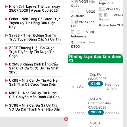
🇰🇷 VĐQG Hàn
Argentina
Quốc
Nhận định Lào vs Thái Lan ngày
🇺🇸 VĐQG Mỹ
25/07/2026 | Asean Cup 2026
🇦🇺 VĐQG
🇲🇽 VĐQG
Australia
Febet – Nền Tảng Cá Cược Trực
Mexico
🇹🇭 VĐQG Thái
Tuyến Uy Tín Hàng Đầu Hiện
⚽️ Giao hữu CLB
Lan
Nay
🇮🇩 VĐQG
Say88 – Thiên Đường Giải Trí
Indonesia
Trực Tuyến Đẳng Cấp Và Uy Tín
🌎 Giao hữu
ĐTQG
ZBET Thương Hiệu Cá Cược
Trực Tuyến Uy Tín Được Tin
Chọn
Những trận đấu tâm điểm
💥
DOM88 Khẳng Định Đẳng Cấp
Sân Chơi Cá Cược Uy Tín Nhất
2025
Cúp FA
08/08/2026
UK88 – Nhà Cái Uy Tín Với Hệ
01:45
Sinh Thái Cá Cược Toàn Diện
Hastings
Kingstonian
United
MIBET – Nhà Cái Uy Tín Được
Giới Chuyên Môn Đánh Giá Cao
ASEAN
Championship
SV88 – Nhà Cái Đá Gà Uy Tín
07/08/2026
Với Ưu Đãi Thành Viên Hấp Dẫn
20:00
Singapore
Indonesia
VĐQG