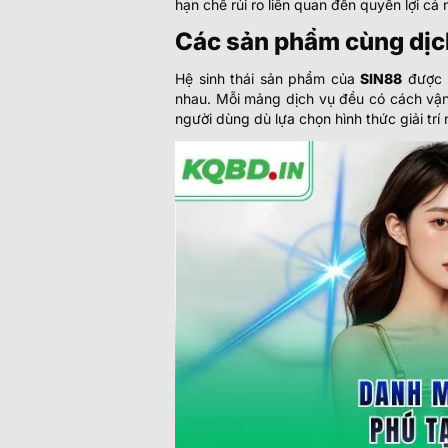
hạn chế rủi ro liên quan đến quyền lợi cá 
Các sản phẩm cùng dịc
Hệ sinh thái sản phẩm của
SIN88
được 
nhau. Mỗi mảng dịch vụ đều có cách vận h
người dùng dù lựa chọn hình thức giải trí 