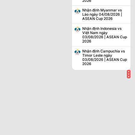
2026
Nhận định Myanmar vs
Lào ngày 04/08/2026 |
ASEAN Cup 2026
Nhận định Indonesia vs
Việt Nam ngày
03/08/2026 | ASEAN Cup
2026
Nhận định Campuchia vs
Timor Leste ngày
03/08/2026 | ASEAN Cup
2026