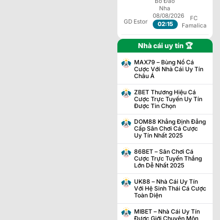
Bồ Đào
Nha
08/08/2026
FC
GD Estoril-Praia
02:15
Famalicao
Nhà cái uy tín 🏆
MAX79 – Bùng Nổ Cá
Cược Với Nhà Cái Uy Tín
Châu Á
ZBET Thương Hiệu Cá
Cược Trực Tuyến Uy Tín
Được Tin Chọn
DOM88 Khẳng Định Đẳng
Cấp Sân Chơi Cá Cược
Uy Tín Nhất 2025
86BET – Sân Chơi Cá
Cược Trực Tuyến Thắng
Lớn Dễ Nhất 2025
UK88 – Nhà Cái Uy Tín
Với Hệ Sinh Thái Cá Cược
Toàn Diện
MIBET – Nhà Cái Uy Tín
Được Giới Chuyên Môn