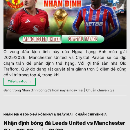
Ở vòng đấu kịch tính này của Ngoại hạng Anh mùa giải
2025/2026, Manchester United vs Crystal Palace sẽ có dịp
chạm trán để phân định thứ hạng. Với lợi thế sân nhà Old
Trafford, Quỷ đỏ đang rất quyết tâm giành trọn 3 điểm để củng
cố vị trí trong top 4, trong khi…
Tiếp tục đọc
→
Đăng trong
Nhận định bóng đá hôm nay & ngày mai | Chuẩn chuyên gia
NHẬN ĐỊNH BÓNG ĐÁ HÔM NAY & NGÀY MAI | CHUẨN CHUYÊN GIA
Nhận định bóng đá Leeds United vs Manchester