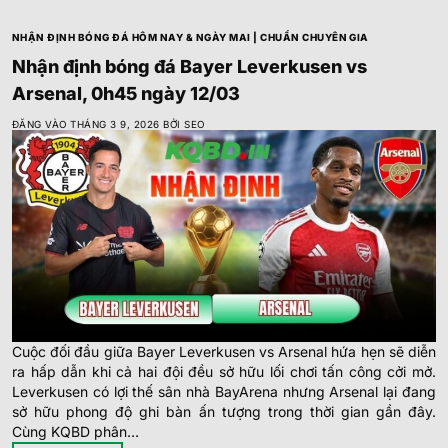
NHẬN ĐỊNH BÓNG ĐÁ HÔM NAY & NGÀY MAI | CHUẨN CHUYÊN GIA
Nhận định bóng đá Bayer Leverkusen vs
Arsenal, 0h45 ngày 12/03
ĐĂNG VÀO
THÁNG 3 9, 2026
BỞI
SEO
Cuộc đối đầu giữa Bayer Leverkusen vs Arsenal hứa hẹn sẽ diễn
ra hấp dẫn khi cả hai đội đều sở hữu lối chơi tấn công cởi mở.
Leverkusen có lợi thế sân nhà BayArena nhưng Arsenal lại đang
sở hữu phong độ ghi bàn ấn tượng trong thời gian gần đây.
Cùng KQBD phân…