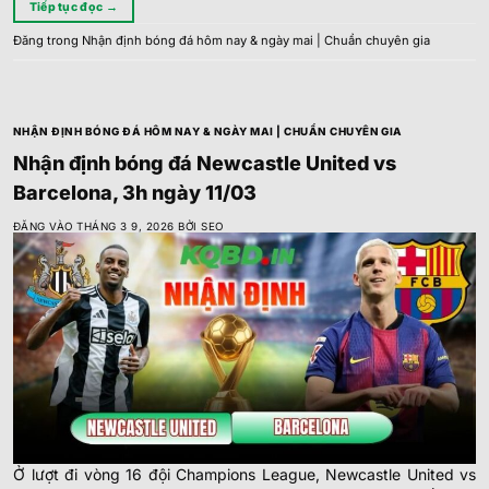
Tiếp tục đọc
→
Đăng trong
Nhận định bóng đá hôm nay & ngày mai | Chuẩn chuyên gia
NHẬN ĐỊNH BÓNG ĐÁ HÔM NAY & NGÀY MAI | CHUẨN CHUYÊN GIA
Nhận định bóng đá Newcastle United vs
Barcelona, 3h ngày 11/03
ĐĂNG VÀO
THÁNG 3 9, 2026
BỞI
SEO
Ở lượt đi vòng 16 đội Champions League, Newcastle United vs