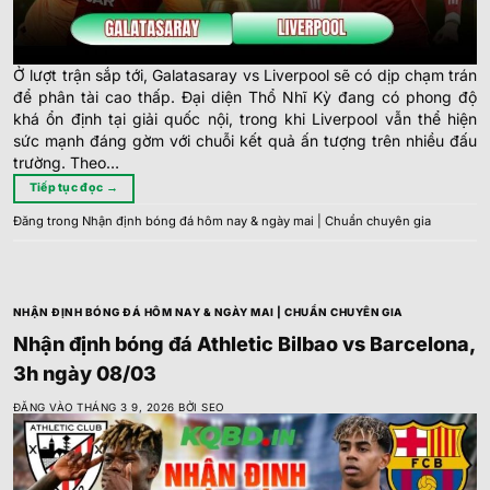
Ở lượt trận sắp tới, Galatasaray vs Liverpool sẽ có dịp chạm trán
để phân tài cao thấp. Đại diện Thổ Nhĩ Kỳ đang có phong độ
khá ổn định tại giải quốc nội, trong khi Liverpool vẫn thể hiện
sức mạnh đáng gờm với chuỗi kết quả ấn tượng trên nhiều đấu
trường. Theo…
Tiếp tục đọc
→
Đăng trong
Nhận định bóng đá hôm nay & ngày mai | Chuẩn chuyên gia
NHẬN ĐỊNH BÓNG ĐÁ HÔM NAY & NGÀY MAI | CHUẨN CHUYÊN GIA
Nhận định bóng đá Athletic Bilbao vs Barcelona,
3h ngày 08/03
ĐĂNG VÀO
THÁNG 3 9, 2026
BỞI
SEO