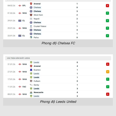
Phong độ Chelsea FC
Phong độ Leeds United