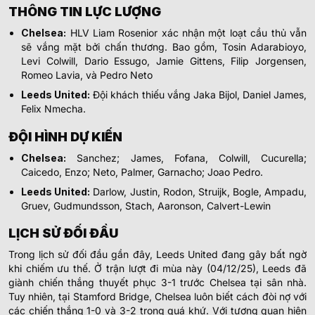
THÔNG TIN LỰC LƯỢNG
Chelsea:
HLV Liam Rosenior xác nhận một loạt cầu thủ vẫn
sẽ vắng mặt bởi chấn thương. Bao gồm, Tosin Adarabioyo,
Levi Colwill, Dario Essugo, Jamie Gittens, Filip Jorgensen,
Romeo Lavia, và Pedro Neto
Leeds United:
Đội khách thiếu vắng Jaka Bijol, Daniel James,
Felix Nmecha.
ĐỘI HÌNH DỰ KIẾN
Chelsea:
Sanchez; James, Fofana, Colwill, Cucurella;
Caicedo, Enzo; Neto, Palmer, Garnacho; Joao Pedro.
Leeds United:
Darlow, Justin, Rodon, Struijk, Bogle, Ampadu,
Gruev, Gudmundsson, Stach, Aaronson, Calvert-Lewin
LỊCH SỬ ĐỐI ĐẦU
Trong lịch sử đối đầu gần đây, Leeds United đang gây bất ngờ
khi chiếm ưu thế. Ở trận lượt đi mùa này (04/12/25), Leeds đã
giành chiến thắng thuyết phục 3-1 trước Chelsea tại sân nhà.
Tuy nhiên, tại Stamford Bridge, Chelsea luôn biết cách đòi nợ với
các chiến thắng 1-0 và 3-2 trong quá khứ. Với tương quan hiện