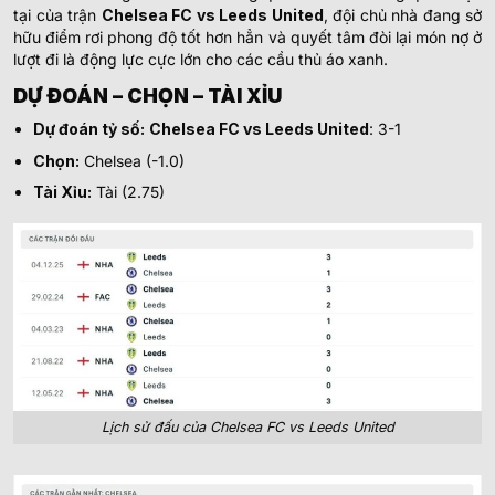
tại của trận
Chelsea FC vs Leeds United
, đội chủ nhà đang sở
hữu điểm rơi phong độ tốt hơn hẳn và quyết tâm đòi lại món nợ ở
lượt đi là động lực cực lớn cho các cầu thủ áo xanh.
DỰ ĐOÁN – CHỌN – TÀI XỈU
Dự đoán tỷ số:
Chelsea FC vs Leeds United
: 3-1
Chọn:
Chelsea (-1.0)
Tài Xỉu:
Tài (2.75)
Lịch sử đấu của Chelsea FC vs Leeds United