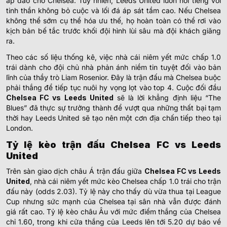
áp đảo cho Chelsea. Tuy nhiên, Leeds United luôn nổi tiếng với
tinh thần không bỏ cuộc và lối đá áp sát tầm cao. Nếu Chelsea
không thể sớm cụ thể hóa ưu thế, họ hoàn toàn có thể rơi vào
kịch bản bế tắc trước khối đội hình lùi sâu mà đội khách giăng
ra.
Theo các số liệu thống kê, việc nhà cái niêm yết mức chấp 1.0
trái dành cho đội chủ nhà phản ánh niềm tin tuyệt đối vào bản
lĩnh của thầy trò Liam Rosenior. Đây là trận đấu mà Chelsea buộc
phải thắng để tiếp tục nuôi hy vọng lọt vào top 4. Cuộc đối đầu
Chelsea FC vs Leeds United
sẽ là lời khẳng định liệu “The
Blues” đã thực sự trưởng thành để vượt qua những thất bại tạm
thời hay Leeds United sẽ tạo nên một cơn địa chấn tiếp theo tại
London.
Tỷ lệ kèo trận đấu Chelsea FC vs Leeds
United
Trên sàn giao dịch châu Á trận đấu giữa
Chelsea FC vs Leeds
United
, nhà cái niêm yết mức kèo Chelsea chấp 1.0 trái cho trận
đấu này (odds 2.03). Tỷ lệ này cho thấy dù vừa thua tại League
Cup nhưng sức mạnh của Chelsea tại sân nhà vẫn được đánh
giá rất cao. Tỷ lệ kèo châu Âu với mức điểm thắng của Chelsea
chỉ 1.60, trong khi cửa thắng của Leeds lên tới 5.20 dự báo về