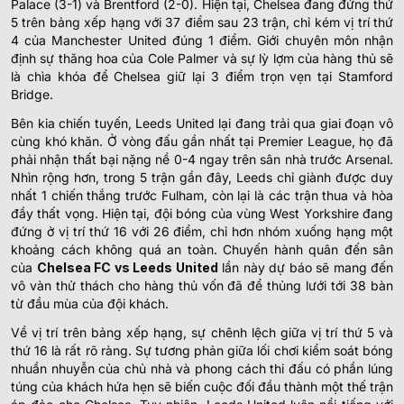
Palace (3-1) và Brentford (2-0). Hiện tại, Chelsea đang đứng thứ
5 trên bảng xếp hạng với 37 điểm sau 23 trận, chỉ kém vị trí thứ
4 của Manchester United đúng 1 điểm. Giới chuyên môn nhận
định sự thăng hoa của Cole Palmer và sự lỳ lợm của hàng thủ sẽ
là chìa khóa để Chelsea giữ lại 3 điểm trọn vẹn tại Stamford
Bridge.
Bên kia chiến tuyến, Leeds United lại đang trải qua giai đoạn vô
cùng khó khăn. Ở vòng đấu gần nhất tại Premier League, họ đã
phải nhận thất bại nặng nề 0-4 ngay trên sân nhà trước Arsenal.
Nhìn rộng hơn, trong 5 trận gần đây, Leeds chỉ giành được duy
nhất 1 chiến thắng trước Fulham, còn lại là các trận thua và hòa
đầy thất vọng. Hiện tại, đội bóng của vùng West Yorkshire đang
đứng ở vị trí thứ 16 với 26 điểm, chỉ hơn nhóm xuống hạng một
khoảng cách không quá an toàn. Chuyến hành quân đến sân
của
Chelsea FC vs Leeds United
lần này dự báo sẽ mang đến
vô vàn thử thách cho hàng thủ vốn đã để thủng lưới tới 38 bàn
từ đầu mùa của đội khách.
Về vị trí trên bảng xếp hạng, sự chênh lệch giữa vị trí thứ 5 và
thứ 16 là rất rõ ràng. Sự tương phản giữa lối chơi kiểm soát bóng
nhuần nhuyễn của chủ nhà và phong cách thi đấu có phần lúng
túng của khách hứa hẹn sẽ biến cuộc đối đầu thành một thế trận