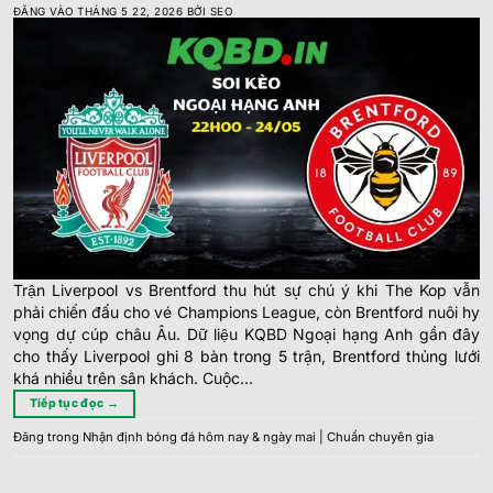
ĐĂNG VÀO
THÁNG 5 22, 2026
BỞI
SEO
Trận Liverpool vs Brentford thu hút sự chú ý khi The Kop vẫn
phải chiến đấu cho vé Champions League, còn Brentford nuôi hy
vọng dự cúp châu Âu. Dữ liệu KQBD Ngoại hạng Anh gần đây
cho thấy Liverpool ghi 8 bàn trong 5 trận, Brentford thủng lưới
khá nhiều trên sân khách. Cuộc…
Tiếp tục đọc
→
Đăng trong
Nhận định bóng đá hôm nay & ngày mai | Chuẩn chuyên gia