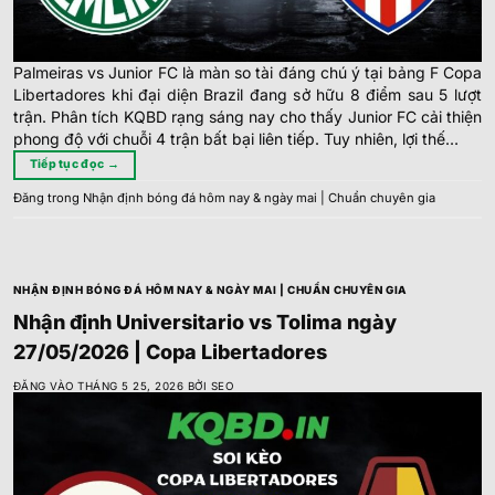
Palmeiras vs Junior FC là màn so tài đáng chú ý tại bảng F Copa
Libertadores khi đại diện Brazil đang sở hữu 8 điểm sau 5 lượt
trận. Phân tích KQBD rạng sáng nay cho thấy Junior FC cải thiện
phong độ với chuỗi 4 trận bất bại liên tiếp. Tuy nhiên, lợi thế…
Tiếp tục đọc
→
Đăng trong
Nhận định bóng đá hôm nay & ngày mai | Chuẩn chuyên gia
NHẬN ĐỊNH BÓNG ĐÁ HÔM NAY & NGÀY MAI | CHUẨN CHUYÊN GIA
Nhận định Universitario vs Tolima ngày
27/05/2026 | Copa Libertadores
ĐĂNG VÀO
THÁNG 5 25, 2026
BỞI
SEO