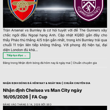
Trận Arsenal vs Burnley là cơ hội tuyệt vời để The Gunners xây
chắc ngôi đầu Ngoại hạng Anh. Cập nhật KQBD gần đây cho
thấy Pháo thủ thắng 4/5 trận gần nhất, trong khi Burnley trải qua
chuỗi 11 trận liên tiếp không thắng. Với phong độ hiện tại, đại
diện London đủ khả…
Tiếp tục đọc
→
Đăng trong
Nhận định bóng đá hôm nay & ngày mai | Chuẩn chuyên gia
NHẬN ĐỊNH BÓNG ĐÁ HÔM NAY & NGÀY MAI | CHUẨN CHUYÊN GIA
Nhận định Chelsea vs Man City ngày
16/05/2026 | FA Cup
ĐĂNG VÀO
THÁNG 5 14, 2026
BỞI
SEO