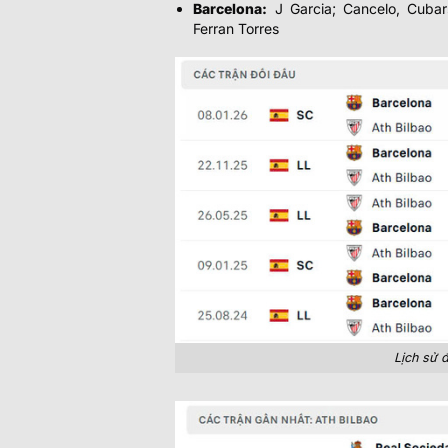
Barcelona:
J Garcia; Cancelo, Cubarsi
Ferran Torres
Lịch sử đ