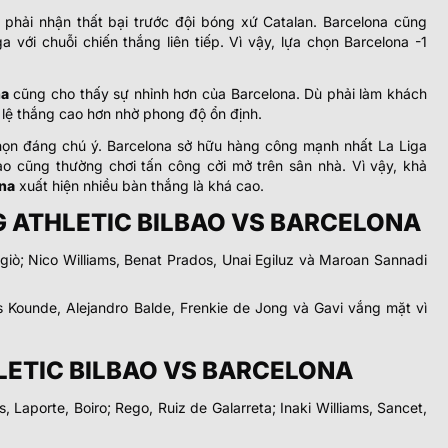
 phải nhận thất bại trước đội bóng xứ Catalan. Barcelona cũng
a với chuỗi chiến thắng liên tiếp. Vì vậy, lựa chọn Barcelona -1
na
cũng cho thấy sự nhỉnh hơn của Barcelona. Dù phải làm khách
 lệ thắng cao hơn nhờ phong độ ổn định.
chọn đáng chú ý. Barcelona sở hữu hàng công mạnh nhất La Liga
lbao cũng thường chơi tấn công cởi mở trên sân nhà. Vì vậy, khả
ona
xuất hiện nhiều bàn thắng là khá cao.
G ATHLETIC BILBAO VS BARCELONA
giò; Nico Williams, Benat Prados, Unai Egiluz và Maroan Sannadi
s Kounde, Alejandro Balde, Frenkie de Jong và Gavi vắng mặt vì
HLETIC BILBAO VS BARCELONA
, Laporte, Boiro; Rego, Ruiz de Galarreta; Inaki Williams, Sancet,