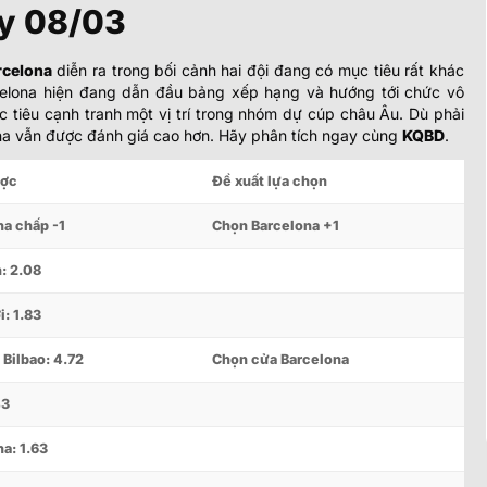
ày 08/03
rcelona
diễn ra trong bối cảnh hai đội đang có mục tiêu rất khác
rcelona hiện đang dẫn đầu bảng xếp hạng và hướng tới chức vô
mục tiêu cạnh tranh một vị trí trong nhóm dự cúp châu Âu. Dù phải
a vẫn được đánh giá cao hơn. Hãy phân tích ngay cùng
KQBD
.
ược
Đề xuất lựa chọn
na chấp -1
Chọn Barcelona +1
: 2.08
: 1.83
 Bilbao: 4.72
Chọn cửa Barcelona
43
a: 1.63