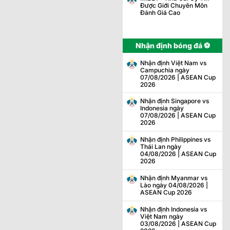
Được Giới Chuyên Môn
Đánh Giá Cao
Nhận định bóng đá ⚽
Nhận định Việt Nam vs
Campuchia ngày
07/08/2026 | ASEAN Cup
2026
Nhận định Singapore vs
Indonesia ngày
07/08/2026 | ASEAN Cup
2026
Nhận định Philippines vs
Thái Lan ngày
04/08/2026 | ASEAN Cup
2026
Nhận định Myanmar vs
Lào ngày 04/08/2026 |
ASEAN Cup 2026
Nhận định Indonesia vs
Việt Nam ngày
03/08/2026 | ASEAN Cup