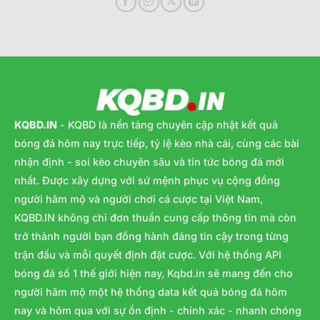
KQBD.IN
- KQBD là nền tảng chuyên cập nhật kết quả
bóng đá hôm nay trực tiếp, tỷ lệ kèo nhà cái, cùng các bài
nhận định - soi kèo chuyên sâu và tin tức bóng đá mới
nhất. Được xây dựng với sứ mệnh phục vụ cộng đồng
người hâm mộ và người chơi cá cược tại Việt Nam,
KQBD.IN không chỉ đơn thuần cung cấp thông tin mà còn
trở thành người bạn đồng hành đáng tin cậy trong từng
trận đấu và mỗi quyết định đặt cược. Với hệ thống API
bóng đá số 1 thế giới hiện nay, Kqbd.in sẽ mang đến cho
người hâm mộ một hệ thống data kết quả bóng đá hôm
nay và hôm qua với sự ổn định - chính xác - nhanh chóng