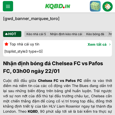
Bỏ
qua
nội
[gwd_banner_marquee_toro]
dung
🔥HOT
Kèo nhà cái 5
Nhận định kèo nhà cái
Kèo bóng đá
7m
Top nhà cái uy tín
Xem tất cả
[toplist_style3 type=G]
Nhận định bóng đá Chelsea FC vs Pafos
FC, 03h00 ngày 22/01
Cuộc đối đầu giữa
Chelsea FC vs Pafos FC
diễn ra vào thời
điểm mà niềm tin của các cổ động viên The Blues đang dần trở
lại sau những biến động trên băng ghế huấn luyện. Trái ngược
với sự non nớt của đối thủ tại đấu trường châu lục, Chelsea cần
một chiến thắng đậm để củng cố vị trí trong top đầu, đồng thời
khẳng định triết lý của tân HLV Liam Rosenior ngay tại thánh địa
London. Theo
KQBD
, 90 phút sắp tới sẽ là bài kiểm tra thực sự