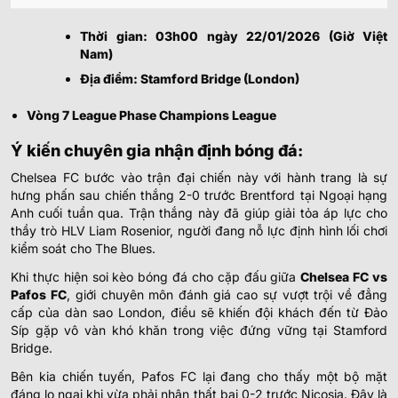
Thời gian: 03h00 ngày 22/01/2026 (Giờ Việt
Nam)
Địa điểm: Stamford Bridge (London)
Vòng 7 League Phase Champions League
Ý kiến chuyên gia nhận định bóng đá:
Chelsea FC bước vào trận đại chiến này với hành trang là sự
hưng phấn sau chiến thắng 2-0 trước Brentford tại Ngoại hạng
Anh cuối tuần qua. Trận thắng này đã giúp giải tỏa áp lực cho
thầy trò HLV Liam Rosenior, người đang nỗ lực định hình lối chơi
kiểm soát cho The Blues.
Khi thực hiện soi kèo bóng đá cho cặp đấu giữa
Chelsea FC vs
Pafos FC
, giới chuyên môn đánh giá cao sự vượt trội về đẳng
cấp của dàn sao London, điều sẽ khiến đội khách đến từ Đảo
Síp gặp vô vàn khó khăn trong việc đứng vững tại Stamford
Bridge.
Bên kia chiến tuyến, Pafos FC lại đang cho thấy một bộ mặt
đáng lo ngại khi vừa phải nhận thất bại 0-2 trước Nicosia. Đây là