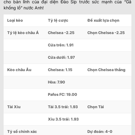
cho bản lĩnh của đại diện Đảo Síp trước sức mạnh của “Gã
khổng lồ” nước Anh!
Loại kèo
Tỷ lệ cược
Đề xuất lựa chọn
Tỷ lệ kèo châu Á
Chelsea -2.25
Chọn Chelsea -2.25
Cửa trên: 1.91
Cửa dưới: 1.97
Kèo châu Âu
Chelsea: 1.15
Chọn Chelsea thắng
Hòa: 7.90
Pafos FC: 19.00
Tài Xỉu
Tài 3.5 trái: 1.93
Chọn Tài
Xỉu 3.5 trái: 1.93
Tỷ số chính xác
Dự đoán: 4-0