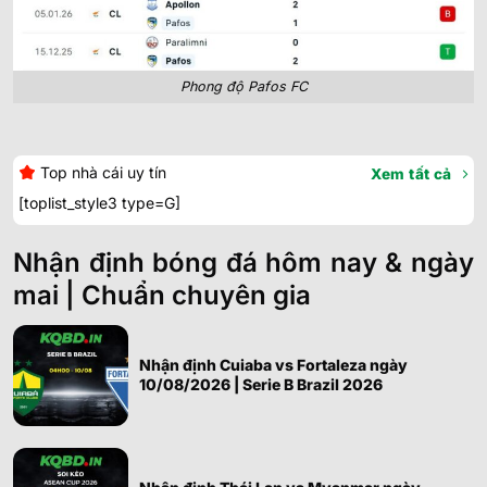
Phong độ Pafos FC
Top nhà cái uy tín
Xem tất cả
[toplist_style3 type=G]
Nhận định bóng đá hôm nay & ngày
mai | Chuẩn chuyên gia
Nhận định Cuiaba vs Fortaleza ngày
10/08/2026 | Serie B Brazil 2026