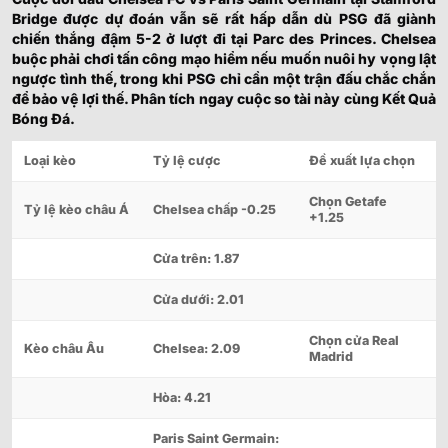
Bridge được dự đoán vẫn sẽ rất hấp dẫn dù PSG đã giành
chiến thắng đậm 5-2 ở lượt đi tại Parc des Princes. Chelsea
buộc phải chơi tấn công mạo hiểm nếu muốn nuôi hy vọng lật
ngược tình thế, trong khi PSG chỉ cần một trận đấu chắc chắn
để bảo vệ lợi thế. Phân tích ngay cuộc so tài này cùng
Kết Quả
Bóng Đá
.
Loại kèo
Tỷ lệ cược
Đề xuất lựa chọn
Chọn Getafe
Tỷ lệ kèo châu Á
Chelsea chấp -0.25
+1.25
Cửa trên: 1.87
Cửa dưới: 2.01
Chọn cửa Real
Kèo châu Âu
Chelsea: 2.09
Madrid
Hòa: 4.21
Paris Saint Germain: