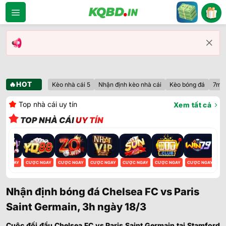
Bỏ
qua
nội
dung
🔥HOT
Kèo nhà cái 5
Nhận định kèo nhà cái
Kèo bóng đá
7m
Top nhà cái uy tín
Xem tất cả
TOP NHÀ CÁI
UY TÍN
ỢC NGAY
CƯỢC NGAY
CƯỢC NGAY
CƯỢC NGAY
CƯỢC NGAY
CƯỢC NGAY
CƯỢC NGAY
CƯ
Nhận định bóng đá Chelsea FC vs Paris
Saint Germain, 3h ngày 18/3
Cuộc đối đầu
Chelsea FC vs Paris Saint Germain
tại Stamford