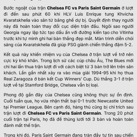
Bước ngoặt của trận
Chelsea FC vs Paris Saint Germain
ở lượt
đi đến sau phút 60 khi HLV Luis Enrique tung Khvicha
Kvaratskhelia vào sân từ băng ghế dự bị. Quyết định thay người
này đã hoàn toàn thay đổi cục diện trận đấu. Ngôi sao người
Georgia ngay lập tức tạo dấu ấn với đường kiến tạo cho Vitinha
trước khi tự mình ghi hai bàn thắng đẹp mắt. Màn trình diễn chói
sáng của Kvaratskhelia đã giúp PSG giành chiến thắng đậm 5-2.
Kết quả này khiến nhiệm vụ của Chelsea ở trận lượt về trở nên
cực kỳ khó khăn. Trong lịch sử các cúp châu Âu, The Blues mới
chỉ hai lần thua trận lượt đi với cách biệt từ 3 bàn trở lên trên sân
khách. Lần gần nhất xảy ra vào mùa giải 1994-95 khi họ thua
Real Zaragoza ở bán kết Cup Winners’ Cup. Dù thắng 3-1 ở trận
lượt về tại Stamford Bridge, Chelsea vẫn bị loại.
Phong độ gần đây của Chelsea cũng không thực sự ổn định.
Cuối tuần qua, họ vừa nhận thất bại 0-1 trước Newcastle United
tại Premier League. Bên cạnh đó, hàng thủ cũng bị chỉ trích sau
trận lượt đi
Chelsea FC vs Paris Saint Germain
. Trong 20 phút
cuối trận tại Paris, họ đã để thủng lưới tới 3 bàn và hoàn toàn
đánh mất thế trận.
Trong khi đó, Paris Saint Germain đang tràn đầy tự tin sau chiến