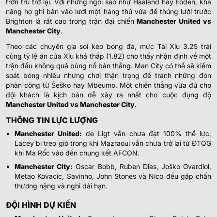
trơn tru trở lại. Với những ngôi sao như Haaland hay Foden, khả
năng họ ghi bàn vào lưới một hàng thủ vừa để thủng lưới trước
Brighton là rất cao trong trận đại chiến
Manchester United vs
Manchester City
.
Theo các chuyên gia soi kèo bóng đá, mức Tài Xỉu 3.25 trái
cùng tỷ lệ ăn cửa Xỉu khá thấp (1.82) cho thấy nhận định về một
trận đấu không quá bùng nổ bàn thắng. Man City có thể sẽ kiểm
soát bóng nhiều nhưng chơi thận trọng để tránh những đòn
phản công từ Šeško hay Mbeumo. Một chiến thắng vừa đủ cho
đội khách là kịch bản dễ xảy ra nhất cho cuộc đụng độ
Manchester United vs Manchester City
.
THÔNG TIN LỰC LƯỢNG
Manchester United:
de Ligt vẫn chưa đạt 100% thể lực,
Lacey bị treo giò trong khi Mazraoui vẫn chưa trở lại từ ĐTQG
khi Ma Rốc vào đến chung kết AFCON.
Manchester City:
Oscar Bobb, Ruben Dias, Joško Gvardiol,
Metao Kovacic, Savinho, John Stones và Nico đều gặp chấn
thương nặng và nghỉ dài hạn.
ĐỘI HÌNH DỰ KIẾN