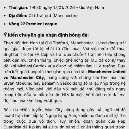
Thời gian:
19h30 ngày 17/01/2026 – Giờ Việt Nam
Địa điểm:
Old Trafford (Manchester)
Vòng 22 Premier League
Ý kiến chuyên gia nhận định bóng đá:
Theo dõi tình hình tại Old Trafford, Manchester United đang trải
qua giai đoạn tồi tệ nhất từ đầu mùa. Với việc vừa để thua
Brighton 1-2 tại FA Cup và trải qua chuỗi 4 trận liên tiếp không
biết đến mùi chiến thắng, chiếc ghế nóng tại MU đã có sự thay
đổi khi Michael Carrick vừa được bổ nhiệm làm HLV trưởng. Dựa
trên kết quả bóng đá thời gian qua của trận
Manchester United
vs Manchester City
, hàng công với những cái tên mới như
Bryan Mbeumo hay Benjamin Šeško đang tỏ ra lạc nhịp trong hệ
thống mới. Việc phải đối đầu với một đối thủ đẳng cấp ngay
trong trận đấu ra mắt của tân HLV là một thử thách cực đại mà
đội chủ nhà khó lòng vượt qua.
Bên kia chiến tuyến, Man City cũng đang gây bất ngờ khi để
hòa 3 trận liên tiếp tại Ngoại hạng Anh, khiến họ đánh mất lợi thế
trong cuộc đua vô địch. Tuy nhiên, đoàn quân của Pep
Guardiola đã kịp lấy lại sự tự tin bằng 2 chiến thắng quan trọng