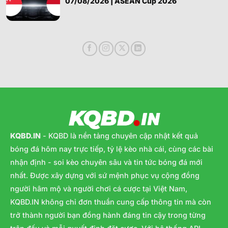
07/08/2026 | ASEAN Cup 2026
KQBD.IN
- KQBD là nền tảng chuyên cập nhật kết quả
bóng đá hôm nay trực tiếp, tỷ lệ kèo nhà cái, cùng các bài
nhận định - soi kèo chuyên sâu và tin tức bóng đá mới
nhất. Được xây dựng với sứ mệnh phục vụ cộng đồng
người hâm mộ và người chơi cá cược tại Việt Nam,
KQBD.IN không chỉ đơn thuần cung cấp thông tin mà còn
trở thành người bạn đồng hành đáng tin cậy trong từng