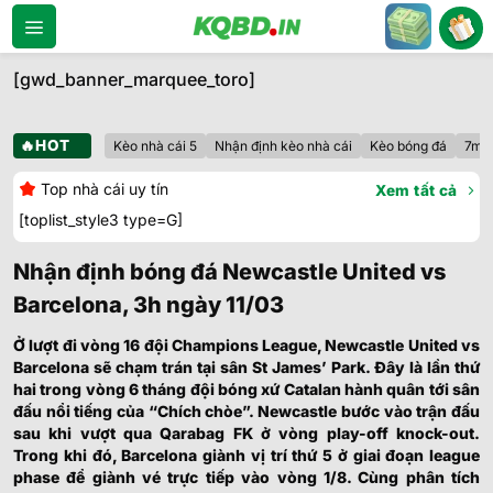
Bỏ
qua
nội
[gwd_banner_marquee_toro]
dung
🔥HOT
Kèo nhà cái 5
Nhận định kèo nhà cái
Kèo bóng đá
7m
Top nhà cái uy tín
Xem tất cả
[toplist_style3 type=G]
Nhận định bóng đá Newcastle United vs
Barcelona, 3h ngày 11/03
Ở lượt đi vòng 16 đội Champions League,
Newcastle United vs
Barcelona
sẽ chạm trán tại sân St James’ Park. Đây là lần thứ
hai trong vòng 6 tháng đội bóng xứ Catalan hành quân tới sân
đấu nổi tiếng của “Chích chòe”. Newcastle bước vào trận đấu
sau khi vượt qua Qarabag FK ở vòng play-off knock-out.
Trong khi đó, Barcelona giành vị trí thứ 5 ở giai đoạn league
phase để giành vé trực tiếp vào vòng 1/8. Cùng phân tích