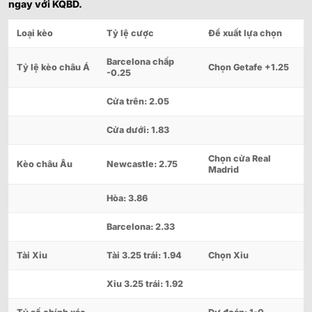
ngay với
KQBD
.
Loại kèo
Tỷ lệ cược
Đề xuất lựa chọn
Barcelona chấp
Tỷ lệ kèo châu Á
Chọn Getafe +1.25
-0.25
Cửa trên: 2.05
Cửa dưới: 1.83
Chọn cửa Real
Kèo châu Âu
Newcastle: 2.75
Madrid
Hòa: 3.86
Barcelona: 2.33
Tài Xỉu
Tài 3.25 trái: 1.94
Chọn Xỉu
Xỉu 3.25 trái: 1.92