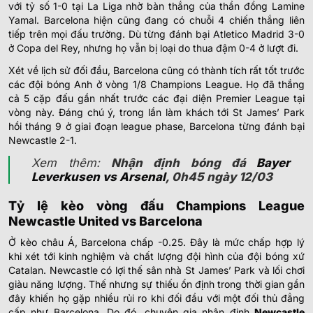
với tỷ số 1-0 tại La Liga nhờ bàn thắng của thần đồng Lamine
Yamal. Barcelona hiện cũng đang có chuỗi 4 chiến thắng liên
tiếp trên mọi đấu trường. Dù từng đánh bại Atletico Madrid 3-0
ở Copa del Rey, nhưng họ vẫn bị loại do thua đậm 0-4 ở lượt đi.
Xét về lịch sử đối đầu, Barcelona cũng có thành tích rất tốt trước
các đội bóng Anh ở vòng 1/8 Champions League. Họ đã thắng
cả 5 cặp đấu gần nhất trước các đại diện Premier League tại
vòng này. Đáng chú ý, trong lần làm khách tới St James’ Park
hồi tháng 9 ở giai đoạn league phase, Barcelona từng đánh bại
Newcastle 2-1.
Xem thêm:
Nhận định bóng đá
Bayer
Leverkusen vs Arsenal
, 0h45 ngày 12/03
Tỷ lệ kèo vòng đấu Champions League
Newcastle United vs Barcelona
Ở kèo châu Á, Barcelona chấp -0.25. Đây là mức chấp hợp lý
khi xét tới kinh nghiệm và chất lượng đội hình của đội bóng xứ
Catalan. Newcastle có lợi thế sân nhà St James’ Park và lối chơi
giàu năng lượng. Thế nhưng sự thiếu ổn định trong thời gian gần
đây khiến họ gặp nhiều rủi ro khi đối đầu với một đối thủ đẳng
cấp như Barcelona. Do đó, chuyên gia nhận định
Newcastle