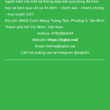
người hâm mộ một hệ thống data kết quả bóng đá hôm
nay và hôm qua với sự ổn định - chính xác - nhanh chóng
- trực tuyến 24/7.
Địa chỉ: 686/5 Cách Mạng Tháng Tám, Phường 5, Tân Bình,
Thành phố Hồ Chí Minh, Việt Nam
Hotline: 0792666044
Website:
https://kqbd.red/
Email:
lienhe@kqbd.red
Liên hệ quảng cáo tại telegram @kqbdin