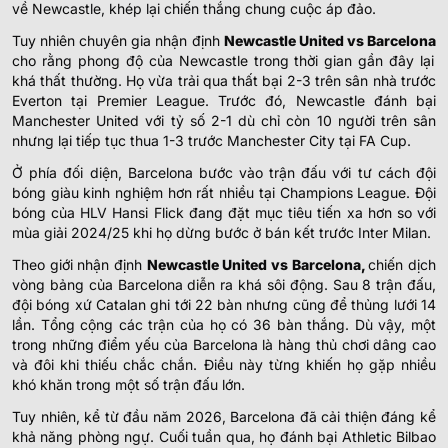
về Newcastle, khép lại chiến thắng chung cuộc áp đảo.
Tuy nhiên chuyên gia nhận định
Newcastle United vs Barcelona
cho rằng phong độ của Newcastle trong thời gian gần đây lại
khá thất thường. Họ vừa trải qua thất bại 2-3 trên sân nhà trước
Everton tại Premier League. Trước đó, Newcastle đánh bại
Manchester United với tỷ số 2-1 dù chỉ còn 10 người trên sân
nhưng lại tiếp tục thua 1-3 trước Manchester City tại FA Cup.
Ở phía đối diện, Barcelona bước vào trận đấu với tư cách đội
bóng giàu kinh nghiệm hơn rất nhiều tại Champions League. Đội
bóng của HLV Hansi Flick đang đặt mục tiêu tiến xa hơn so với
mùa giải 2024/25 khi họ dừng bước ở bán kết trước Inter Milan.
Theo giới nhận định
Newcastle United vs Barcelona,
chiến dịch
vòng bảng của Barcelona diễn ra khá sôi động. Sau 8 trận đấu,
đội bóng xứ Catalan ghi tới 22 bàn nhưng cũng để thủng lưới 14
lần. Tổng cộng các trận của họ có 36 bàn thắng. Dù vậy, một
trong những điểm yếu của Barcelona là hàng thủ chơi dâng cao
và đôi khi thiếu chắc chắn. Điều này từng khiến họ gặp nhiều
khó khăn trong một số trận đấu lớn.
Tuy nhiên, kể từ đầu năm 2026, Barcelona đã cải thiện đáng kể
khả năng phòng ngự. Cuối tuần qua, họ đánh bại Athletic Bilbao