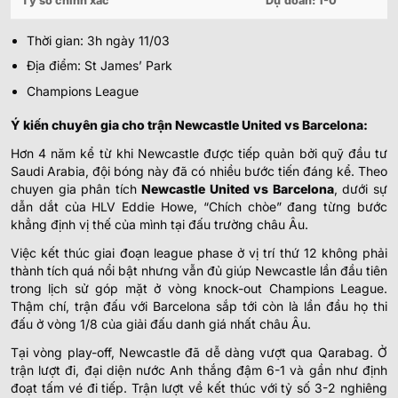
Tỷ số chính xác
Dự đoán: 1-0
Thời gian: 3h ngày 11/03
Địa điểm: St James’ Park
Champions League
Ý kiến chuyên gia cho trận Newcastle United vs Barcelona:
Hơn 4 năm kể từ khi Newcastle được tiếp quản bởi quỹ đầu tư
Saudi Arabia, đội bóng này đã có nhiều bước tiến đáng kể. Theo
chuyen gia phân tích
Newcastle United vs Barcelona
, dưới sự
dẫn dắt của HLV Eddie Howe, “Chích chòe” đang từng bước
khẳng định vị thế của mình tại đấu trường châu Âu.
Việc kết thúc giai đoạn league phase ở vị trí thứ 12 không phải
thành tích quá nổi bật nhưng vẫn đủ giúp Newcastle lần đầu tiên
trong lịch sử góp mặt ở vòng knock-out Champions League.
Thậm chí, trận đấu với Barcelona sắp tới còn là lần đầu họ thi
đấu ở vòng 1/8 của giải đấu danh giá nhất châu Âu.
Tại vòng play-off, Newcastle đã dễ dàng vượt qua Qarabag. Ở
trận lượt đi, đại diện nước Anh thắng đậm 6-1 và gần như định
đoạt tấm vé đi tiếp. Trận lượt về kết thúc với tỷ số 3-2 nghiêng