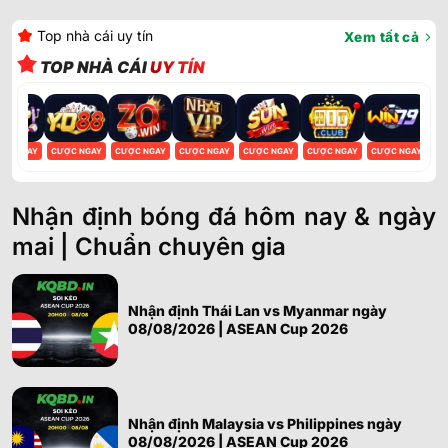
Top nhà cái uy tín
Xem tất cả
TOP NHÀ CÁI
UY TÍN
ỢC NGAY
CƯỢC NGAY
CƯỢC NGAY
CƯỢC NGAY
CƯỢC NGAY
CƯỢC NGAY
CƯỢC NGAY
CƯ
Nhận định bóng đá hôm nay & ngày
mai | Chuẩn chuyên gia
Nhận định Thái Lan vs Myanmar ngày
08/08/2026 | ASEAN Cup 2026
Nhận định Malaysia vs Philippines ngày
08/08/2026 | ASEAN Cup 2026