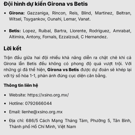
Đội hình dự kiến Girona vs Betis
Girona:
Gazzaniga, Rincon, Reis, Blind, Martinez, Beltran,
Witsel, Tsygankov, Ounahi, Lemar, Vanat.
Betis:
Lopez, Ruibal, Bartra, Llorente, Rodriguez, Amrabat,
Altimira, Antony, Fornals, Ezzalzouli, C Hernandez.
Lời kết
Trận đấu giữa hai đội nhiều khả năng diễn ra chặt chẽ khi cả
Girona lẫn Betis đều không có phong độ quá vượt trội. Với
những gì đã thể hiện,
Girona vs Betis
được dự đoán sẽ khép lại
với tỷ số hòa 1-1, phản ánh đúng cục diện cân bằng.
Thông tin liên hệ
Website: https://xsino.org.mx/
Hotline: 0792666044
Email:
lienhe@xsino.org.mx
Địa chỉ: 686/5 Cách Mạng Tháng Tám, Phường 5, Tân Bình,
Thành phố Hồ Chí Minh, Việt Nam