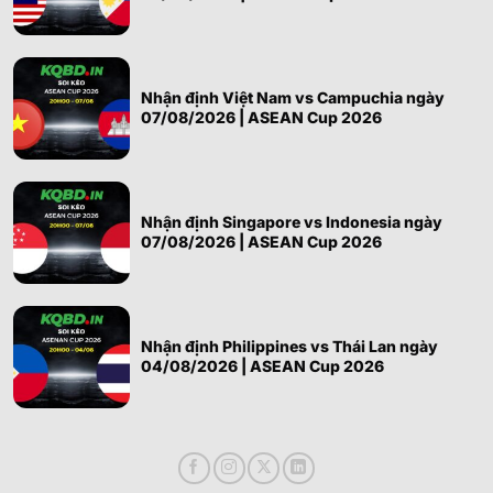
Nhận định Việt Nam vs Campuchia ngày
07/08/2026 | ASEAN Cup 2026
Nhận định Singapore vs Indonesia ngày
07/08/2026 | ASEAN Cup 2026
Nhận định Philippines vs Thái Lan ngày
04/08/2026 | ASEAN Cup 2026