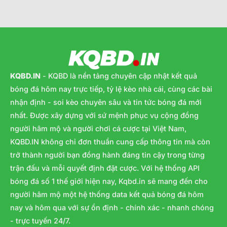
KQBD.IN
- KQBD là nền tảng chuyên cập nhật kết quả
bóng đá hôm nay trực tiếp, tỷ lệ kèo nhà cái, cùng các bài
nhận định - soi kèo chuyên sâu và tin tức bóng đá mới
nhất. Được xây dựng với sứ mệnh phục vụ cộng đồng
người hâm mộ và người chơi cá cược tại Việt Nam,
KQBD.IN không chỉ đơn thuần cung cấp thông tin mà còn
trở thành người bạn đồng hành đáng tin cậy trong từng
trận đấu và mỗi quyết định đặt cược. Với hệ thống API
bóng đá số 1 thế giới hiện nay, Kqbd.in sẽ mang đến cho
người hâm mộ một hệ thống data kết quả bóng đá hôm
nay và hôm qua với sự ổn định - chính xác - nhanh chóng
- trực tuyến 24/7.