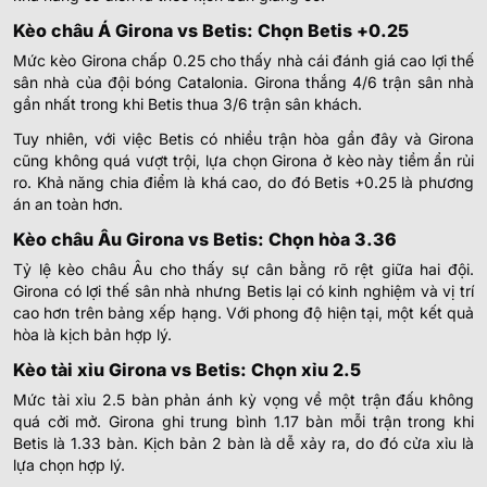
Kèo châu Á Girona vs Betis: Chọn Betis +0.25
Mức kèo Girona chấp 0.25 cho thấy nhà cái đánh giá cao lợi thế
sân nhà của đội bóng Catalonia. Girona thắng 4/6 trận sân nhà
gần nhất trong khi Betis thua 3/6 trận sân khách.
Tuy nhiên, với việc Betis có nhiều trận hòa gần đây và Girona
cũng không quá vượt trội, lựa chọn Girona ở kèo này tiềm ẩn rủi
ro. Khả năng chia điểm là khá cao, do đó Betis +0.25 là phương
án an toàn hơn.
Kèo châu Âu Girona vs Betis: Chọn hòa 3.36
Tỷ lệ kèo châu Âu cho thấy sự cân bằng rõ rệt giữa hai đội.
Girona có lợi thế sân nhà nhưng Betis lại có kinh nghiệm và vị trí
cao hơn trên bảng xếp hạng. Với phong độ hiện tại, một kết quả
hòa là kịch bản hợp lý.
Kèo tài xỉu Girona vs Betis: Chọn xỉu 2.5
Mức tài xỉu 2.5 bàn phản ánh kỳ vọng về một trận đấu không
quá cởi mở. Girona ghi trung bình 1.17 bàn mỗi trận trong khi
Betis là 1.33 bàn. Kịch bản 2 bàn là dễ xảy ra, do đó cửa xỉu là
lựa chọn hợp lý.