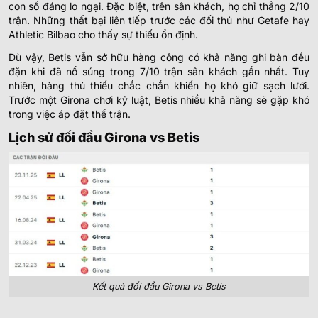
con số đáng lo ngại. Đặc biệt, trên sân khách, họ chỉ thắng 2/10
trận. Những thất bại liên tiếp trước các đối thủ như Getafe hay
Athletic Bilbao cho thấy sự thiếu ổn định.
Dù vậy, Betis vẫn sở hữu hàng công có khả năng ghi bàn đều
đặn khi đã nổ súng trong 7/10 trận sân khách gần nhất. Tuy
nhiên, hàng thủ thiếu chắc chắn khiến họ khó giữ sạch lưới.
Trước một Girona chơi kỷ luật, Betis nhiều khả năng sẽ gặp khó
trong việc áp đặt thế trận.
Lịch sử đối đầu Girona vs Betis
Kết quả đối đầu Girona vs Betis