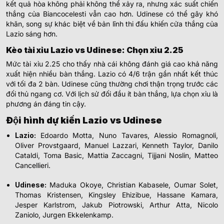
kết quả hòa không phải không thể xảy ra, nhưng xác suất chiến
thắng của Biancocelesti vẫn cao hơn. Udinese có thể gây khó
khăn, song sự khác biệt về bản lĩnh thi đấu khiến cửa thắng của
Lazio sáng hơn.
Kèo tài xỉu Lazio vs Udinese: Chọn xỉu 2.25
Mức tài xỉu 2.25 cho thấy nhà cái không đánh giá cao khả năng
xuất hiện nhiều bàn thắng. Lazio có 4/6 trận gần nhất kết thúc
với tối đa 2 bàn. Udinese cũng thường chơi thận trọng trước các
đối thủ ngang cơ. Với lịch sử đối đầu ít bàn thắng, lựa chọn xỉu là
phương án đáng tin cậy.
Đội hình dự kiến Lazio vs Udinese
Lazio:
Edoardo Motta, Nuno Tavares, Alessio Romagnoli,
Oliver Provstgaard, Manuel Lazzari, Kenneth Taylor, Danilo
Cataldi, Toma Basic, Mattia Zaccagni, Tijjani Noslin, Matteo
Cancellieri.
Udinese:
Maduka Okoye, Christian Kabasele, Oumar Solet,
Thomas Kristensen, Kingsley Ehizibue, Hassane Kamara,
Jesper Karlstrom, Jakub Piotrowski, Arthur Atta, Nicolo
Zaniolo, Jurgen Ekkelenkamp.