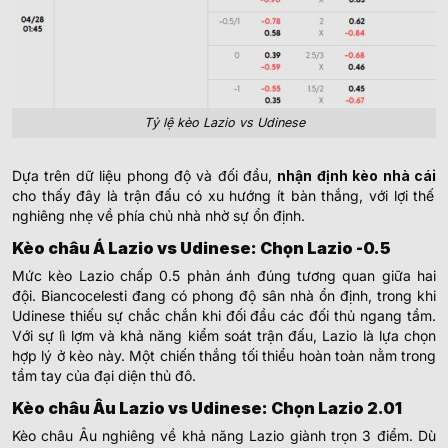
Tỷ lệ kèo Lazio vs Udinese
Dựa trên dữ liệu phong độ và đối đầu,
nhận định kèo nhà cái
cho thấy đây là trận đấu có xu hướng ít bàn thắng, với lợi thế
nghiêng nhẹ về phía chủ nhà nhờ sự ổn định.
Kèo châu Á Lazio vs Udinese: Chọn Lazio -0.5
Mức kèo Lazio chấp 0.5 phản ánh đúng tương quan giữa hai
đội. Biancocelesti đang có phong độ sân nhà ổn định, trong khi
Udinese thiếu sự chắc chắn khi đối đầu các đối thủ ngang tầm.
Với sự lì lợm và khả năng kiểm soát trận đấu, Lazio là lựa chọn
hợp lý ở kèo này. Một chiến thắng tối thiểu hoàn toàn nằm trong
tầm tay của đại diện thủ đô.
Kèo châu Âu Lazio vs Udinese: Chọn Lazio 2.01
Kèo châu Âu nghiêng về khả năng Lazio giành trọn 3 điểm. Dù