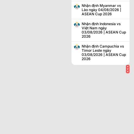
Nhận định Myanmar vs
Lào ngày 04/08/2026 |
ASEAN Cup 2026
Nhận định Indonesia vs
Việt Nam ngày
03/08/2026 | ASEAN Cup
2026
Nhận định Campuchia vs
Timor Leste ngày
03/08/2026 | ASEAN Cup
2026