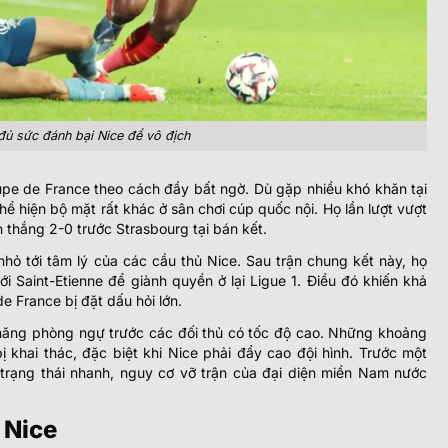
ủ sức đánh bại Nice để vô địch
upe de France theo cách đầy bất ngờ. Dù gặp nhiều khó khăn tại
hể hiện bộ mặt rất khác ở sân chơi cúp quốc nội. Họ lần lượt vượt
n thắng 2-0 trước Strasbourg tại bán kết.
ỏ tới tâm lý của các cầu thủ Nice. Sau trận chung kết này, họ
với Saint-Etienne để giành quyền ở lại Ligue 1. Điều đó khiến khả
e France bị đặt dấu hỏi lớn.
năng phòng ngự trước các đối thủ có tốc độ cao. Những khoảng
 khai thác, đặc biệt khi Nice phải đẩy cao đội hình. Trước một
 trạng thái nhanh, nguy cơ vỡ trận của đại diện miền Nam nước
 Nice