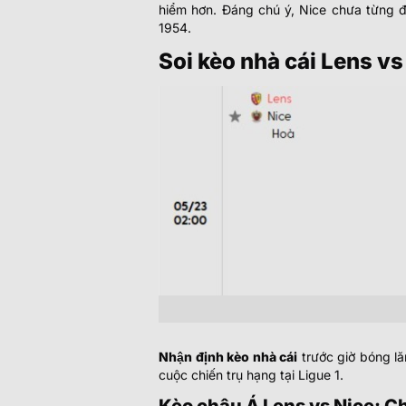
hiểm hơn. Đáng chú ý, Nice chưa từng đ
1954.
Soi kèo nhà cái Lens v
Nhận định kèo nhà cái
trước giờ bóng lăn
cuộc chiến trụ hạng tại Ligue 1.
Kèo châu Á Lens vs Nice: Ch