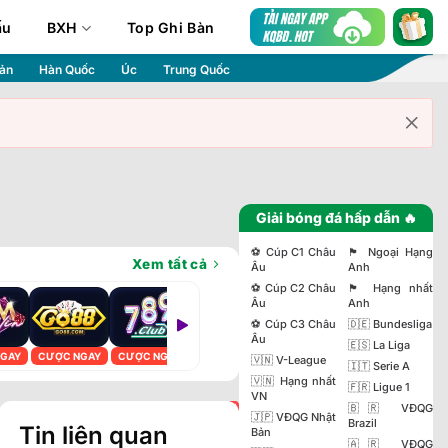
ấu
BXH
Top Ghi Bàn
ản
Hàn Quốc
Úc
Trung Quốc
Giải bóng đá hấp dẫn 🔥
⚽️ Cúp C1 Châu
🏴󠁧󠁢󠁥󠁮󠁧󠁿 Ngoại Hạng
Xem tất cả
Âu
Anh
⚽️ Cúp C2 Châu
🏴󠁧󠁢󠁥󠁮󠁧󠁿 Hạng nhất
Âu
Anh
⚽️ Cúp C3 Châu
🇩🇪 Bundesliga
Âu
🇪🇸 La Liga
GAY
CƯỢC NGAY
CƯỢC NGAY
CƯỢC NGAY
🇻🇳 V-League
🇮🇹 Serie A
🇻🇳 Hạng nhất
🇫🇷 Ligue 1
VN
🇧🇷 VĐQG
🇯🇵 VĐQG Nhật
Brazil
Tin liên quan
Bản
🇦🇷 VĐQG