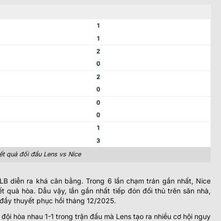
ết quả đối đầu Lens vs Nice
B diễn ra khá cân bằng. Trong 6 lần chạm trán gần nhất, Nice
kết quả hòa. Dẫu vậy, lần gần nhất tiếp đón đối thủ trên sân nhà,
 đầy thuyết phục hồi tháng 12/2025.
 đội hòa nhau 1-1 trong trận đấu mà Lens tạo ra nhiều cơ hội nguy