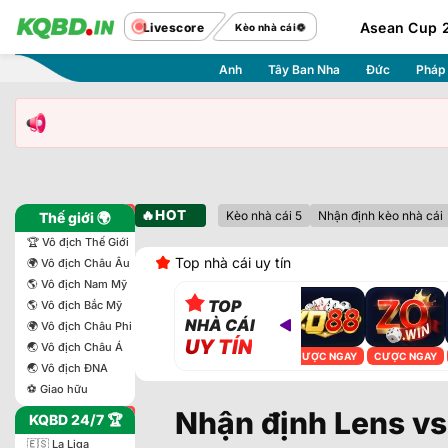
Bỏ
Asean Cup 
Livescore
Kèo nhà cái
qua
nội
Anh
Tây Ban Nha
Đức
Pháp
dung
🔥HOT
Kèo nhà cái 5
Nhận định kèo nhà cái
Thế giới 🌍
🏆 Vô địch Thế Giới
Top nhà cái uy tín
🌍️ Vô địch Châu Âu
🌎️️ Vô địch Nam Mỹ
TOP
🌎️ Vô địch Bắc Mỹ
NHÀ CÁI
🌍️️ Vô địch Châu Phi
UY TÍN
🌏️️ Vô địch Châu Á
 NGAY
CƯỢC NGAY
CƯỢC NGAY
CƯỢC NGAY
CƯỢC NGAY
CƯỢC NGAY
🌏️️ Vô địch ĐNA
⚽️️️ Giao hữu
Nhận định Lens vs
KQBD 24/7 🏆
🇪🇸 La Liga