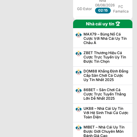
Nha
08/08/2026
FC
GD Estoril-Praia
02:15
Famalicao
Nhà cái uy tín 🏆
MAX79 – Bùng Nổ Cá
Cược Với Nhà Cái Uy Tín
Châu Á
ZBET Thương Hiệu Cá
Cược Trực Tuyến Uy Tín
Được Tin Chọn
DOM88 Khẳng Định Đẳng
Cấp Sân Chơi Cá Cược
Uy Tín Nhất 2025
86BET – Sân Chơi Cá
Cược Trực Tuyến Thắng
Lớn Dễ Nhất 2025
UK88 – Nhà Cái Uy Tín
Với Hệ Sinh Thái Cá Cược
Toàn Diện
MIBET – Nhà Cái Uy Tín
Được Giới Chuyên Môn
Đánh Giá Cao