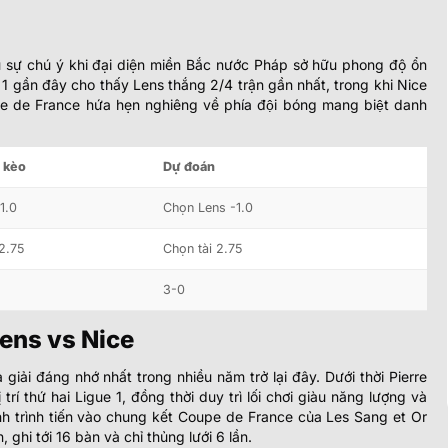
u sự chú ý khi đại diện miền Bắc nước Pháp sở hữu phong độ ổn
 1 gần đây cho thấy Lens thắng 2/4 trận gần nhất, trong khi Nice
de de France hứa hẹn nghiêng về phía đội bóng mang biệt danh
̣ kèo
Dự đoán
1.0
Chọn Lens -1.0
2.75
Chọn tài 2.75
3-0
Lens vs Nice
iải đáng nhớ nhất trong nhiều năm trở lại đây. Dưới thời Pierre
rí thứ hai Ligue 1, đồng thời duy trì lối chơi giàu năng lượng và
h trình tiến vào chung kết Coupe de France của Les Sang et Or
 ghi tới 16 bàn và chỉ thủng lưới 6 lần.