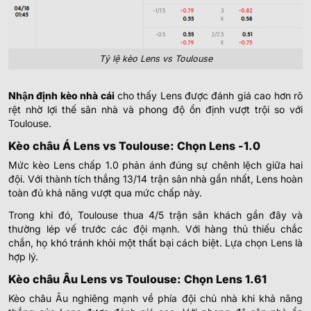
Tỷ lệ kèo Lens vs Toulouse
Nhận định kèo nhà cái
cho thấy Lens được đánh giá cao hơn rõ
rệt nhờ lợi thế sân nhà và phong độ ổn định vượt trội so với
Toulouse.
Kèo châu Á Lens vs Toulouse: Chọn Lens -1.0
Mức kèo Lens chấp 1.0 phản ánh đúng sự chênh lệch giữa hai
đội. Với thành tích thắng 13/14 trận sân nhà gần nhất, Lens hoàn
toàn đủ khả năng vượt qua mức chấp này.
Trong khi đó, Toulouse thua 4/5 trận sân khách gần đây và
thường lép vế trước các đội mạnh. Với hàng thủ thiếu chắc
chắn, họ khó tránh khỏi một thất bại cách biệt. Lựa chọn Lens là
hợp lý.
Kèo châu Âu Lens vs Toulouse: Chọn Lens 1.61
Kèo châu Âu nghiêng mạnh về phía đội chủ nhà khi khả năng