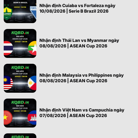
Nhận định Cuiaba vs Fortaleza ngày
10/08/2026 | Serie B Brazil 2026
Nhận định Thái Lan vs Myanmar ngày
08/08/2026 | ASEAN Cup 2026
Nhận định Malaysia vs Philippines ngày
08/08/2026 | ASEAN Cup 2026
Nhận định Việt Nam vs Campuchia ngày
07/08/2026 | ASEAN Cup 2026