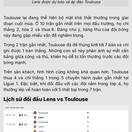
Lens được dự báo sẽ áp đảo Toulouse
Toulouse lại đang thể hiện bộ mặt khá thất thường trong giai
đoạn cuối mùa. Ở 10 trận gần nhất trên mọi đấu trường, họ chỉ
thắng 2, hòa 2 và thua 6. Đáng chú ý, hàng thủ của đội bóng
này đang gặp nhiều vấn đề nghiêm trọng.
Trong 2 trận gần nhất, Toulouse đã để thủng lưới tới 7 bàn và chỉ
ghi được 1 bàn thắng. Những con số này phản ánh sự mất cân
bằng giữa công và thủ, khiến họ dễ bị tổn thương trước các đội
bóng mạnh.
Trên sân khách, tình hình cũng không khả quan hơn. Toulouse
thua 4 và chỉ thắng 1 trong 5 chuyến hành quân gần nhất tại
Ligue 1. Đặc biệt, khi đối đầu với các đội nằm trong top 4, họ
thường lép vế hoàn toàn với 5 thất bại trong 7 trận.
Lịch sử đối đầu Lens vs Toulouse