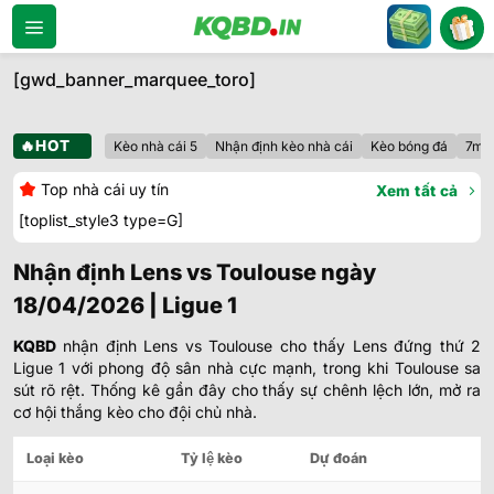
Bỏ
qua
nội
[gwd_banner_marquee_toro]
dung
🔥HOT
Kèo nhà cái 5
Nhận định kèo nhà cái
Kèo bóng đá
7m
Top nhà cái uy tín
Xem tất cả
[toplist_style3 type=G]
Nhận định Lens vs Toulouse ngày
18/04/2026 | Ligue 1
KQBD
nhận định Lens vs Toulouse cho thấy Lens đứng thứ 2
Ligue 1 với phong độ sân nhà cực mạnh, trong khi Toulouse sa
sút rõ rệt. Thống kê gần đây cho thấy sự chênh lệch lớn, mở ra
cơ hội thắng kèo cho đội chủ nhà.
Loại kèo
Tỷ lệ kèo
Dự đoán