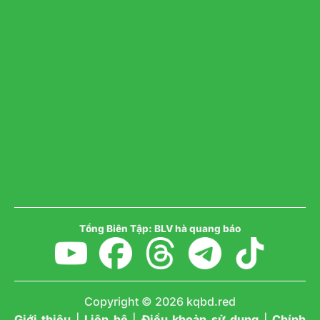
Tổng Biên Tập:
BLV hà quang báo
Copyright © 2026 kqbd.red
Giới thiệu
|
Liên hệ
|
Điều khoản sử dụng
|
Chính