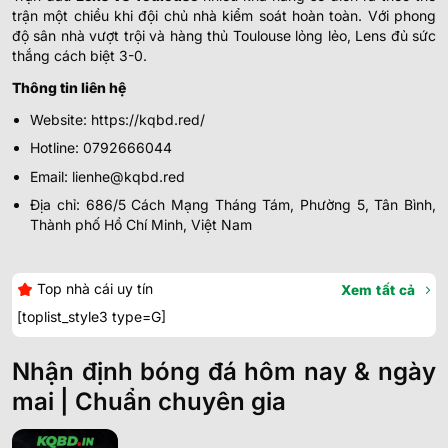
trận một chiều khi đội chủ nhà kiểm soát hoàn toàn. Với phong
độ sân nhà vượt trội và hàng thủ Toulouse lỏng lẻo, Lens đủ sức
thắng cách biệt 3-0.
Thông tin liên hệ
Website: https://kqbd.red/
Hotline: 0792666044
Email:
lienhe@kqbd.red
Địa chỉ: 686/5 Cách Mạng Tháng Tám, Phường 5, Tân Bình,
Thành phố Hồ Chí Minh, Việt Nam
Top nhà cái uy tín
Xem tất cả
[toplist_style3 type=G]
Nhận định bóng đá hôm nay & ngày
mai | Chuẩn chuyên gia