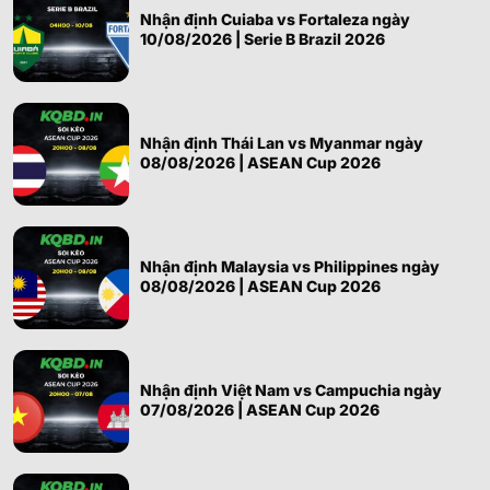
Nhận định Cuiaba vs Fortaleza ngày
10/08/2026 | Serie B Brazil 2026
Nhận định Thái Lan vs Myanmar ngày
08/08/2026 | ASEAN Cup 2026
Nhận định Malaysia vs Philippines ngày
08/08/2026 | ASEAN Cup 2026
Nhận định Việt Nam vs Campuchia ngày
07/08/2026 | ASEAN Cup 2026