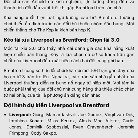
Đội chủ sân Anfield có kinh nghiệm, lực lượng đồng đều và
thành tích đối đầu vượt trội khi gặp Brentford trên sân nhà.
Khả năng xuất hiện bất ngờ không cao bởi Brentford thường
chơi thiếu ổn định trước các đối thủ thuộc nhóm đầu bảng. Một
chiến thắng cho The Kop là kịch bản hợp lý.
Kèo tài xỉu Liverpool vs Brentford: Chọn tài 3.0
Mốc tài xỉu 3.0 cho thấy nhà cái đánh giá cao khả năng xuất
hiện nhiều bàn thắng. Đây là lựa chọn có cơ sở khi 5 trận gần
nhất của Liverpool đều xuất hiện cảnh hai đội cùng ghi bàn.
Brentford cũng sở hữu lối chơi khá cởi mở, 5/6 trận gần đây của
họ có từ 3 bàn trở lên. Ngoài ra, các trận sân nhà gần nhất của
Liverpool thường diễn ra bùng nổ ngay từ hiệp một. Với tâm lý
buộc phải thắng của đội chủ nhà cùng hàng thủ thiếu chắc chắn
từ hai phía, cửa tài là phương án đáng cân nhắc.
Đội hình dự kiến Liverpool vs Brentford
Liverpool:
Giorgi Mamardashvili, Joe Gomez, Virgil van Dijk,
Ibrahima Konate, Milos Kerkez, Alexis Mac Allister, Curtis
Jones, Dominik Szoboszlai, Ryan Gravenberch, Jeremie
Frimpong, Cody Gakpo.