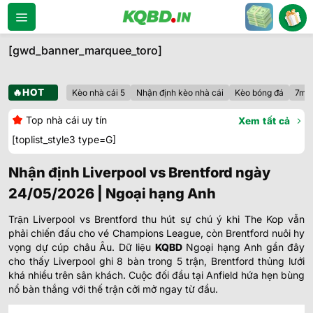
Bỏ
qua
nội
[gwd_banner_marquee_toro]
dung
🔥HOT
Kèo nhà cái 5
Nhận định kèo nhà cái
Kèo bóng đá
7m
Top nhà cái uy tín
Xem tất cả
[toplist_style3 type=G]
Nhận định Liverpool vs Brentford ngày
24/05/2026 | Ngoại hạng Anh
Trận Liverpool vs Brentford thu hút sự chú ý khi The Kop vẫn
phải chiến đấu cho vé Champions League, còn Brentford nuôi hy
vọng dự cúp châu Âu. Dữ liệu
KQBD
Ngoại hạng Anh gần đây
cho thấy Liverpool ghi 8 bàn trong 5 trận, Brentford thủng lưới
khá nhiều trên sân khách. Cuộc đối đầu tại Anfield hứa hẹn bùng
nổ bàn thắng với thế trận cởi mở ngay từ đầu.