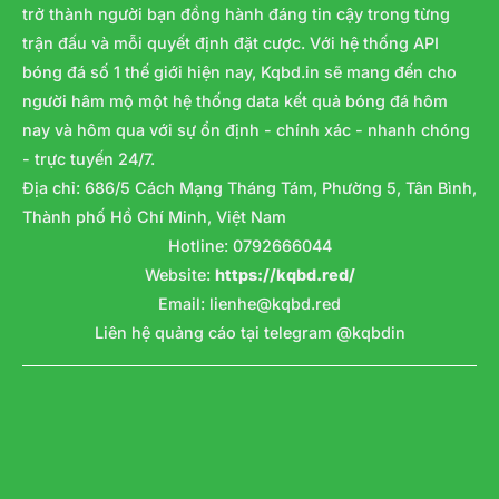
trở thành người bạn đồng hành đáng tin cậy trong từng
trận đấu và mỗi quyết định đặt cược. Với hệ thống API
bóng đá số 1 thế giới hiện nay, Kqbd.in sẽ mang đến cho
người hâm mộ một hệ thống data kết quả bóng đá hôm
nay và hôm qua với sự ổn định - chính xác - nhanh chóng
- trực tuyến 24/7.
Địa chỉ: 686/5 Cách Mạng Tháng Tám, Phường 5, Tân Bình,
Thành phố Hồ Chí Minh, Việt Nam
Hotline: 0792666044
Website:
https://kqbd.red/
Email:
lienhe@kqbd.red
Liên hệ quảng cáo tại telegram @kqbdin