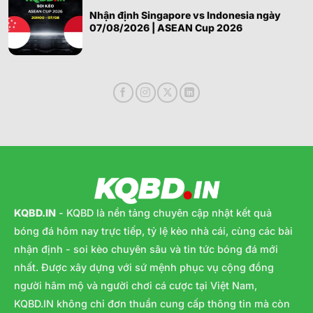
Nhận định Singapore vs Indonesia ngày
07/08/2026 | ASEAN Cup 2026
KQBD.IN
- KQBD là nền tảng chuyên cập nhật kết quả
bóng đá hôm nay trực tiếp, tỷ lệ kèo nhà cái, cùng các bài
nhận định - soi kèo chuyên sâu và tin tức bóng đá mới
nhất. Được xây dựng với sứ mệnh phục vụ cộng đồng
người hâm mộ và người chơi cá cược tại Việt Nam,
KQBD.IN không chỉ đơn thuần cung cấp thông tin mà còn