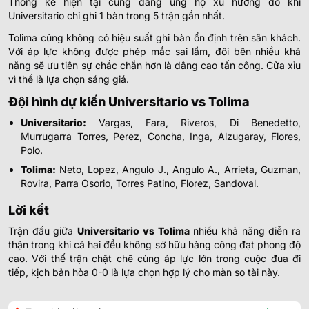
Thống kê hiện tại cũng đang ủng hộ xu hướng đó khi
Universitario chỉ ghi 1 bàn trong 5 trận gần nhất.
Tolima cũng không có hiệu suất ghi bàn ổn định trên sân khách.
Với áp lực không được phép mắc sai lầm, đôi bên nhiều khả
năng sẽ ưu tiên sự chắc chắn hơn là dâng cao tấn công. Cửa xỉu
vì thế là lựa chọn sáng giá.
Đội hình dự kiến Universitario vs Tolima
Universitario:
Vargas, Fara, Riveros, Di Benedetto,
Murrugarra Torres, Perez, Concha, Inga, Alzugaray, Flores,
Polo.
Tolima:
Neto, Lopez, Angulo J., Angulo A., Arrieta, Guzman,
Rovira, Parra Osorio, Torres Patino, Florez, Sandoval.
Lời kết
Trận đấu giữa
Universitario vs Tolima
nhiều khả năng diễn ra
thận trọng khi cả hai đều không sở hữu hàng công đạt phong độ
cao. Với thế trận chặt chẽ cùng áp lực lớn trong cuộc đua đi
tiếp, kịch bản hòa 0-0 là lựa chọn hợp lý cho màn so tài này.