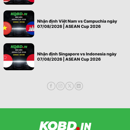
Nhận định Việt Nam vs Campuchia ngày
07/08/2026 | ASEAN Cup 2026
Nhận định Singapore vs Indonesia ngày
07/08/2026 | ASEAN Cup 2026