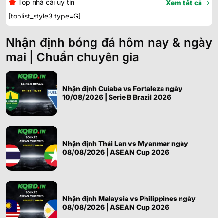
Top nhà cái uy tín
Xem tất cả
[toplist_style3 type=G]
Nhận định bóng đá hôm nay & ngày
mai | Chuẩn chuyên gia
Nhận định Cuiaba vs Fortaleza ngày
10/08/2026 | Serie B Brazil 2026
Nhận định Thái Lan vs Myanmar ngày
08/08/2026 | ASEAN Cup 2026
Nhận định Malaysia vs Philippines ngày
08/08/2026 | ASEAN Cup 2026