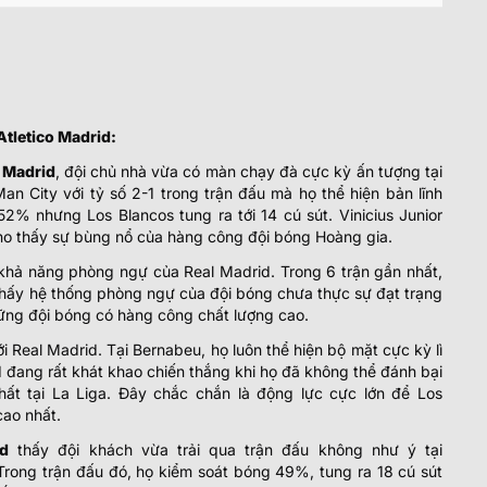
Atletico Madrid:
o Madrid
, đội chủ nhà vừa có màn chạy đà cực kỳ ấn tượng tại
n City với tỷ số 2-1 trong trận đấu mà họ thể hiện bản lĩnh
2% nhưng Los Blancos tung ra tới 14 cú sút. Vinicius Junior
cho thấy sự bùng nổ của hàng công đội bóng Hoàng gia.
 khả năng phòng ngự của Real Madrid. Trong 6 trận gần nhất,
o thấy hệ thống phòng ngự của đội bóng chưa thực sự đạt trạng
những đội bóng có hàng công chất lượng cao.
ới Real Madrid. Tại Bernabeu, họ luôn thể hiện bộ mặt cực kỳ lì
d đang rất khát khao chiến thắng khi họ đã không thể đánh bại
hất tại La Liga. Đây chắc chắn là động lực cực lớn để Los
cao nhất.
id
thấy đội khách vừa trải qua trận đấu không như ý tại
rong trận đấu đó, họ kiểm soát bóng 49%, tung ra 18 cú sút