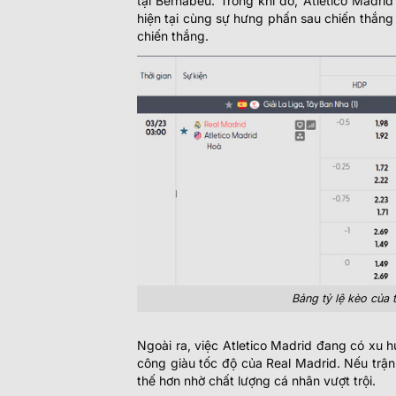
tại Bernabeu. Trong khi đó, Atletico Madri
hiện tại cùng sự hưng phấn sau chiến thắng
chiến thắng.
Bảng tỷ lệ kèo của 
Ngoài ra, việc Atletico Madrid đang có xu h
công giàu tốc độ của Real Madrid. Nếu trận 
thế hơn nhờ chất lượng cá nhân vượt trội.