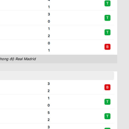
hong độ Real Madrid