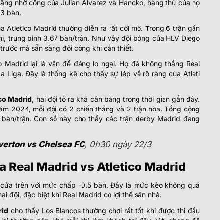
thắng nhờ công của Julian Alvarez và Hancko, hàng thủ của họ
 3 bàn.
 Atletico Madrid thường diễn ra rất cởi mở. Trong 6 trận gần
hi, trung bình 3.67 bàn/trận. Như vậy đội bóng của HLV Diego
rước mà sẵn sàng đôi công khi cần thiết.
o Madrid lại là vấn đề đáng lo ngại. Họ đã không thắng Real
a Liga. Đây là thống kê cho thấy sự lép vế rõ ràng của Atleti
ico Madrid
, hai đội tỏ ra khá cân bằng trong thời gian gần đây.
năm 2024, mỗi đội có 2 chiến thắng và 2 trận hòa. Tổng cộng
 bàn/trận. Con số này cho thấy các trận derby Madrid đang
verton vs Chelsea FC
, 0h30 ngày 22/3
ga Real Madrid vs Atletico Madrid
p cửa trên với mức chấp -0.5 bàn. Đây là mức kèo không quá
 đội, đặc biệt khi Real Madrid có lợi thế sân nhà.
rid
cho thấy Los Blancos thường chơi rất tốt khi được thi đấu