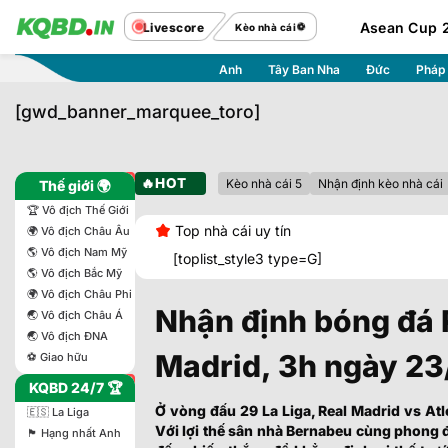
Bỏ
Asean Cup 
Livescore
Kèo nhà cái
qua
nội
Anh
Tây Ban Nha
Đức
Pháp
dung
[gwd_banner_marquee_toro]
🔥HOT
Kèo nhà cái 5
Nhận định kèo nhà cái
Thế giới 🌍
🏆 Vô địch Thế Giới
Top nhà cái uy tín
🌍️ Vô địch Châu Âu
🌎️️ Vô địch Nam Mỹ
[toplist_style3 type=G]
🌎️ Vô địch Bắc Mỹ
🌍️️ Vô địch Châu Phi
Nhận định bóng đá R
🌏️️ Vô địch Châu Á
🌏️️ Vô địch ĐNA
Madrid, 3h ngày 2
⚽️️️ Giao hữu
KQBD 24/7 🏆
Ở vòng đấu 29 La Liga,
Real Madrid vs Atl
🇪🇸 La Liga
Với lợi thế sân nhà Bernabeu cùng phong 
🏴󠁧󠁢󠁥󠁮󠁧󠁿 Hạng nhất Anh