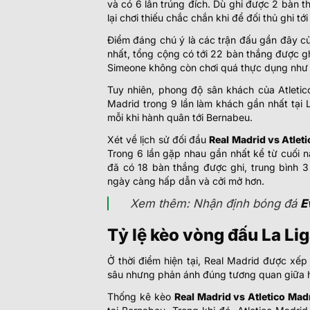
và có 6 lần trúng đích. Dù ghi được 2 bàn 
lại chơi thiếu chắc chắn khi để đối thủ ghi tới
Điểm đáng chú ý là các trận đấu gần đây của
nhất, tổng cộng có tới 22 bàn thắng được g
Simeone không còn chơi quá thực dụng như t
Tuy nhiên, phong độ sân khách của Atletic
Madrid trong 9 lần làm khách gần nhất tại L
mỗi khi hành quân tới Bernabeu.
Xét về lịch sử đối đầu
Real Madrid vs Atlet
Trong 6 lần gặp nhau gần nhất kể từ cuối 
đã có 18 bàn thắng được ghi, trung bình 3
ngày càng hấp dẫn và cởi mở hơn.
Xem thêm: Nhận định bóng đá
E
Tỷ lệ kèo vòng đấu La Li
Ở thời điểm hiện tại, Real Madrid được xế
sâu nhưng phản ánh đúng tương quan giữa hai
Thống kê kèo
Real Madrid vs Atletico Mad