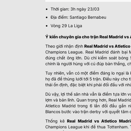
Thời gian: 3h ngày 23/03
Địa điểm: Santiago Bernabeu
Vòng 29 La Liga
Ý kiến chuyên gia cho trận Real Madrid vs 
Theo giới nhận định
Real Madrid vs Atletic
Champions League. Real Madrid đánh bại Ma
đúng chất ông lớn. Dù chỉ kiểm soát bóng 5
chính là người hùng với cú đúp bàn thắng, 
Tuy nhiên, vẫn có một điểm đáng lo ngại là
họ đã để thủng lưới tới 5 trận. Điều này ch
thái ổn định, đặc biệt khi phải đối đầu với 
Dù vậy, lợi thế sân nhà vẫn là điểm tựa lớn v
lợm và bản lĩnh. Quan trọng hơn, Real Madri
Atletico Madrid trong 6 lần đối đầu gần n
Blancos bước vào trận derby với quyết tâm 
Thống kê
Real Madrid vs Atletico Madr
Champions League khi để thua Tottenham. T