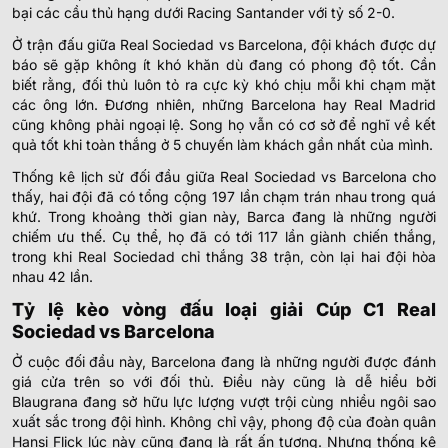
bại các cầu thủ hạng dưới Racing Santander với tỷ số 2-0.
Ở trận đấu giữa Real Sociedad vs Barcelona, đội khách được dự
báo sẽ gặp không ít khó khăn dù đang có phong độ tốt. Cần
biết rằng, đối thủ luôn tỏ ra cực kỳ khó chịu mỗi khi chạm mặt
các ông lớn. Đương nhiên, những Barcelona hay Real Madrid
cũng không phải ngoại lệ. Song họ vẫn có cơ sở để nghĩ về kết
quả tốt khi toàn thắng ở 5 chuyến làm khách gần nhất của mình.
Thống kê lịch sử đối đầu giữa Real Sociedad vs Barcelona cho
thấy, hai đội đã có tổng cộng 197 lần chạm trán nhau trong quá
khứ. Trong khoảng thời gian này, Barca đang là những người
chiếm ưu thế. Cụ thể, họ đã có tới 117 lần giành chiến thắng,
trong khi Real Sociedad chỉ thắng 38 trận, còn lại hai đội hòa
nhau 42 lần.
Tỷ lệ kèo vòng đấu loại giải Cúp C1 Real
Sociedad vs Barcelona
Ở cuộc đối đầu này, Barcelona đang là những người được đánh
giá cửa trên so với đối thủ. Điều này cũng là dễ hiểu bởi
Blaugrana đang sở hữu lực lượng vượt trội cùng nhiều ngôi sao
xuất sắc trong đội hình. Không chỉ vậy, phong độ của đoàn quân
Hansi Flick lúc này cũng đang là rất ấn tượng. Nhưng thống kê