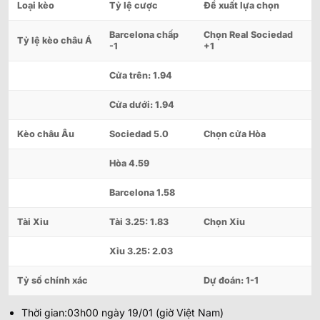
Loại kèo
Tỷ lệ cược
Đề xuất lựa chọn
Barcelona chấp
Chọn Real Sociedad
Tỷ lệ kèo châu Á
-1
+1
Cửa trên: 1.94
Cửa dưới: 1.94
Kèo châu Âu
Sociedad 5.0
Chọn cửa Hòa
Hòa 4.59
Barcelona 1.58
Tài Xỉu
Tài 3.25: 1.83
Chọn Xỉu
Xỉu 3.25: 2.03
Tỷ số chính xác
Dự đoán: 1-1
Thời gian:03h00 ngày 19/01 (giờ Việt Nam)