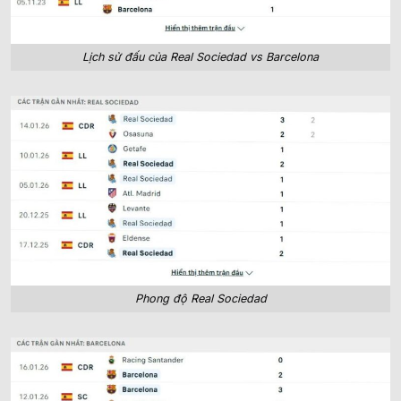
Lịch sử đấu của Real Sociedad vs Barcelona
Phong độ Real Sociedad